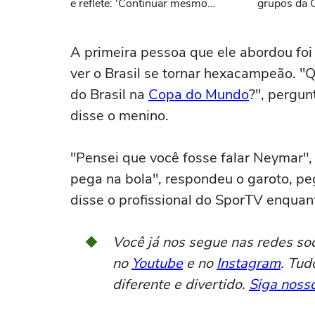
e reflete: 'Continuar mesmo
grupos da 
cansada'
A primeira pessoa que ele abordou foi
ver o Brasil se tornar hexacampeão. 
do Brasil na
Copa do Mundo
?", pergun
disse o menino.
"Pensei que você fosse falar Neymar",
pega na bola", respondeu o garoto, pe
disse o profissional do SporTV enquan
Você já nos segue nas redes so
no
Youtube
e no
Instagram
. Tud
diferente e divertido.
Siga nosso