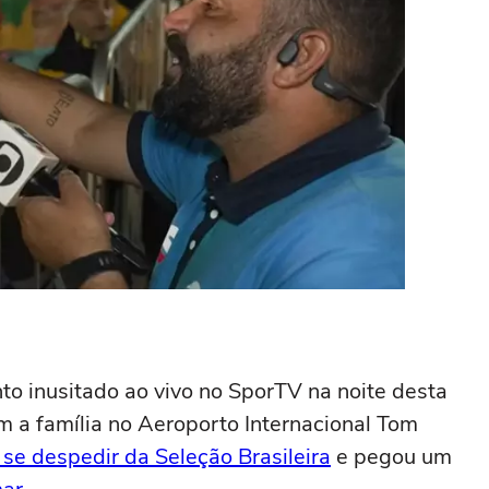
 inusitado ao vivo no SporTV na noite desta
m a família no Aeroporto Internacional Tom
 se despedir da Seleção Brasileira
e pegou um