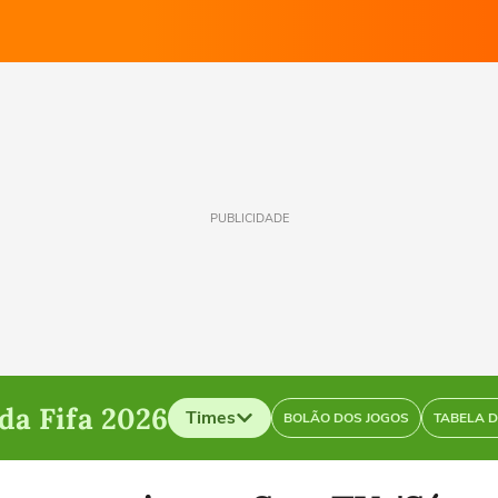
PUBLICIDADE
a Fifa 2026
Times
BOLÃO DOS JOGOS
TABELA 