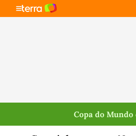
Copa do Mundo d
Selecione o time para ver as notícias