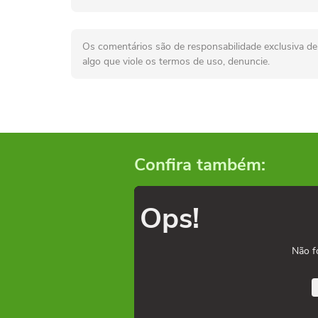
Os comentários são de responsabilidade exclusiva de 
algo que viole os termos de uso, denuncie.
Confira também:
Ops!
Não f