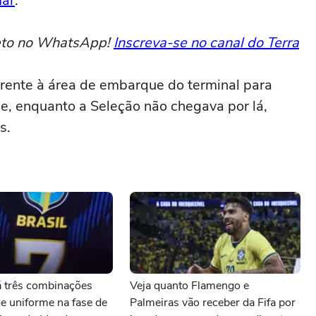
ar
.
reto no WhatsApp!
Inscreva-se no canal do Terra
frente à área de embarque do terminal para
, enquanto a Seleção não chegava por lá,
s.
á três combinações
Veja quanto Flamengo e
de uniforme na fase de
Palmeiras vão receber da Fifa por