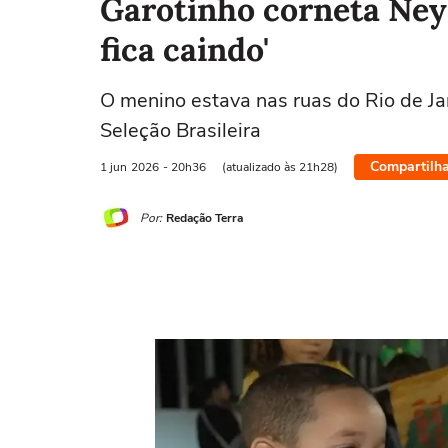
Garotinho corneta Ney
fica caindo'
O menino estava nas ruas do Rio de J
Seleção Brasileira
Compartilha
1 jun
2026
- 20h36
(atualizado às 21h28)
Por:
Redação Terra