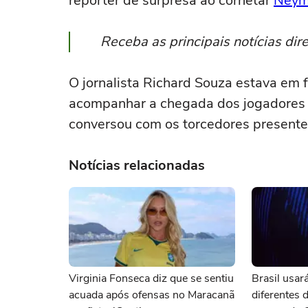
repórter de surpresa ao cornetar
Neym
Receba as principais notícias di
O jornalista Richard Souza estava em 
acompanhar a chegada dos jogadores e
conversou com os torcedores presente
Notícias relacionadas
Virginia Fonseca diz que se sentiu
Brasil usar
acuada após ofensas no Maracanã
diferentes 