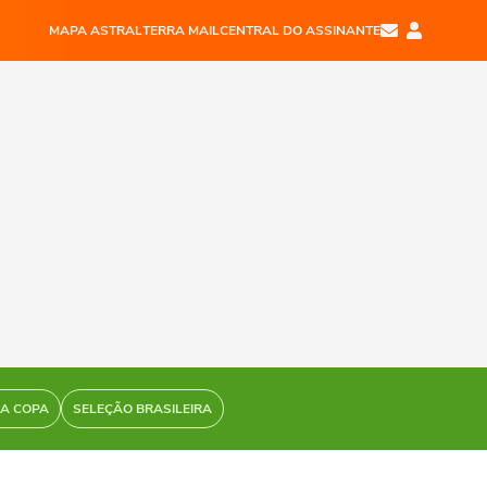
MAPA ASTRAL
TERRA MAIL
CENTRAL DO ASSINANTE
DA COPA
SELEÇÃO BRASILEIRA