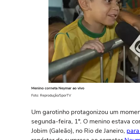
Menino corneta Neymar ao vivo
Foto: Reprodução/SporTV
Um garotinho protagonizou um momento
segunda-feira, 1º. O menino estava co
Jobim (Galeão), no Rio de Janeiro,
para