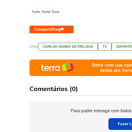
Fonte: Portal Terra
Compartilhar
TAGS
COPA DO MUNDO DA FIFA 2026
TV
ESPORTE
Entre com sua con
tenha um Terr
Comentários (0)
Para poder interagir com todos
Fazer L