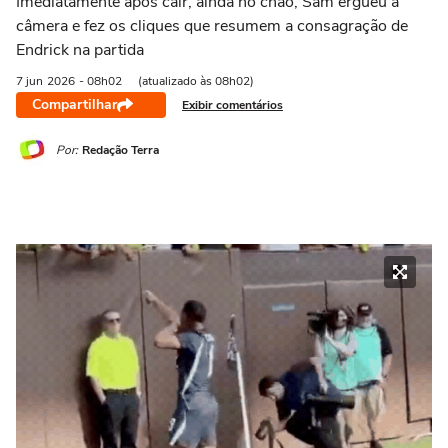
Imediatamente após cair, ainda no chão, Sam ergueu a
câmera e fez os cliques que resumem a consagração de
Endrick na partida
7 jun
2026
- 08h02
(atualizado às 08h02)
Compartilhar
Exibir comentários
Por:
Redação Terra