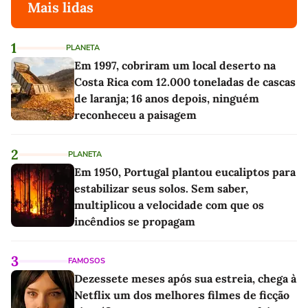
Mais lidas
1
PLANETA
Em 1997, cobriram um local deserto na
Costa Rica com 12.000 toneladas de cascas
de laranja; 16 anos depois, ninguém
reconheceu a paisagem
2
PLANETA
Em 1950, Portugal plantou eucaliptos para
estabilizar seus solos. Sem saber,
multiplicou a velocidade com que os
incêndios se propagam
3
FAMOSOS
Dezessete meses após sua estreia, chega à
Netflix um dos melhores filmes de ficção