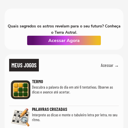
quanto em uma fe
Quais segredos os astros revelam para o seu futuro? Conheça
o Terra Astral.
Acessar Agora
MEUS JOGOS
Acessar →
TERMO
Descubra a palavra do dia em até 6 tentativas. Observe as
dicas e avance até acertar.
PALAVRAS CRUZADAS
Interprete as dicas e monte o tabuleiro letra por letra, no seu
ritmo.