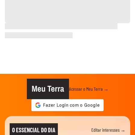
Meu Terra
Acessar o Meu Terra →
O ESSENCIAL DO DIA
Editar interesses →