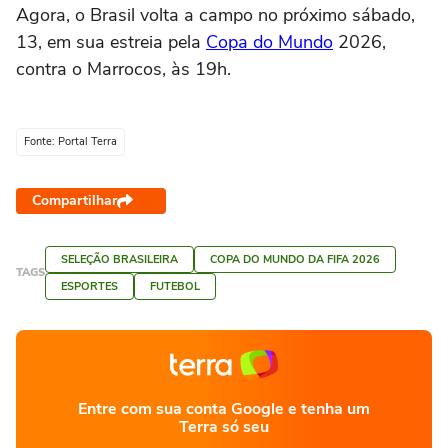
Agora, o Brasil volta a campo no próximo sábado,
13, em sua estreia pela
Copa do Mundo
2026,
contra o Marrocos, às 19h.
Fonte: Portal Terra
Compartilhar
SELEÇÃO BRASILEIRA
COPA DO MUNDO DA FIFA 2026
TAGS
ESPORTES
FUTEBOL
Entre com sua conta Google e tenha um
Terra só seu