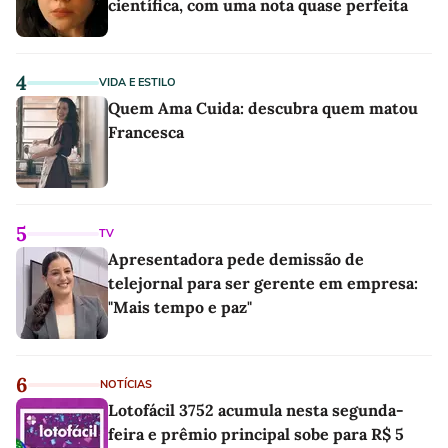
científica, com uma nota quase perfeita
4
VIDA E ESTILO
Quem Ama Cuida: descubra quem matou
Francesca
5
TV
Apresentadora pede demissão de
telejornal para ser gerente em empresa:
"Mais tempo e paz"
6
NOTÍCIAS
Lotofácil 3752 acumula nesta segunda-
feira e prêmio principal sobe para R$ 5