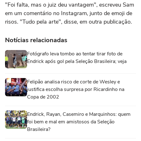
"Foi falta, mas o juiz deu vantagem", escreveu Sam
em um comentário no Instagram, junto de emoji de
risos. "Tudo pela arte", disse, em outra publicação.
Notícias relacionadas
Fotógrafo leva tombo ao tentar tirar foto de
Endrick após gol pela Seleção Brasileira; veja
Felipão analisa risco de corte de Wesley e
justifica escolha surpresa por Ricardinho na
Copa de 2002
Endrick, Rayan, Casemiro e Marquinhos: quem
foi bem e mal em amistosos da Seleção
Brasileira?