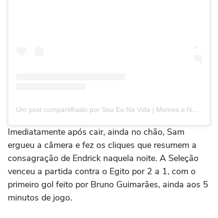
Um post compartilhado por Sou Eu Na Vida | Memes e Notícias (@soueunavida)
Imediatamente após cair, ainda no chão, Sam
ergueu a câmera e fez os cliques que resumem a
consagração de Endrick naquela noite. A Seleção
venceu a partida contra o Egito por 2 a 1, com o
primeiro gol feito por Bruno Guimarães, ainda aos 5
minutos de jogo.