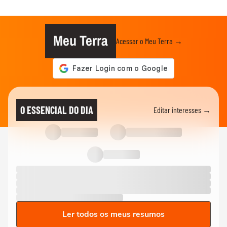
Meu Terra
Acessar o Meu Terra →
O ESSENCIAL DO DIA
Editar interesses →
Ler todos os meus resumos