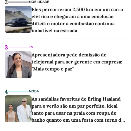
2
MOBILIDADE
Eles percorreram 2.500 km em um carro
elétrico e chegaram a uma conclusão
difícil: o motor a combustão continua
imbatível na estrada
3
TV
Apresentadora pede demissão de
telejornal para ser gerente em empresa:
"Mais tempo e paz"
4
MODA
As sandálias favoritas de Erling Haaland
para o verão são um par perfeito, ideal
tanto para usar na praia com roupa de
banho quanto em uma festa com terno de
linho