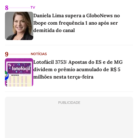
8
TV
Daniela Lima supera a GloboNews no
Ibope com frequência 1 ano após ser
demitida do canal
9
NOTÍCIAS
Lotofácil 3753: Apostas do ES e de MG
dividem o prêmio acumulado de R$ 5
milhões nesta terça-feira
PUBLICIDADE