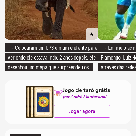
→ Colocaram um GPS em um elefante para
→ Em meio as n
ver onde ele estava indo; 2 anos depois, ele
Flamengo, Luiz H
desenhou um mapa que surpreendeu os
através das redes
cientistas
Jogo de tarô grátis
por André Mantovanni
Jogar agora