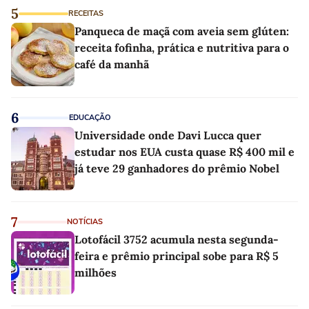
5
RECEITAS
Panqueca de maçã com aveia sem glúten:
receita fofinha, prática e nutritiva para o
café da manhã
6
EDUCAÇÃO
Universidade onde Davi Lucca quer
estudar nos EUA custa quase R$ 400 mil e
já teve 29 ganhadores do prêmio Nobel
7
NOTÍCIAS
Lotofácil 3752 acumula nesta segunda-
feira e prêmio principal sobe para R$ 5
milhões