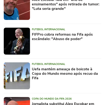
ensinamentos" após retirada de tumor:
"Luta seria grande"
FUTEBOL INTERNACIONAL
FIFPro cobra reformas na Fifa após
escândalo: "Abuso de poder"
FUTEBOL INTERNACIONAL
Uefa mantém ameaça de boicote à
Copa do Mundo mesmo após recuo da
Fifa
COPA DO MUNDO DA FIFA 2026
Jornalista substitui Alex Escobar em