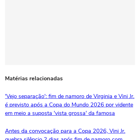
Matérias relacionadas
'Vejo separação': fim de namoro de Virginia e Vini Jr.
é previsto após a Copa do Mundo 2026 por vidente
em meio a suposta 'vista grossa' da famosa
Antes da convocação para a Copa 2026, Vini Jr.
quebra silêncio 2 dias após fim de namoro com