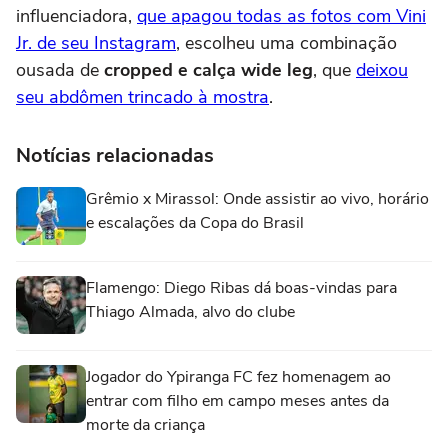
influenciadora,
que apagou todas as fotos com Vini
Jr. de seu Instagram
, escolheu uma combinação
ousada de
cropped e calça wide leg
, que
deixou
seu abdômen trincado à mostra
.
Notícias relacionadas
Grêmio x Mirassol: Onde assistir ao vivo, horário
e escalações da Copa do Brasil
Flamengo: Diego Ribas dá boas-vindas para
Thiago Almada, alvo do clube
Jogador do Ypiranga FC fez homenagem ao
entrar com filho em campo meses antes da
morte da criança