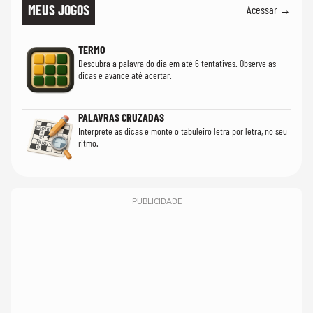
MEUS JOGOS
Acessar →
TERMO
Descubra a palavra do dia em até 6 tentativas. Observe as
dicas e avance até acertar.
PALAVRAS CRUZADAS
Interprete as dicas e monte o tabuleiro letra por letra, no seu
ritmo.
PUBLICIDADE