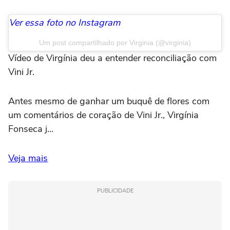
Ver essa foto no Instagram
Um post compartilhado por Virginia (@virginia)
Vídeo de Virgínia deu a entender reconciliação com
Vini Jr.
Antes mesmo de ganhar um buquê de flores com
um comentários de coração de Vini Jr., Virgínia
Fonseca j...
Veja mais
PUBLICIDADE