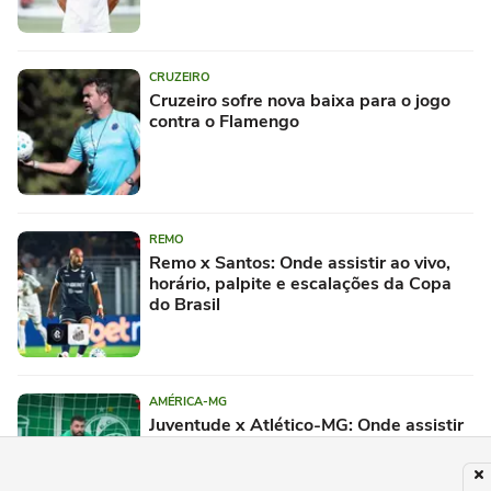
CRUZEIRO
Cruzeiro sofre nova baixa para o jogo
contra o Flamengo
REMO
Remo x Santos: Onde assistir ao vivo,
horário, palpite e escalações da Copa
do Brasil
AMÉRICA-MG
Juventude x Atlético-MG: Onde assistir
ao vivo, horário, palpite e escalações da
Copa do Brasil