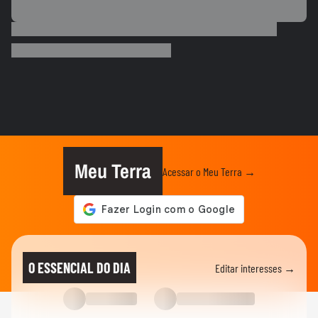
Meu Terra
Acessar o Meu Terra →
O ESSENCIAL DO DIA
Editar interesses →