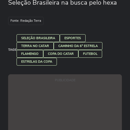
Seleção Brasileira na busca pelo hexa
na Copa do Mundo no Catar.
Fonte: Redação Terra
SELEÇÃO BRASILEIRA
ESPORTES
TERRA NO CATAR
CAMINHO DA 6° ESTRELA
TAGS
FLAMENGO
COPA DO CATAR
FUTEBOL
ESTRELAS DA COPA
PUBLICIDADE