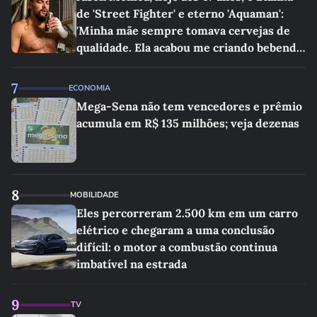
de 'Street Fighter' e eterno 'Aquaman':
'Minha mãe sempre tomava cervejas de
qualidade. Ela acabou me criando bebendo
as melhores'
7
ECONOMIA
Mega-Sena não tem vencedores e prêmio
acumula em R$ 135 milhões; veja dezenas
8
MOBILIDADE
Eles percorreram 2.500 km em um carro
elétrico e chegaram a uma conclusão
difícil: o motor a combustão continua
imbatível na estrada
9
TV