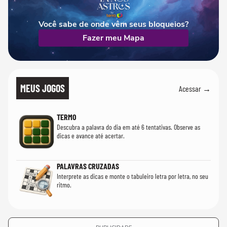
Você sabe de onde vêm seus bloqueios?
Fazer meu Mapa
MEUS JOGOS
Acessar →
TERMO
Descubra a palavra do dia em até 6 tentativas. Observe as
dicas e avance até acertar.
PALAVRAS CRUZADAS
Interprete as dicas e monte o tabuleiro letra por letra, no seu
ritmo.