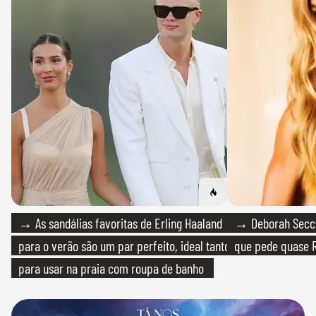
→ As sandálias favoritas de Erling Haaland
→ Deborah Secco
para o verão são um par perfeito, ideal tanto
que pede quase R
para usar na praia com roupa de banho
quanto em uma festa com terno de linho