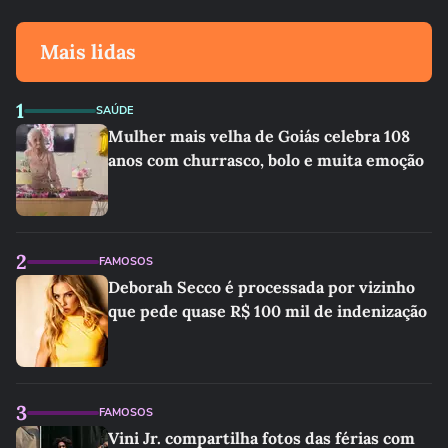
Mais lidas
1
SAÚDE
Mulher mais velha de Goiás celebra 108
anos com churrasco, bolo e muita emoção
2
FAMOSOS
Deborah Secco é processada por vizinho
que pede quase R$ 100 mil de indenização
3
FAMOSOS
Vini Jr. compartilha fotos das férias com