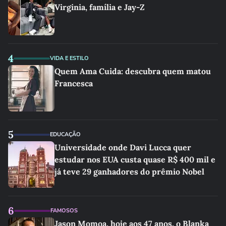
Virginia, família e Jay-Z
4
VIDA E ESTILO
Quem Ama Cuida: descubra quem matou
Francesca
5
EDUCAÇÃO
Universidade onde Davi Lucca quer
estudar nos EUA custa quase R$ 400 mil e
já teve 29 ganhadores do prêmio Nobel
6
FAMOSOS
Jason Momoa, hoje aos 47 anos, o Blanka