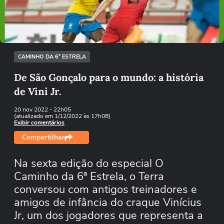
Tentar novamente
CAMINHO DA 6° ESTRELA
De São Gonçalo para o mundo: a história
de Vini Jr.
20 nov 2022
- 22h05
(atualizado em 1/12/2022 às 17h08)
Exibir comentários
Compartilhar
Na sexta edição do especial O
Caminho da 6ª Estrela, o Terra
conversou com antigos treinadores e
amigos de infância do craque Vinícius
Jr, um dos jogadores que representa a