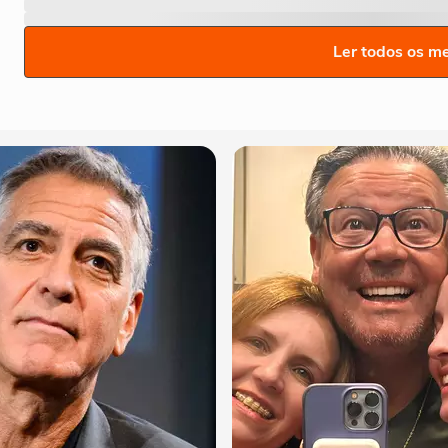
Ler todos os m