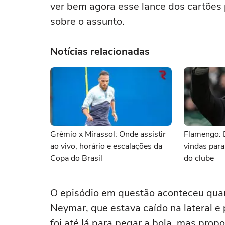
ver bem agora esse lance dos cartões 
sobre o assunto.
Notícias relacionadas
Grêmio x Mirassol: Onde assistir
Flamengo: 
ao vivo, horário e escalações da
vindas para
Copa do Brasil
do clube
O episódio em questão aconteceu qua
Neymar, que estava caído na lateral e 
foi até lá para pegar a bola, mas prop