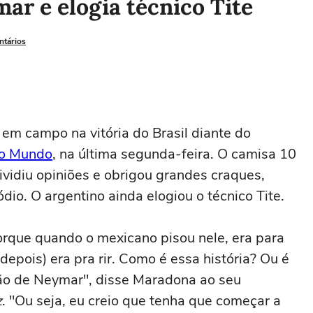
r e elogia técnico Tite
ntários
 em campo na vitória do Brasil diante do
o Mundo
, na última segunda-feira. O camisa 10
idiu opiniões e obrigou grandes craques,
o. O argentino ainda elogiou o técnico Tite.
 porque quando o mexicano pisou nele, era para
depois) era pra rir. Como é essa história? Ou é
ão de Neymar", disse Maradona ao seu
z
. "Ou seja, eu creio que tenha que começar a