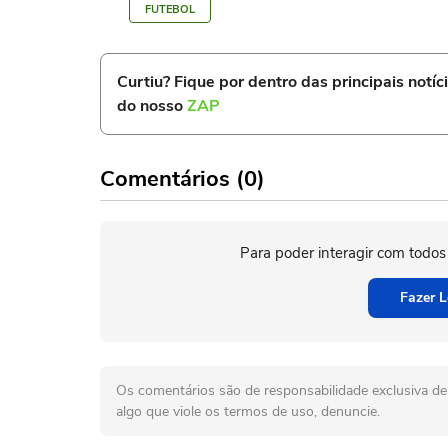
FUTEBOL
Curtiu? Fique por dentro das principais notíc
do nosso
ZAP
Comentários (0)
Para poder interagir com todos
Fazer L
Os comentários são de responsabilidade exclusiva de 
algo que viole os termos de uso, denuncie.