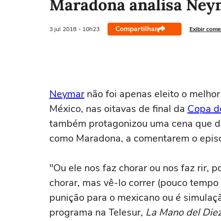
Maradona analisa Neyma
Compartilhar
3 jul
2018
- 10h23
Exibir come
Neymar
não foi apenas eleito o melhor
México, nas oitavas de final da
Copa d
também protagonizou uma cena que div
como Maradona, a comentarem o episódi
"Ou ele nos faz chorar ou nos faz rir,
chorar, mas vê-lo correr (pouco tempo 
punição para o mexicano ou é simulaç
programa na Telesur,
La Mano del Die