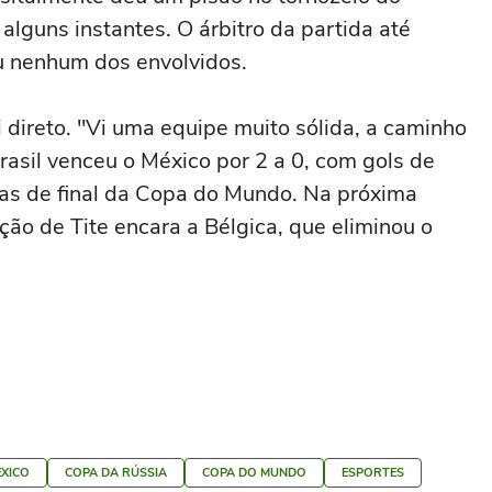
 alguns instantes. O árbitro da partida até
iu nenhum dos envolvidos.
i direto. "Vi uma equipe muito sólida, a caminho
Brasil venceu o México por 2 a 0, com gols de
vas de final da Copa do Mundo. Na próxima
leção de Tite encara a Bélgica, que eliminou o
XICO
COPA DA RÚSSIA
COPA DO MUNDO
ESPORTES