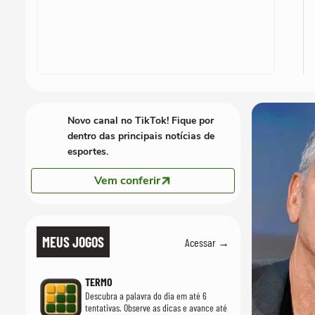
Novo canal no TikTok! Fique por
dentro das principais notícias de
esportes.
Vem conferir
MEUS JOGOS
Acessar →
TERMO
Descubra a palavra do dia em até 6
tentativas. Observe as dicas e avance até