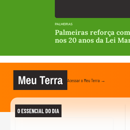
PALMEIRAS
Palmeiras reforça com
nos 20 anos da Lei Ma
Meu Terra
Acessar o Meu Terra →
O ESSENCIAL DO DIA