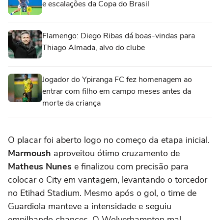
e escalações da Copa do Brasil
Flamengo: Diego Ribas dá boas-vindas para
Thiago Almada, alvo do clube
Jogador do Ypiranga FC fez homenagem ao
entrar com filho em campo meses antes da
morte da criança
O placar foi aberto logo no começo da etapa inicial.
Marmoush
aproveitou ótimo cruzamento de
Matheus Nunes
e finalizou com precisão para
colocar o City em vantagem, levantando o torcedor
no Etihad Stadium. Mesmo após o gol, o time de
Guardiola manteve a intensidade e seguiu
empilhando chances. O Wolverhampton mal