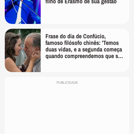
filho de Erasmo de sua gestão
Frase do dia de Confúcio,
famoso filósofo chinês: 'Temos
duas vidas, e a segunda começa
quando compreendemos que só
temos uma'
PUBLICIDADE