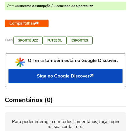
Por:
Guilherme Assumpção / Licenciado de Sportbuzz
Compartilhar
TAGS
SPORTBUZZ
FUTEBOL
ESPORTES
O Terra também está no Google Discover.
Siga no Google Discover
Comentários (0)
Para poder interagir com todos comentários, faça Login
na sua conta Terra