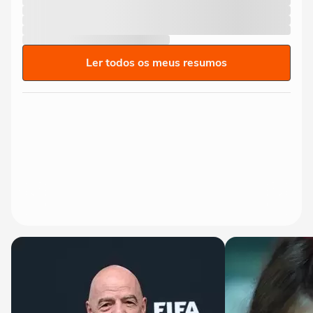
Ler todos os meus resumos