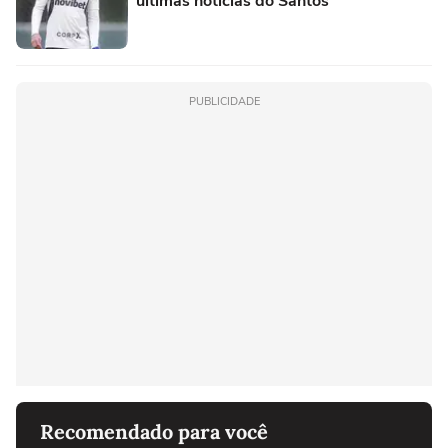
últimas notícias do Santos
PUBLICIDADE
Recomendado para você