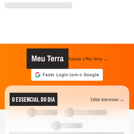
Meu Terra
Acessar o Meu Terra →
O ESSENCIAL DO DIA
Editar interesses →