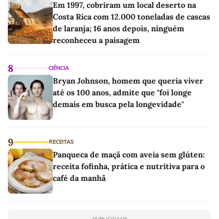
Em 1997, cobriram um local deserto na
Costa Rica com 12.000 toneladas de cascas
de laranja; 16 anos depois, ninguém
reconheceu a paisagem
8
CIÊNCIA
Bryan Johnson, homem que queria viver
até os 100 anos, admite que "foi longe
demais em busca pela longevidade"
9
RECEITAS
Panqueca de maçã com aveia sem glúten:
receita fofinha, prática e nutritiva para o
café da manhã