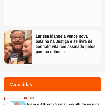
Larissa Manoela vence nova
batalha na Justiça e se livra de
contrato vitalício assinado pelos
pais na infância
Mais lidas
1
POLÍTICA
Quem é Alfredo Gaspar, escolhido vice na