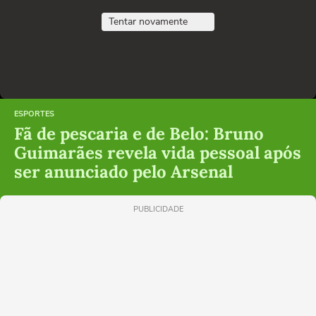
Tentar novamente
ESPORTES
Fã de pescaria e de Belo: Bruno
Guimarães revela vida pessoal após
ser anunciado pelo Arsenal
PUBLICIDADE