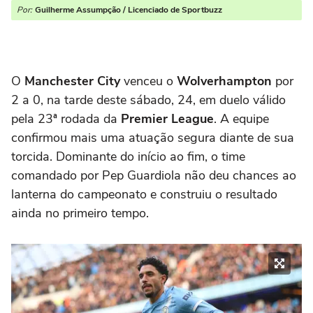
Por:
Guilherme Assumpção / Licenciado de Sportbuzz
O
Manchester City
venceu o
Wolverhampton
por
2 a 0, na tarde deste sábado, 24, em duelo válido
pela 23ª rodada da
Premier League
. A equipe
confirmou mais uma atuação segura diante de sua
torcida. Dominante do início ao fim, o time
comandado por Pep Guardiola não deu chances ao
lanterna do campeonato e construiu o resultado
ainda no primeiro tempo.