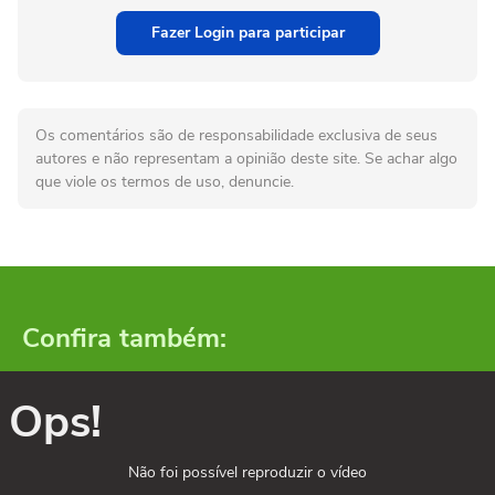
Fazer Login para participar
Os comentários são de responsabilidade exclusiva de seus
autores e não representam a opinião deste site. Se achar algo
que viole os termos de uso, denuncie.
Confira também:
Ops!
Não foi possível reproduzir o vídeo