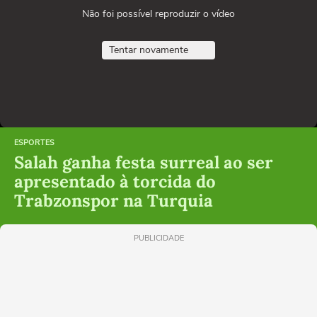
Não foi possível reproduzir o vídeo
Tentar novamente
ESPORTES
Salah ganha festa surreal ao ser
apresentado à torcida do
Trabzonspor na Turquia
PUBLICIDADE