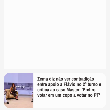
Zema diz não ver contradição
entre apoio a Flávio no 2º turno e
crítica ao caso Master: 'Prefiro
votar em um copo a votar no PT'