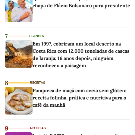
chapa de Flávio Bolsonaro para presidente
7
PLANETA
Em 1997, cobriram um local deserto na
Costa Rica com 12.000 toneladas de cascas
de laranja; 16 anos depois, ninguém
reconheceu a paisagem
8
RECEITAS
Panqueca de maçã com aveia sem glúten:
receita fofinha, prática e nutritiva para o
café da manhã
9
NOTÍCIAS