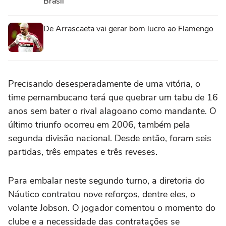
Brasil
De Arrascaeta vai gerar bom lucro ao Flamengo
Precisando desesperadamente de uma vitória, o
time pernambucano terá que quebrar um tabu de 16
anos sem bater o rival alagoano como mandante. O
último triunfo ocorreu em 2006, também pela
segunda divisão nacional. Desde então, foram seis
partidas, três empates e três reveses.
Para embalar neste segundo turno, a diretoria do
Náutico contratou nove reforços, dentre eles, o
volante Jobson. O jogador comentou o momento do
clube e a necessidade das contratações se