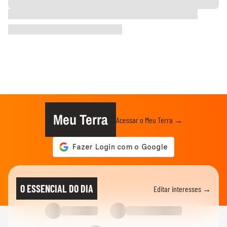
Meu Terra
Acessar o Meu Terra →
O ESSENCIAL DO DIA
Editar interesses →