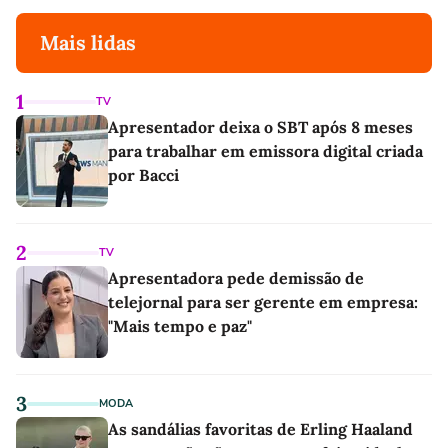
Mais lidas
1
TV
Apresentador deixa o SBT após 8 meses
para trabalhar em emissora digital criada
por Bacci
2
TV
Apresentadora pede demissão de
telejornal para ser gerente em empresa:
"Mais tempo e paz"
3
MODA
As sandálias favoritas de Erling Haaland