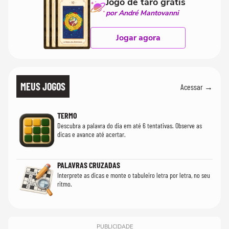
Jogo de tarô grátis
por André Mantovanni
Jogar agora
MEUS JOGOS
Acessar →
TERMO
Descubra a palavra do dia em até 6 tentativas. Observe as
dicas e avance até acertar.
PALAVRAS CRUZADAS
Interprete as dicas e monte o tabuleiro letra por letra, no seu
ritmo.
PUBLICIDADE