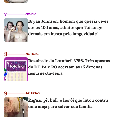
7
CIÊNCIA
Bryan Johnson, homem que queria viver
até os 100 anos, admite que "foi longe
demais em busca pela longevidade"
8
NOTÍCIAS
Resultado da Lotofácil 3756: Três apostas
do DF, PA e RO acertam as 15 dezenas
nesta sexta-feira
9
NOTÍCIAS
Ragnar pit bull: o herói que lutou contra
uma onça para salvar sua família