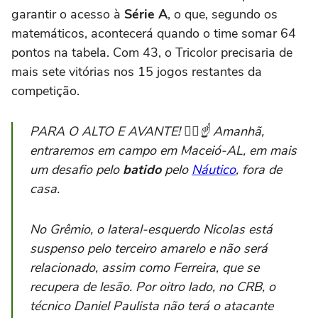
garantir o acesso à
Série A
, o que, segundo os
matemáticos, acontecerá quando o time somar 64
pontos na tabela. Com 43, o Tricolor precisaria de
mais sete vitórias nos 15 jogos restantes da
competição.
PARA O ALTO E AVANTE! 🙋‍♂️☝ Amanhã,
entraremos em campo em Maceió-AL, em mais
um desafio pelo
batido
pelo
Náutico
, fora de
casa.
No Grêmio, o lateral-esquerdo Nicolas está
suspenso pelo terceiro amarelo e não será
relacionado, assim como Ferreira, que se
recupera de lesão. Por oitro lado, no CRB, o
técnico Daniel Paulista não terá o atacante