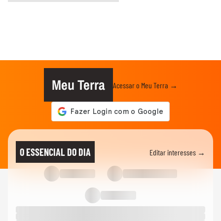
Meu Terra
Acessar o Meu Terra →
O ESSENCIAL DO DIA
Editar interesses →