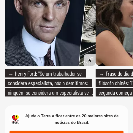
→ Henry Ford: "Se um trabalhador se
→ Frase do dia d
considera especialista, nós o demitimos;
filósofo chinês: 
ninguém se considera um especialista se
segunda começa
realmente conhece seu trabalho"
que só temos um
Ajude o Terra a ficar entre os 20 maiores sites de
notícias do Brasil.