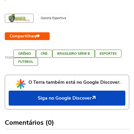
Gazeta Esportiva
Compartilhar
GRÊMIO
CRB
BRASILEIRO SÉRIE B
ESPORTES
TAGS
FUTEBOL
O Terra também está no Google Discover.
Siga no Google Discover
Comentários (0)