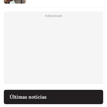
PUBLICIDADE
Últimas notícias