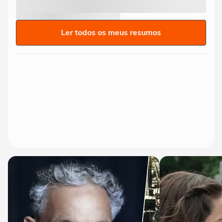
Ler todos os meus resumos