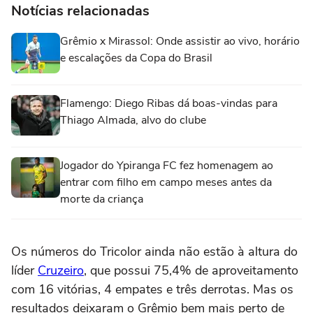
Notícias relacionadas
Grêmio x Mirassol: Onde assistir ao vivo, horário
e escalações da Copa do Brasil
Flamengo: Diego Ribas dá boas-vindas para
Thiago Almada, alvo do clube
Jogador do Ypiranga FC fez homenagem ao
entrar com filho em campo meses antes da
morte da criança
Os números do Tricolor ainda não estão à altura do
líder
Cruzeiro
, que possui 75,4% de aproveitamento
com 16 vitórias, 4 empates e três derrotas. Mas os
resultados deixaram o Grêmio bem mais perto de