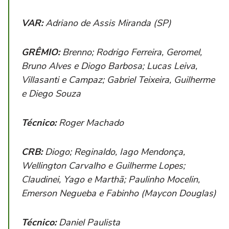
VAR:
Adriano de Assis Miranda (SP)
GRÊMIO:
Brenno; Rodrigo Ferreira, Geromel,
Bruno Alves e Diogo Barbosa; Lucas Leiva,
Villasanti e Campaz; Gabriel Teixeira, Guilherme
e Diego Souza
Técnico:
Roger Machado
CRB:
Diogo; Reginaldo, Iago Mendonça,
Wellington Carvalho e Guilherme Lopes;
Claudinei, Yago e Marthã; Paulinho Mocelin,
Emerson Negueba e Fabinho (Maycon Douglas)
Técnico:
Daniel Paulista