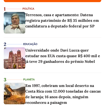
1
POLÍTICA
Terrenos, casa e apartamento: Datena
registra patrimônio de R$ 35 milhões em
candidatura a deputado federal por SP
2
EDUCAÇÃO
Universidade onde Davi Lucca quer
estudar nos EUA custa quase R$ 400 mil e
já teve 29 ganhadores do prêmio Nobel
3
PLANETA
Em 1997, cobriram um local deserto na
Costa Rica com 12.000 toneladas de cascas
de laranja; 16 anos depois, ninguém
reconheceu a paisagem