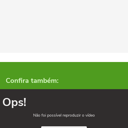
Confira também:
Ops!
Não foi possível reproduzir o vídeo