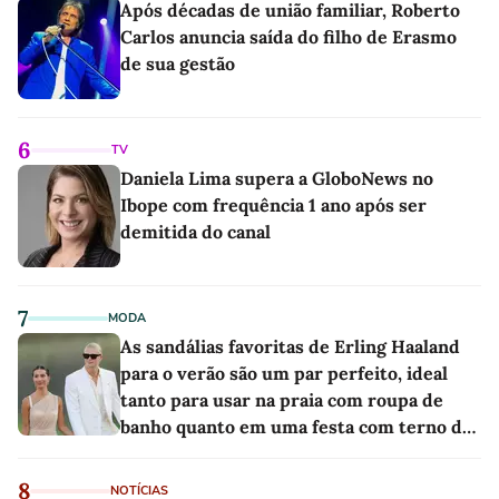
Após décadas de união familiar, Roberto
Carlos anuncia saída do filho de Erasmo
de sua gestão
6
TV
Daniela Lima supera a GloboNews no
Ibope com frequência 1 ano após ser
demitida do canal
7
MODA
As sandálias favoritas de Erling Haaland
para o verão são um par perfeito, ideal
tanto para usar na praia com roupa de
banho quanto em uma festa com terno de
linho
8
NOTÍCIAS