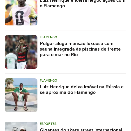
Luiz Henrique encerra negociações com
o Flamengo
FLAMENGO
Pulgar aluga mansão luxuosa com
sauna integrada às piscinas de frente
para o mar no Rio
FLAMENGO
Luiz Henrique deixa imóvel na Rússia e
se aproxima do Flamengo
ESPORTES
Gigantes do skate street internacional