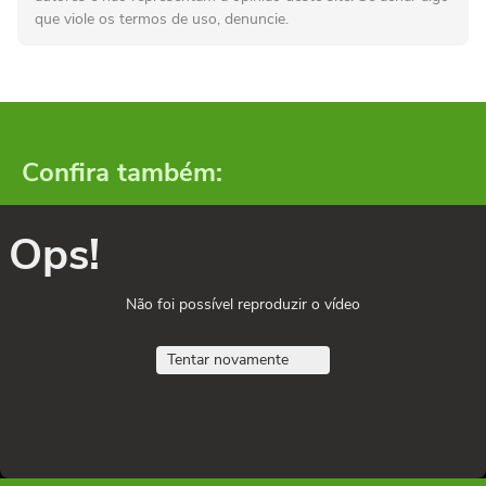
que viole os termos de uso, denuncie.
Confira também:
Ops!
Não foi possível reproduzir o vídeo
Tentar novamente