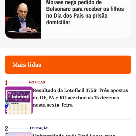
Moraes nega pedido de
Bolsonaro para receber os filhos
no Dia dos Pais na prisão
domiciliar
Mais lidas
1
NOTÍCIAS
Resultado da Lotofácil 3756: Três apostas
do DF, PA e RO acertam as 15 dezenas
nesta sexta-feira
2
EDUCAÇÃO