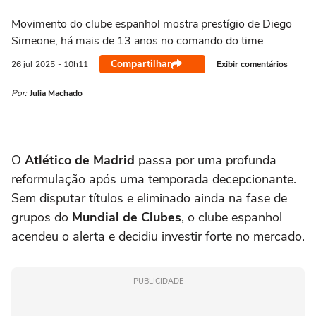
Movimento do clube espanhol mostra prestígio de Diego
Simeone, há mais de 13 anos no comando do time
Compartilhar
Exibir comentários
26 jul
2025
- 10h11
Por:
Julia Machado
O
Atlético de Madrid
passa por uma profunda
reformulação após uma temporada decepcionante.
Sem disputar títulos e eliminado ainda na fase de
grupos do
Mundial de Clubes
, o clube espanhol
acendeu o alerta e decidiu investir forte no mercado.
PUBLICIDADE