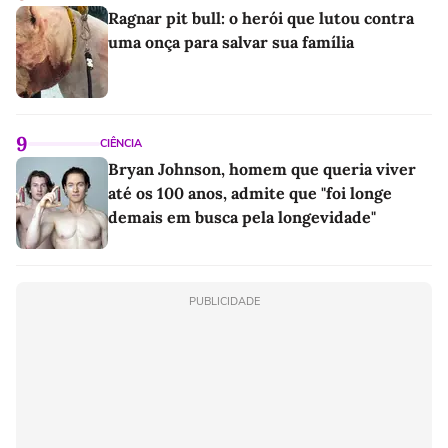
Ragnar pit bull: o herói que lutou contra
uma onça para salvar sua família
9
CIÊNCIA
Bryan Johnson, homem que queria viver
até os 100 anos, admite que "foi longe
demais em busca pela longevidade"
PUBLICIDADE