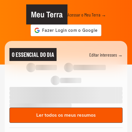
Meu Terra
Acessar o Meu Terra →
O ESSENCIAL DO DIA
Editar interesses →
Ler todos os meus resumos