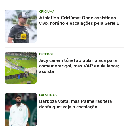
CRICIÚMA
Athletic x Criciúma: Onde assistir ao
vivo, horário e escalações pela Série B
FUTEBOL
Jacy cai em túnel ao pular placa para
comemorar gol, mas VAR anula lance;
assista
PALMEIRAS
Barboza volta, mas Palmeiras terá
desfalque; veja a escalação