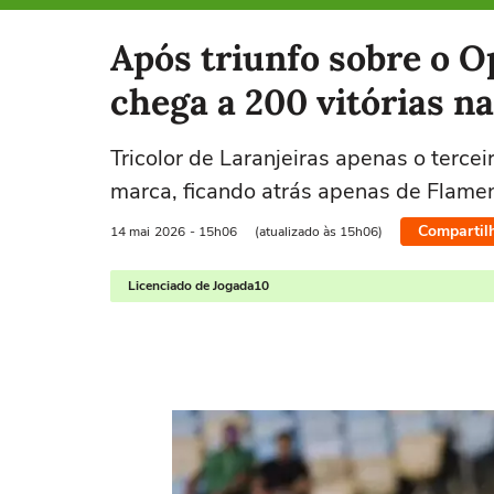
Selecione o time para ver as notícias
Após triunfo sobre o 
chega a 200 vitórias n
Tricolor de Laranjeiras apenas o tercei
marca, ficando atrás apenas de Flame
Compartil
14 mai
2026
- 15h06
(atualizado às 15h06)
Licenciado de Jogada10