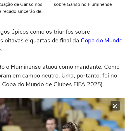
ituação de Ganso nos
sobre Ganso no Fluminense
e recado sincerão de
s últimas notícias do
 jogos épicos como os triunfos sobre
as oitavas e quartas de final da
Copa do Mundo
.
ndo o Fluminense atuou como mandante. Como
foram em campo neutro. Uma, portanto, foi no
a Copa do Mundo de Clubes FIFA 2025).