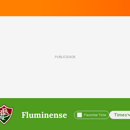
PUBLICIDADE
Fluminense
Times
Favoritar Time