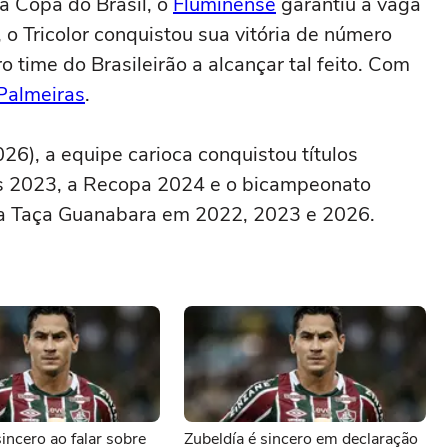
a Copa do Brasil, o
Fluminense
garantiu a vaga
o Tricolor conquistou sua vitória de número
 time do Brasileirão a alcançar tal feito. Com
Palmeiras
.
26), a equipe carioca conquistou títulos
res 2023, a Recopa 2024 e o bicampeonato
 a Taça Guanabara em 2022, 2023 e 2026.
sincero ao falar sobre
Zubeldía é sincero em declaração