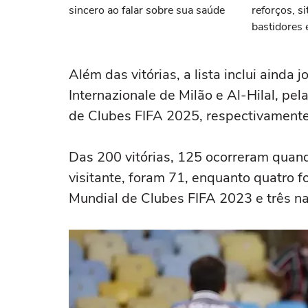
sincero ao falar sobre sua saúde
reforços, s
bastidores 
Canobbio: a
Fluminense
Além das vitórias, a lista inclui ainda
Internazionale de Milão e Al-Hilal, pel
de Clubes FIFA 2025, respectivamente
Das 200 vitórias, 125 ocorreram qua
visitante, foram 71, enquanto quatro 
Mundial de Clubes FIFA 2023 e três n