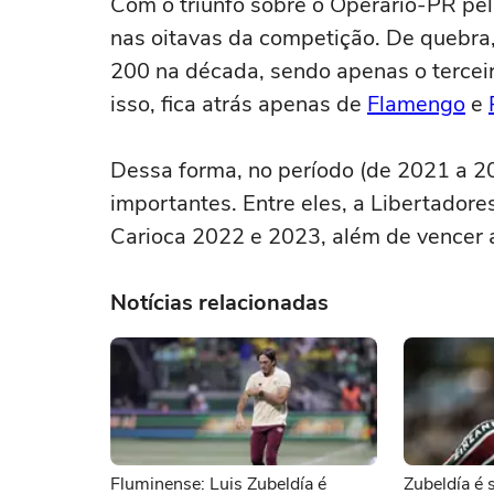
Com o triunfo sobre o Operário-PR pel
nas oitavas da competição. De quebra, 
200 na década, sendo apenas o terceiro
isso, fica atrás apenas de
Flamengo
e
Dessa forma, no período (de 2021 a 20
importantes. Entre eles, a Libertado
Carioca 2022 e 2023, além de vencer
Notícias relacionadas
Fluminense: Luis Zubeldía é
Zubeldía é 