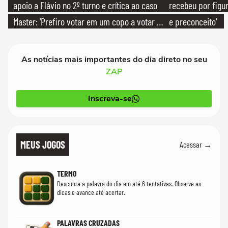
apoio a Flávio no 2º turno e crítica ao caso
recebeu por figur
Master: 'Prefiro votar em um copo a votar no
e preconceito'
PT'
As notícias mais importantes do dia direto no seu
ZAP
Inscreva-se
MEUS JOGOS
Acessar →
TERMO
Descubra a palavra do dia em até 6 tentativas. Observe as
dicas e avance até acertar.
PALAVRAS CRUZADAS