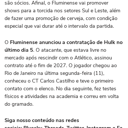
são sócios. Afinal, o Fluminense vai promover
shows para a torcida nos setores Sul e Leste, além
de fazer uma promoção de cerveja, com condição
especial que vai durar até o intervalo da partida.
O
Fluminense anunciou a contratação de Hulk no
último dia 5
. O atacante, que estava livre no
mercado após rescindir com o Atlético, assinou
contrato até o fim de 2027. O jogador chegou ao
Rio de Janeiro na última segunda-feira (11),
conheceu o CT Carlos Castilho e teve o primeiro
contato com o elenco. No dia seguinte, fez testes
físicos e atividades na academia e correu em volta
do gramado.
Siga nosso conteúdo nas redes
sociais: Bluesky, Threads, Twitter, Instagram e Fa