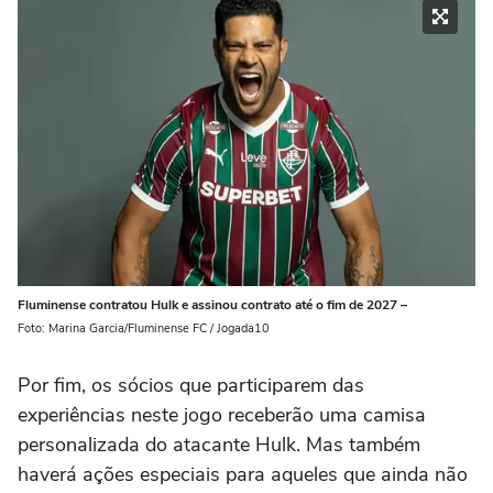
Fluminense contratou Hulk e assinou contrato até o fim de 2027 –
Foto: Marina Garcia/Fluminense FC / Jogada10
Por fim, os sócios que participarem das
experiências neste jogo receberão uma camisa
personalizada do atacante Hulk. Mas também
haverá ações especiais para aqueles que ainda não