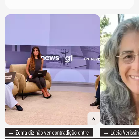
→ Zema diz não ver contradição entre
→ Lúcia Veríssim