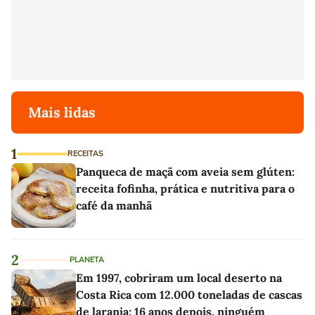
Mais lidas
1
RECEITAS
Panqueca de maçã com aveia sem glúten:
receita fofinha, prática e nutritiva para o
café da manhã
2
PLANETA
Em 1997, cobriram um local deserto na
Costa Rica com 12.000 toneladas de cascas
de laranja; 16 anos depois, ninguém