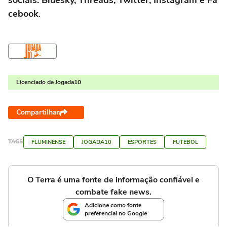
cebook
.
Licenciado de Jogada10
Compartilhar
TAGS
FLUMINENSE
JOGADA10
ESPORTES
FUTEBOL
O Terra é uma fonte de informação confiável e
combate fake news.
Adicione como fonte
preferencial no Google