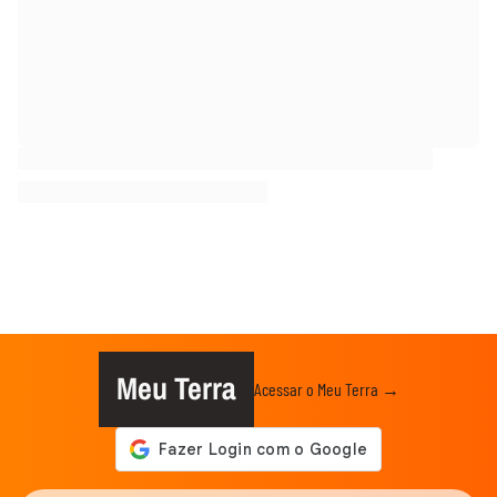
Meu Terra
Acessar o Meu Terra →