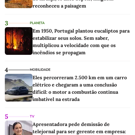
reconheceu a paisagem
3
PLANETA
Em 1950, Portugal plantou eucaliptos para
estabilizar seus solos. Sem saber,
multiplicou a velocidade com que os
incêndios se propagam
4
MOBILIDADE
Eles percorreram 2.500 km em um carro
elétrico e chegaram a uma conclusão
difícil: o motor a combustão continua
imbatível na estrada
5
TV
Apresentadora pede demissão de
telejornal para ser gerente em empresa: