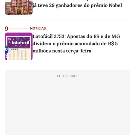
já teve 29 ganhadores do prêmio Nobel
9
NOTÍCIAS
Lotofácil 3753: Apostas do ES e de MG
dividem o prêmio acumulado de R$ 5
milhões nesta terça-feira
PUBLICIDADE