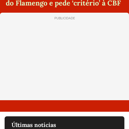
do Flamengo e pede ‘critério’ à CBF
PUBLICIDADE
Últimas notícias