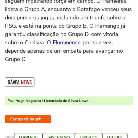
seguem mostrando força em campo. O Palmeiras
lidera o Grupo A, enquanto o Botafogo venceu seus
dois primeiros jogos, incluindo um triunfo sobre o
PSG, e está na ponta do Grupo B. O Flamengo já
garantiu classificação no Grupo D, com vitória
sobre o Chelsea. O
Fluminense
, por sua vez,
depende apenas de um empate para avançar no
Grupo C.
Por:
Hugo Nogueira / Licenciado de Gávea News
Compartilhar
TAGS
FLAMENGO
GÁVEA NEWS
ESPORTES
FUTEBOL