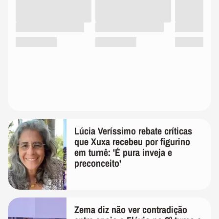
Lúcia Veríssimo rebate críticas
que Xuxa recebeu por figurino
em turnê: 'É pura inveja e
preconceito'
Zema diz não ver contradição