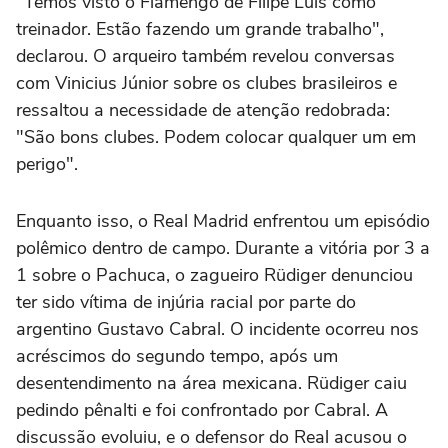
"Temos visto o Flamengo de Filipe Luís como
treinador. Estão fazendo um grande trabalho",
declarou. O arqueiro também revelou conversas
com Vinicius Júnior sobre os clubes brasileiros e
ressaltou a necessidade de atenção redobrada:
"São bons clubes. Podem colocar qualquer um em
perigo".
Enquanto isso, o Real Madrid enfrentou um episódio
polêmico dentro de campo. Durante a vitória por 3 a
1 sobre o Pachuca, o zagueiro Rüdiger denunciou
ter sido vítima de injúria racial por parte do
argentino Gustavo Cabral. O incidente ocorreu nos
acréscimos do segundo tempo, após um
desentendimento na área mexicana. Rüdiger caiu
pedindo pênalti e foi confrontado por Cabral. A
discussão evoluiu, e o defensor do Real acusou o