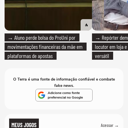
→ Aluno perde bolsa do ProUni por
→ Repórter demi
movimentações financeiras da mãe em
locutor em loja e
plataformas de apostas
versátil
O Terra é uma fonte de informação confiável e combate
fake news.
Adicione como fonte
preferencial no Google
MEUS JOGOS
Acessar →