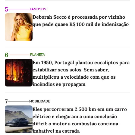
5
FAMOSOS
Deborah Secco é processada por vizinho
que pede quase R$ 100 mil de indenização
6
PLANETA
Em 1950, Portugal plantou eucaliptos para
estabilizar seus solos. Sem saber,
multiplicou a velocidade com que os
incêndios se propagam
7
MOBILIDADE
Eles percorreram 2.500 km em um carro
elétrico e chegaram a uma conclusão
difícil: o motor a combustão continua
imbatível na estrada