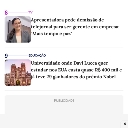
8
TV
Apresentadora pede demissão de
telejornal para ser gerente em empresa:
"Mais tempo e paz"
9
EDUCAÇÃO
Universidade onde Davi Lucca quer
estudar nos EUA custa quase R$ 400 mil e
já teve 29 ganhadores do prêmio Nobel
PUBLICIDADE