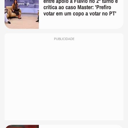
entre apoio a Flávio no 2º turno e
crítica ao caso Master: 'Prefiro
votar em um copo a votar no PT'
PUBLICIDADE