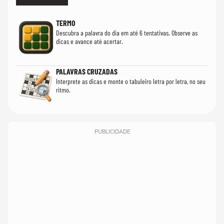
TERMO
Descubra a palavra do dia em até 6 tentativas. Observe as
dicas e avance até acertar.
PALAVRAS CRUZADAS
Interprete as dicas e monte o tabuleiro letra por letra, no seu
ritmo.
PUBLICIDADE