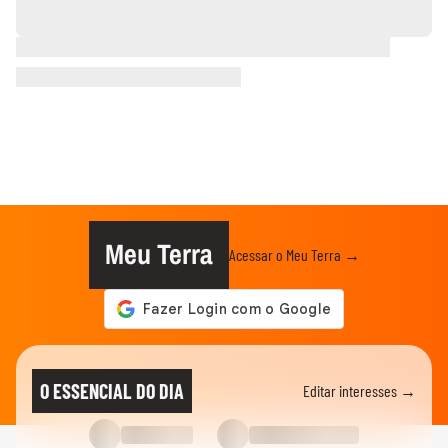
Meu Terra
Acessar o Meu Terra →
O ESSENCIAL DO DIA
Editar interesses →