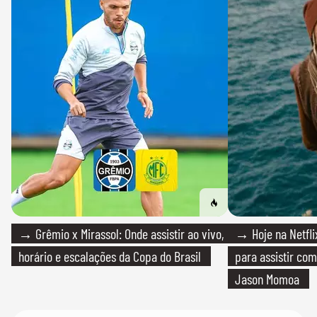
→ Grêmio x Mirassol: Onde assistir ao vivo,
→ Hoje na Netflix
horário e escalações da Copa do Brasil
para assistir com
Jason Momoa