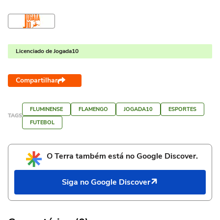
Licenciado de Jogada10
Compartilhar
FLUMINENSE
FLAMENGO
JOGADA10
ESPORTES
TAGS
FUTEBOL
O Terra também está no Google Discover.
Siga no Google Discover