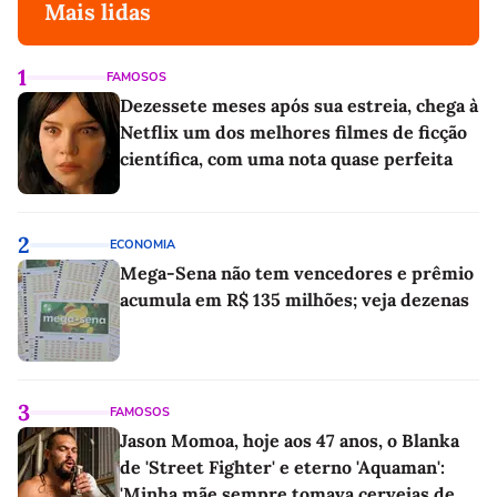
Mais lidas
1
FAMOSOS
Dezessete meses após sua estreia, chega à
Netflix um dos melhores filmes de ficção
científica, com uma nota quase perfeita
2
ECONOMIA
Mega-Sena não tem vencedores e prêmio
acumula em R$ 135 milhões; veja dezenas
3
FAMOSOS
Jason Momoa, hoje aos 47 anos, o Blanka
de 'Street Fighter' e eterno 'Aquaman':
'Minha mãe sempre tomava cervejas de