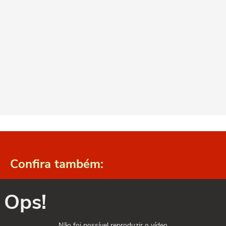
Confira também:
Ops!
Não foi possível reproduzir o vídeo