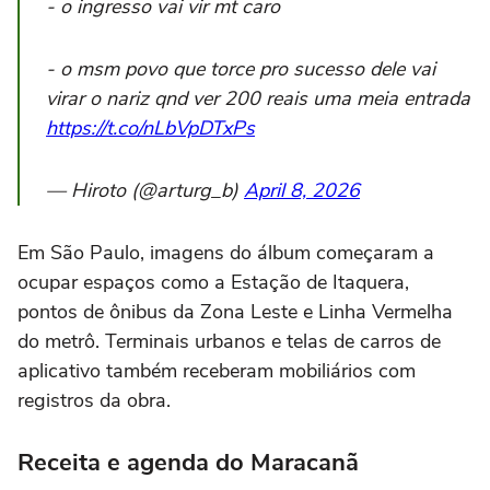
- o ingresso vai vir mt caro
- o msm povo que torce pro sucesso dele vai
virar o nariz qnd ver 200 reais uma meia entrada
https://t.co/nLbVpDTxPs
— Hiroto (@arturg_b)
April 8, 2026
Em São Paulo, imagens do álbum começaram a
ocupar espaços como a Estação de Itaquera,
pontos de ônibus da Zona Leste e Linha Vermelha
do metrô. Terminais urbanos e telas de carros de
aplicativo também receberam mobiliários com
registros da obra.
Receita e agenda do Maracanã