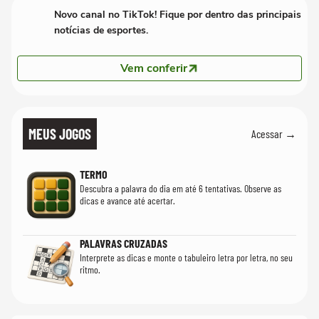
Novo canal no TikTok! Fique por dentro das principais
notícias de esportes.
Vem conferir
MEUS JOGOS
Acessar →
TERMO
Descubra a palavra do dia em até 6 tentativas. Observe as
dicas e avance até acertar.
PALAVRAS CRUZADAS
Interprete as dicas e monte o tabuleiro letra por letra, no seu
ritmo.