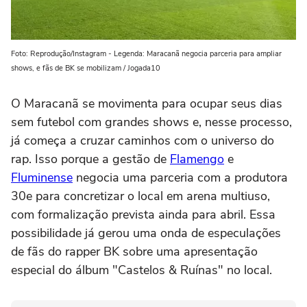
Foto: Reprodução/Instagram - Legenda: Maracanã negocia parceria para ampliar
shows, e fãs de BK se mobilizam / Jogada10
O Maracanã se movimenta para ocupar seus dias
sem futebol com grandes shows e, nesse processo,
já começa a cruzar caminhos com o universo do
rap. Isso porque a gestão de
Flamengo
e
Fluminense
negocia uma parceria com a produtora
30e para concretizar o local em arena multiuso,
com formalização prevista ainda para abril. Essa
possibilidade já gerou uma onda de especulações
de fãs do rapper BK sobre uma apresentação
especial do álbum "Castelos & Ruínas" no local.