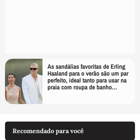
As sandálias favoritas de Erling
Haaland para o verão são um par
perfeito, ideal tanto para usar na
praia com roupa de banho
quanto em uma festa com terno
de linho
Recomendado para você