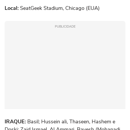
Local:
SeatGeek Stadium, Chicago (EUA)
PUBLICIDADE
IRAQUE:
Basil; Hussein ali, Thaseen, Hashem e
Doski; Zaid Ismael, Al Ammari, Bayesh (Mohanadi