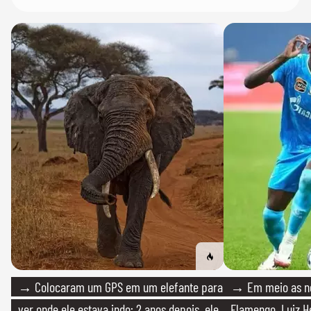
→ Colocaram um GPS em um elefante para
→ Em meio as n
ver onde ele estava indo; 2 anos depois, ele
Flamengo, Luiz H