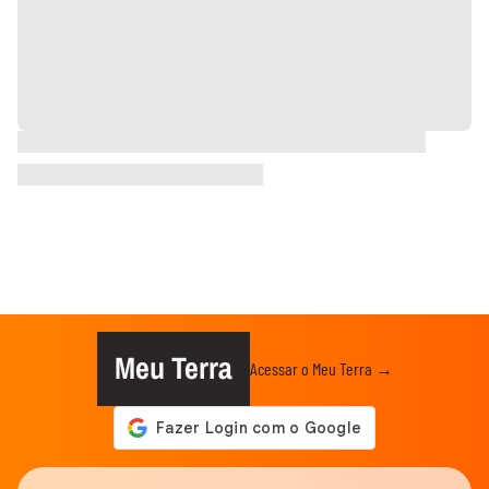
Meu Terra
Acessar o Meu Terra →