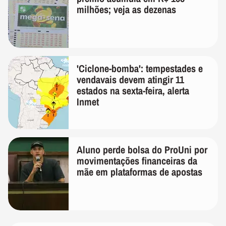
milhões; veja as dezenas
'Ciclone-bomba': tempestades e
vendavais devem atingir 11
estados na sexta-feira, alerta
Inmet
Aluno perde bolsa do ProUni por
movimentações financeiras da
mãe em plataformas de apostas