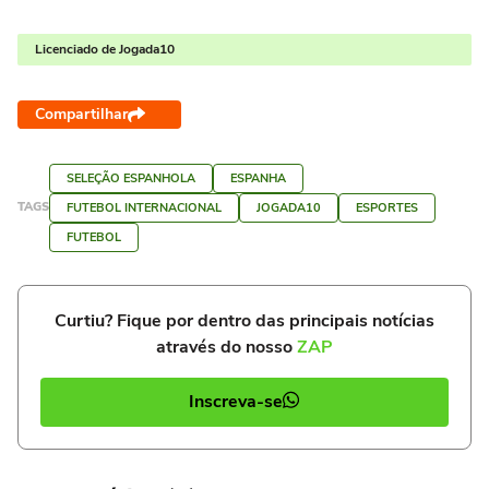
Licenciado de Jogada10
Compartilhar
SELEÇÃO ESPANHOLA
ESPANHA
TAGS
FUTEBOL INTERNACIONAL
JOGADA10
ESPORTES
FUTEBOL
Curtiu? Fique por dentro das principais notícias
através do nosso
ZAP
Inscreva-se