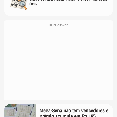
ritmo.
PUBLICIDADE
Mega-Sena não tem vencedores e
prêmio acumula em R$ 165