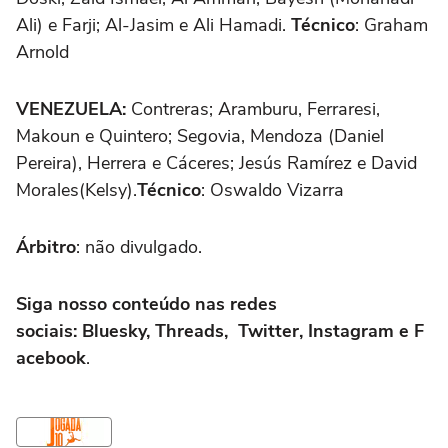
Ali) e Farji; Al-Jasim e Ali Hamadi.
Técnico
: Graham
Arnold
VENEZUELA:
Contreras; Aramburu, Ferraresi,
Makoun e Quintero; Segovia, Mendoza (Daniel
Pereira), Herrera e Cáceres; Jesús Ramírez e David
Morales(Kelsy).
Técnico
: Oswaldo Vizarra
Árbitro
: não divulgado.
Siga nosso conteúdo nas redes
sociais: Bluesky, Threads, Twitter, Instagram e F
acebook
.