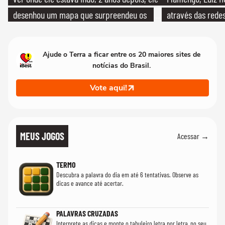
desenhou um mapa que surpreendeu os
através das redes
cientistas
Ajude o Terra a ficar entre os 20 maiores sites de
notícias do Brasil.
Vote aqui!
MEUS JOGOS
Acessar →
TERMO
Descubra a palavra do dia em até 6 tentativas. Observe as
dicas e avance até acertar.
PALAVRAS CRUZADAS
Interprete as dicas e monte o tabuleiro letra por letra, no seu