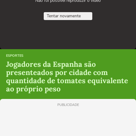
Não foi possível reproduzir o vídeo
Tentar novamente
ESPORTES
Jogadores da Espanha são
presenteados por cidade com
quantidade de tomates equivalente
ao próprio peso
PUBLICIDADE