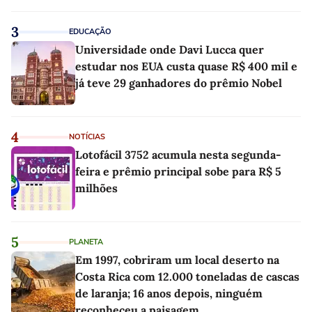
3
EDUCAÇÃO
Universidade onde Davi Lucca quer
estudar nos EUA custa quase R$ 400 mil e
já teve 29 ganhadores do prêmio Nobel
4
NOTÍCIAS
Lotofácil 3752 acumula nesta segunda-
feira e prêmio principal sobe para R$ 5
milhões
5
PLANETA
Em 1997, cobriram um local deserto na
Costa Rica com 12.000 toneladas de cascas
de laranja; 16 anos depois, ninguém
reconheceu a paisagem