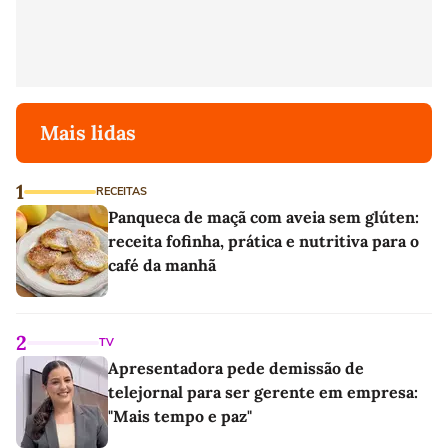
Mais lidas
1
RECEITAS
Panqueca de maçã com aveia sem glúten:
receita fofinha, prática e nutritiva para o
café da manhã
2
TV
Apresentadora pede demissão de
telejornal para ser gerente em empresa:
"Mais tempo e paz"