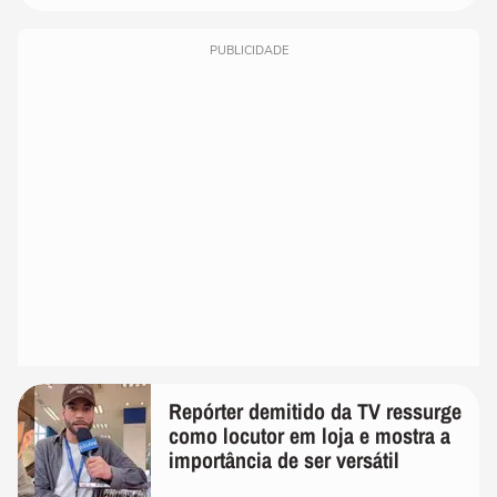
PUBLICIDADE
Repórter demitido da TV ressurge
como locutor em loja e mostra a
importância de ser versátil