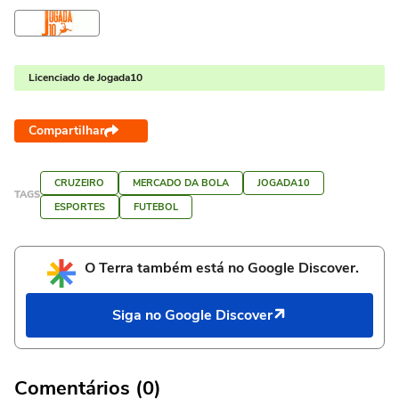
Licenciado de Jogada10
Compartilhar
CRUZEIRO
MERCADO DA BOLA
JOGADA10
TAGS
ESPORTES
FUTEBOL
O Terra também está no Google Discover.
Siga no Google Discover
Comentários (0)