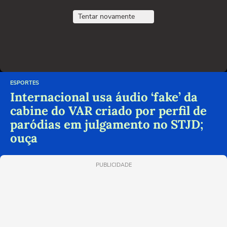
Tentar novamente
ESPORTES
Internacional usa áudio ‘fake’ da
cabine do VAR criado por perfil de
paródias em julgamento no STJD;
ouça
PUBLICIDADE