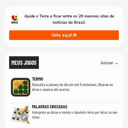
Ajude o Terra a ficar entre os 20 maiores sites de
notícias do Brasil.
Vote aqui!
MEUS JOGOS
Acessar →
TERMO
Descubra a palavra do dia em até 6 tentativas. Observe as
dicas e avance até acertar.
PALAVRAS CRUZADAS
Interprete as dicas e monte o tabuleiro letra por letra, no seu
ritmo.