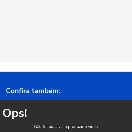
Confira também:
Ops!
Não foi possível reproduzir o vídeo