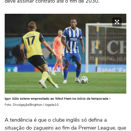
deve assinar contrato até o fim de 2030.
Igor Júlio esteve emprestado ao West Ham no início da temporada –
Foto: Divulgação/Brighton / Jogada10
A tendência é que o clube inglês só defina a
situação do zagueiro ao fim da Premier League, que