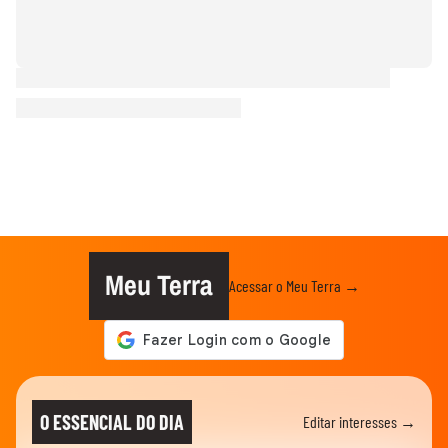
Meu Terra
Acessar o Meu Terra →
O ESSENCIAL DO DIA
Editar interesses →