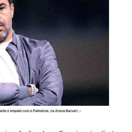
nte o empate com o Palmeiras, na Arena Barueri. –