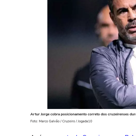
Artur Jorge cobra posicionamento correto dos cruzeirenses dura
Foto: Marco Galvão / Cruzeiro / Jogada10