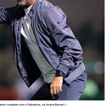
nte o empate com o Palmeiras, na Arena Barueri. –