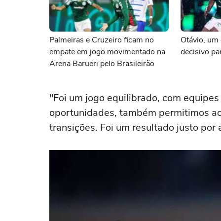
Palmeiras e Cruzeiro ficam no
Otávio, um 
empate em jogo movimentado na
decisivo pa
Arena Barueri pelo Brasileirão
"Foi um jogo equilibrado, com equipe
oportunidades, também permitimos ao
transições. Foi um resultado justo po