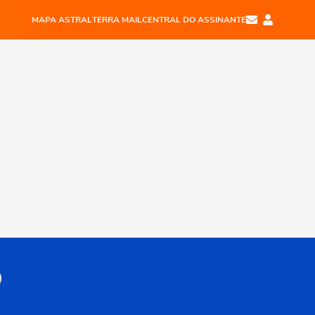
MAPA ASTRAL
TERRA MAIL
CENTRAL DO ASSINANTE