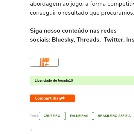
abordagem ao jogo, a forma competitiv
conseguir o resultado que procuramos
Siga nosso conteúdo nas redes
sociais: Bluesky, Threads, Twitter, 
Licenciado de Jogada10
Compartilhar
TAGS
CRUZEIRO
PALMEIRAS
BRASILEIRO SÉRIE A