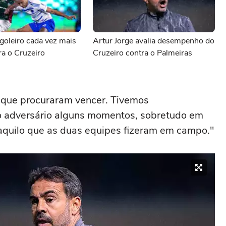
goleiro cada vez mais
Artur Jorge avalia desempenho do
ra o Cruzeiro
Cruzeiro contra o Palmeiras
s que procuraram vencer. Tivemos
 adversário alguns momentos, sobretudo em
r aquilo que as duas equipes fizeram em campo."