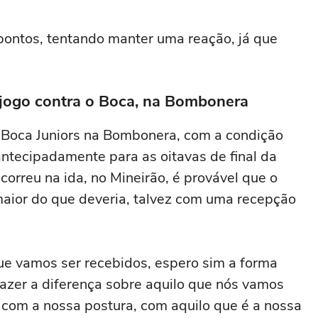
pontos, tentando manter uma reação, já que
o jogo contra o Boca, na Bombonera
 o Boca Juniors na Bombonera, com a condição
 antecipadamente para as oitavas de final da
orreu na ida, no Mineirão, é provável que o
aior do que deveria, talvez com uma recepção
ue vamos ser recebidos, espero sim a forma
azer a diferença sobre aquilo que nós vamos
r com a nossa postura, com aquilo que é a nossa