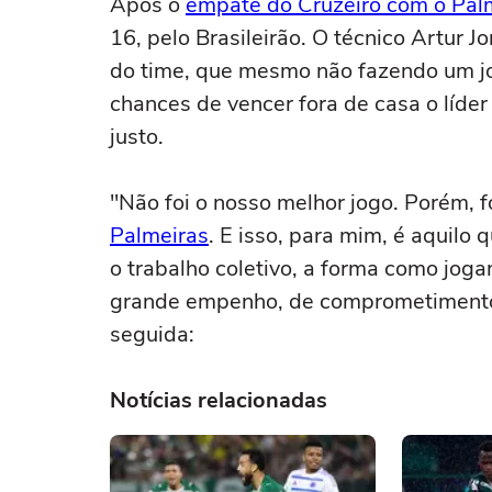
Após o
empate do Cruzeiro com o Palm
16, pelo Brasileirão. O técnico Artur
do time, que mesmo não fazendo um jog
chances de vencer fora de casa o líd
justo.
"Não foi o nosso melhor jogo. Porém, f
Palmeiras
. E isso, para mim, é aquil
o trabalho coletivo, a forma como jog
grande empenho, de comprometimento 
seguida:
Notícias relacionadas