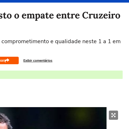
sto o empate entre Cruzeiro
, comprometimento e qualidade neste 1 a 1 em
har
Exibir comentários