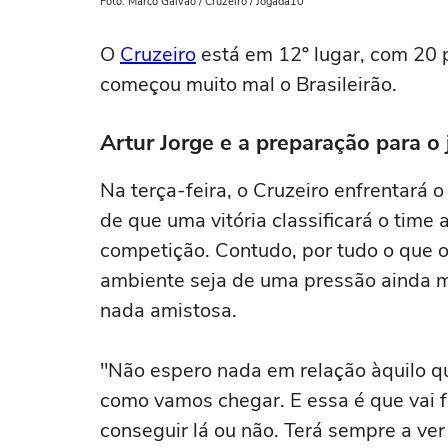
Foto: Marco Galvão / Cruzeiro / Jogada10
O
Cruzeiro
está em 12º lugar, com 20 
começou muito mal o Brasileirão.
Artur Jorge e a preparação para 
Na terça-feira, o Cruzeiro enfrentará
de que uma vitória classificará o time
competição. Contudo, por tudo o que oc
ambiente seja de uma pressão ainda m
nada amistosa.
"Não espero nada em relação àquilo q
como vamos chegar. E essa é que vai f
conseguir lá ou não. Terá sempre a ve