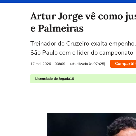
Selecione o time para ver as notícias
Artur Jorge vê como ju
e Palmeiras
Treinador do Cruzeiro exalta empenho
São Paulo com o líder do campeonato
Compartil
17 mai
2026
- 00h09
(atualizado às 07h25)
Licenciado de Jogada10