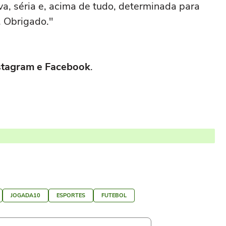
a, séria e, acima de tudo, determinada para
. Obrigado."
Instagram e Facebook
.
JOGADA10
ESPORTES
FUTEBOL