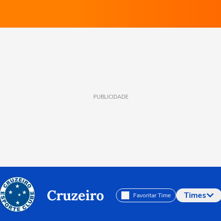
PUBLICIDADE
Cruzeiro
Times
Favoritar Time