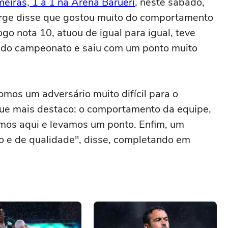
eiras, 1 a 1 na Arena Barueri
, neste sábado,
 Jorge disse que gostou muito do comportamento
o nota 10, atuou de igual para igual, teve
er do campeonato e saiu com um ponto muito
omos um adversário muito difícil para o
o que mais destaco: o comportamento da equipe,
amos aqui e levamos um ponto. Enfim, um
e de qualidade", disse, completando em