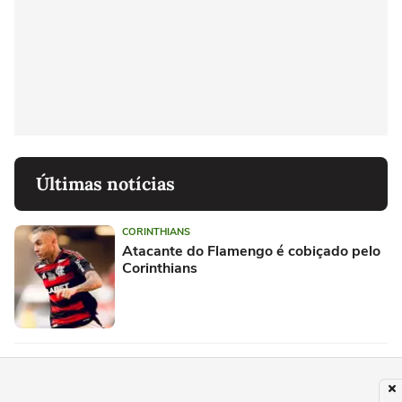
Últimas notícias
CORINTHIANS
Atacante do Flamengo é cobiçado pelo
Corinthians
FLUMINENSE
Fluminense vira motivo de piada após
eliminação na Copa do Brasil