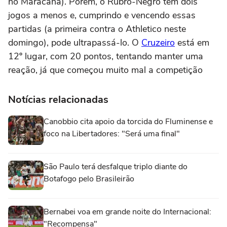
no Maracanã). Porém, o Rubro-Negro tem dois
jogos a menos e, cumprindo e vencendo essas
partidas (a primeira contra o Athletico neste
domingo), pode ultrapassá-lo. O
Cruzeiro
está em
12º lugar, com 20 pontos, tentando manter uma
reação, já que começou muito mal a competição
Notícias relacionadas
Canobbio cita apoio da torcida do Fluminense e
foco na Libertadores: "Será uma final"
São Paulo terá desfalque triplo diante do
Botafogo pelo Brasileirão
Bernabei voa em grande noite do Internacional:
"Recompensa"