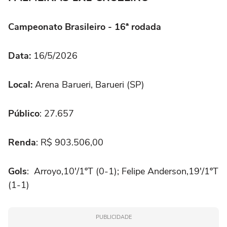
Campeonato Brasileiro - 16ª rodada
Data:
16/5/2026
Local:
Arena Barueri, Barueri (SP)
Público
: 27.657
Renda
: R$ 903.506,00
Gols
: Arroyo,10'/1ºT (0-1); Felipe Anderson,19'/1ºT
(1-1)
PUBLICIDADE