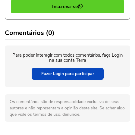
Inscreva-se
Comentários (0)
Para poder interagir com todos comentários, faça Login
na sua conta Terra
Fazer Login para participar
Os comentários são de responsabilidade exclusiva de seus
autores e não representam a opinião deste site. Se achar algo
que viole os termos de uso, denuncie.