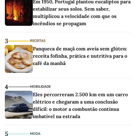
Em 1950, Portugal plantou eucaliptos para
estabilizar seus solos. Sem saber,
multiplicou a velocidade com que os
incêndios se propagam
3
RECEITAS
Panqueca de maçã com aveia sem glúten:
receita fofinha, prática e nutritiva para o
café da manhã
4
MOBILIDADE
Eles percorreram 2.500 km em um carro
elétrico e chegaram a uma conclusão
difícil: o motor a combustão continua
imbatível na estrada
5
MODA