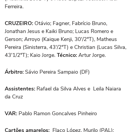
Ferreira.
CRUZEIRO:
Otávio; Fagner, Fabrício Bruno,
Jonathan Jesus e Kaiki Bruno; Lucas Romero e
Gerson; Arroyo (Kaique Kenji, 30'/2ºT), Matheus
Pereira (Sinisterra, 43'/2ºT) e Christian (Lucas Silva,
43'1/2ºT); Kaio Jorge.
Técnico:
Artur Jorge.
Árbitro:
Sávio Pereira Sampaio (DF)
Assistentes:
Rafael da Silva Alves e Leila Naiara
da Cruz
VAR:
Pablo Ramon Goncalves Pinheiro
Cartões amarelos:
Flaco López, Murilo (PAL);