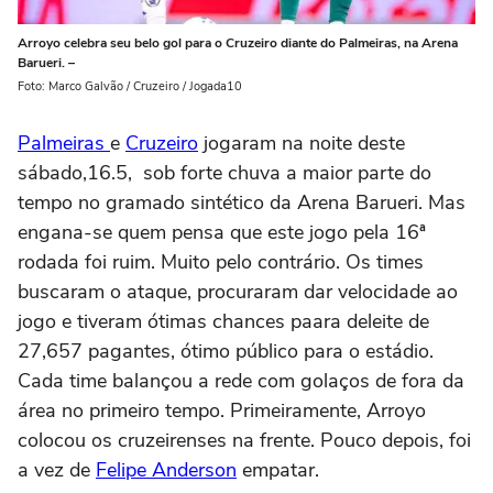
Arroyo celebra seu belo gol para o Cruzeiro diante do Palmeiras, na Arena
Barueri. –
Foto: Marco Galvão / Cruzeiro / Jogada10
Palmeiras
e
Cruzeiro
jogaram na noite deste
sábado,16.5, sob forte chuva a maior parte do
tempo no gramado sintético da Arena Barueri. Mas
engana-se quem pensa que este jogo pela 16ª
rodada foi ruim. Muito pelo contrário. Os times
buscaram o ataque, procuraram dar velocidade ao
jogo e tiveram ótimas chances paara deleite de
27,657 pagantes, ótimo público para o estádio.
Cada time balançou a rede com golaços de fora da
área no primeiro tempo. Primeiramente, Arroyo
colocou os cruzeirenses na frente. Pouco depois, foi
a vez de
Felipe Anderson
empatar.