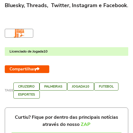
Bluesky, Threads, Twitter, Instagram e Facebook
.
Licenciado de Jogada10
Compartilhar
CRUZEIRO
PALMEIRAS
JOGADA10
FUTEBOL
TAGS
ESPORTES
Curtiu? Fique por dentro das principais notícias
através do nosso
ZAP