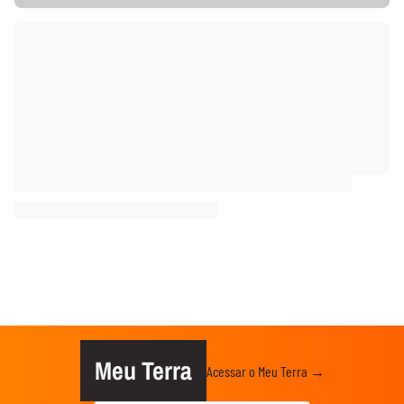
Meu Terra
Acessar o Meu Terra →