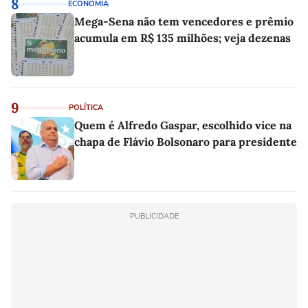
8
ECONOMIA
Mega-Sena não tem vencedores e prêmio
acumula em R$ 135 milhões; veja dezenas
9
POLÍTICA
Quem é Alfredo Gaspar, escolhido vice na
chapa de Flávio Bolsonaro para presidente
PUBLICIDADE