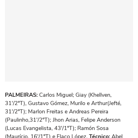
PALMEIRAS:
Carlos Miguel; Giay (Khellven,
31'/2ºT), Gustavo Gómez, Murilo e Arthur(Jefté,
31'/2ºT); Marlon Freitas e Andreas Pereira
(Paulinho,31'/2ºT); Jhon Arias, Felipe Anderson
(Lucas Evangelista, 43'/1ºT); Ramón Sosa
(Maurício, 16'/1ºT) e Flaco López.
Técnico:
Abel