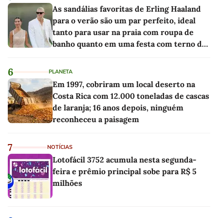
As sandálias favoritas de Erling Haaland
para o verão são um par perfeito, ideal
tanto para usar na praia com roupa de
banho quanto em uma festa com terno de
linho
6
PLANETA
Em 1997, cobriram um local deserto na
Costa Rica com 12.000 toneladas de cascas
de laranja; 16 anos depois, ninguém
reconheceu a paisagem
7
NOTÍCIAS
Lotofácil 3752 acumula nesta segunda-
feira e prêmio principal sobe para R$ 5
milhões