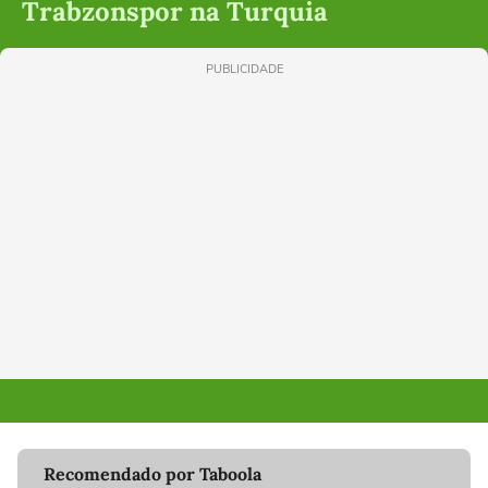
Trabzonspor na Turquia
PUBLICIDADE
Recomendado por Taboola