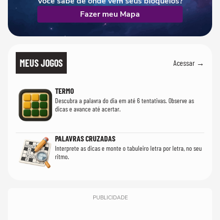
Você sabe de onde vêm seus bloqueios?
Fazer meu Mapa
MEUS JOGOS
Acessar →
TERMO
Descubra a palavra do dia em até 6 tentativas. Observe as
dicas e avance até acertar.
PALAVRAS CRUZADAS
Interprete as dicas e monte o tabuleiro letra por letra, no seu
ritmo.
PUBLICIDADE