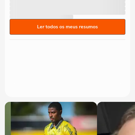
Ler todos os meus resumos