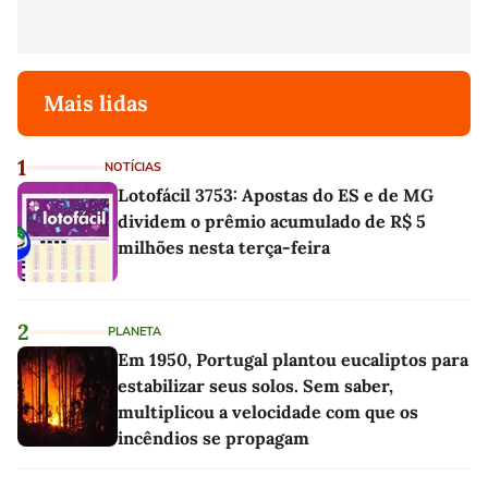
Mais lidas
1
NOTÍCIAS
Lotofácil 3753: Apostas do ES e de MG
dividem o prêmio acumulado de R$ 5
milhões nesta terça-feira
2
PLANETA
Em 1950, Portugal plantou eucaliptos para
estabilizar seus solos. Sem saber,
multiplicou a velocidade com que os
incêndios se propagam