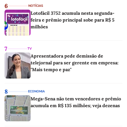
6
NOTÍCIAS
Lotofácil 3752 acumula nesta segunda-
feira e prêmio principal sobe para R$ 5
milhões
7
TV
Apresentadora pede demissão de
telejornal para ser gerente em empresa:
"Mais tempo e paz"
8
ECONOMIA
Mega-Sena não tem vencedores e prêmio
acumula em R$ 135 milhões; veja dezenas