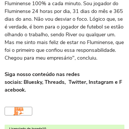
Fluminense 100% a cada minuto. Sou jogador do
Fluminense 24 horas por dia, 31 dias do mês e 365
dias do ano. Não vou desviar o foco. Lógico que, se
é verdade, é bom para o jogador de futebol se estão
olhando o trabalho, sendo River ou qualquer um.
Mas me sinto mais feliz de estar no Fluminense, que
foi o primeiro que confiou essa responsabilidade.
Chegou para meu empresário", concluiu.
Siga nosso conteúdo nas redes
sociais:
Bluesky
,
Threads
,
Twitter
,
Instagram
e
F
acebook
.
Licenciado de Jogada10