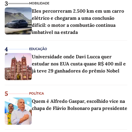
3
MOBILIDADE
Eles percorreram 2.500 km em um carro
elétrico e chegaram a uma conclusão
difícil: o motor a combustão continua
imbatível na estrada
4
EDUCAÇÃO
Universidade onde Davi Lucca quer
estudar nos EUA custa quase R$ 400 mil e
já teve 29 ganhadores do prêmio Nobel
5
POLÍTICA
Quem é Alfredo Gaspar, escolhido vice na
chapa de Flávio Bolsonaro para presidente