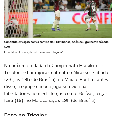
Canobbio em ação com a camisa do Fluminense, após seu gol neste sábado
(16) –
Foto: Marcelo Gonçalves/Fluminense / Jogada10
Na próxima rodada do Campeonato Brasileiro, o
Tricolor de Laranjeiras enfrenta o Mirassol, sábado
(23), às 19h (de Brasília), no Maião. Por fim, antes
disso, a equipe carioca joga sua vida na
Libertadores ao medir forças com o Bolívar, terça-
feira (19), no Maracanã, às 19h (de Brasília).
Foco no Tricolor