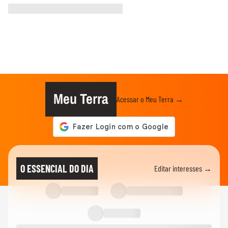
Meu Terra
Acessar o Meu Terra →
O ESSENCIAL DO DIA
Editar interesses →