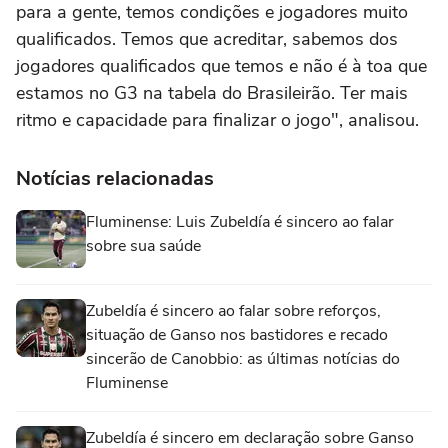
para a gente, temos condições e jogadores muito
qualificados. Temos que acreditar, sabemos dos
jogadores qualificados que temos e não é à toa que
estamos no G3 na tabela do Brasileirão. Ter mais
ritmo e capacidade para finalizar o jogo", analisou.
Notícias relacionadas
Fluminense: Luis Zubeldía é sincero ao falar
sobre sua saúde
Zubeldía é sincero ao falar sobre reforços,
situação de Ganso nos bastidores e recado
sincerão de Canobbio: as últimas notícias do
Fluminense
Zubeldía é sincero em declaração sobre Ganso