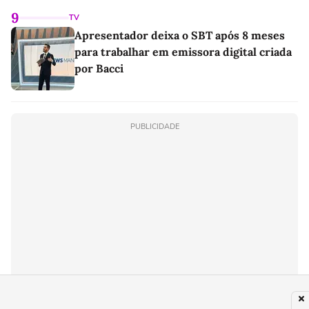
9
TV
Apresentador deixa o SBT após 8 meses
para trabalhar em emissora digital criada
por Bacci
PUBLICIDADE