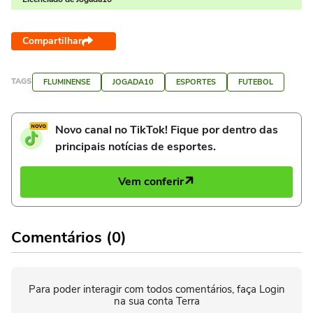
Compartilhar
TAGS
FLUMINENSE
JOGADA10
ESPORTES
FUTEBOL
Novo canal no TikTok! Fique por dentro das
principais notícias de esportes.
Vem conferir
Comentários (0)
Para poder interagir com todos comentários, faça Login
na sua conta Terra