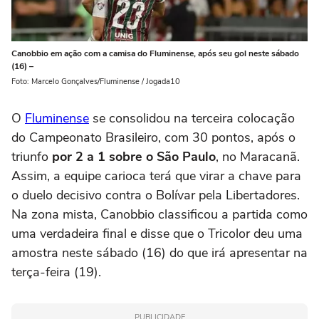
Canobbio em ação com a camisa do Fluminense, após seu gol neste sábado
(16) –
Foto: Marcelo Gonçalves/Fluminense / Jogada10
O
Fluminense
se consolidou na terceira colocação
do Campeonato Brasileiro, com 30 pontos, após o
triunfo
por 2 a 1 sobre o São Paulo
, no Maracanã.
Assim, a equipe carioca terá que virar a chave para
o duelo decisivo contra o Bolívar pela Libertadores.
Na zona mista, Canobbio classificou a partida como
uma verdadeira final e disse que o Tricolor deu uma
amostra neste sábado (16) do que irá apresentar na
terça-feira (19).
PUBLICIDADE