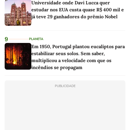
Universidade onde Davi Lucca quer
estudar nos EUA custa quase R$ 400 mil e
já teve 29 ganhadores do prêmio Nobel
9
PLANETA
Em 1950, Portugal plantou eucaliptos para
estabilizar seus solos. Sem saber,
multiplicou a velocidade com que os
incêndios se propagam
PUBLICIDADE