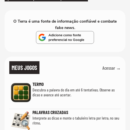
quanto em uma festa com terno de linho
O Terra é uma fonte de informação confiável e combate
fake news.
Adicione como fonte
preferencial no Google
MEUS JOGOS
Acessar →
TERMO
Descubra a palavra do dia em até 6 tentativas. Observe as
dicas e avance até acertar.
PALAVRAS CRUZADAS
Interprete as dicas e monte o tabuleiro letra por letra, no seu
ritmo.