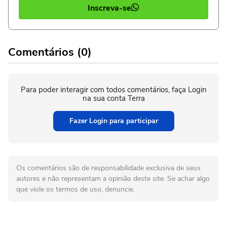
Inscreva-se
Comentários (0)
Para poder interagir com todos comentários, faça Login
na sua conta Terra
Fazer Login para participar
Os comentários são de responsabilidade exclusiva de seus
autores e não representam a opinião deste site. Se achar algo
que viole os termos de uso, denuncie.