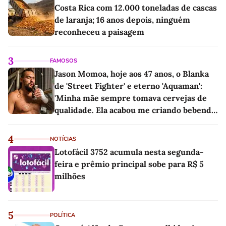
Costa Rica com 12.000 toneladas de cascas
de laranja; 16 anos depois, ninguém
reconheceu a paisagem
3
FAMOSOS
Jason Momoa, hoje aos 47 anos, o Blanka
de 'Street Fighter' e eterno 'Aquaman':
'Minha mãe sempre tomava cervejas de
qualidade. Ela acabou me criando bebendo
as melhores'
4
NOTÍCIAS
Lotofácil 3752 acumula nesta segunda-
feira e prêmio principal sobe para R$ 5
milhões
5
POLÍTICA