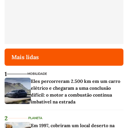
Mais lidas
1
MOBILIDADE
Eles percorreram 2.500 km em um carro
elétrico e chegaram a uma conclusão
difícil: o motor a combustão continua
imbatível na estrada
2
PLANETA
Em 1997, cobriram um local deserto na