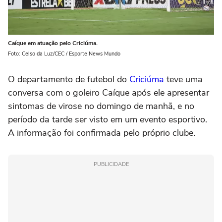
Caíque em atuação pelo Criciúma.
Foto: Celso da Luz/CEC / Esporte News Mundo
O departamento de futebol do
Criciúma
teve uma
conversa com o goleiro Caíque após ele apresentar
sintomas de virose no domingo de manhã, e no
período da tarde ser visto em um evento esportivo.
A informação foi confirmada pelo próprio clube.
PUBLICIDADE