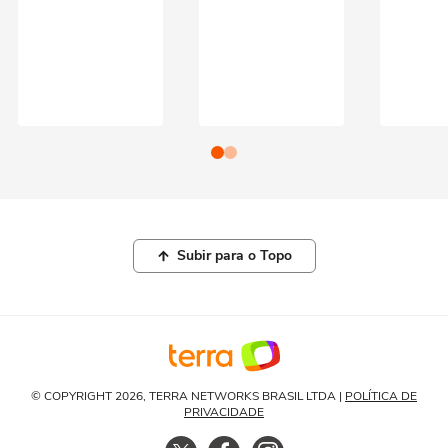
Subir para o Topo
© COPYRIGHT 2026, TERRA NETWORKS BRASIL LTDA |
POLÍTICA DE
PRIVACIDADE