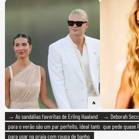
→ As sandálias favoritas de Erling Haaland
→ Deborah Secco
para o verão são um par perfeito, ideal tanto
que pede quase R
para usar na praia com roupa de banho