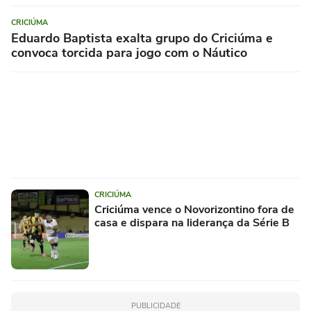
CRICIÚMA
Eduardo Baptista exalta grupo do Criciúma e
convoca torcida para jogo com o Náutico
CRICIÚMA
Criciúma vence o Novorizontino fora de
casa e dispara na liderança da Série B
PUBLICIDADE