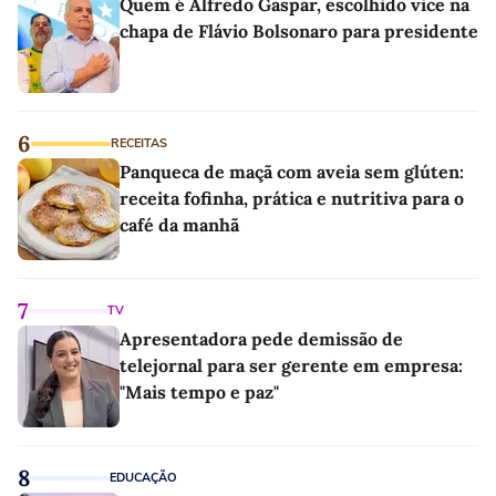
Quem é Alfredo Gaspar, escolhido vice na
chapa de Flávio Bolsonaro para presidente
6
RECEITAS
Panqueca de maçã com aveia sem glúten:
receita fofinha, prática e nutritiva para o
café da manhã
7
TV
Apresentadora pede demissão de
telejornal para ser gerente em empresa:
"Mais tempo e paz"
8
EDUCAÇÃO