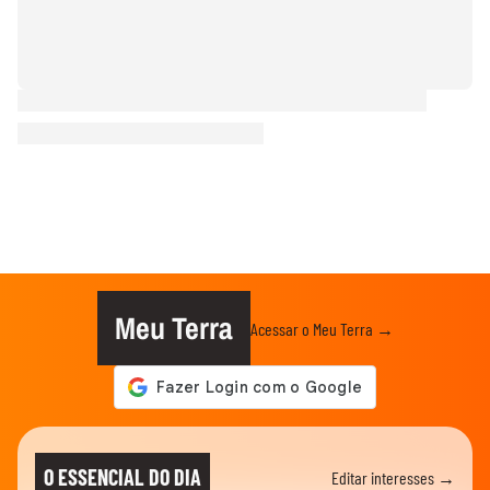
Meu Terra
Acessar o Meu Terra →
O ESSENCIAL DO DIA
Editar interesses →