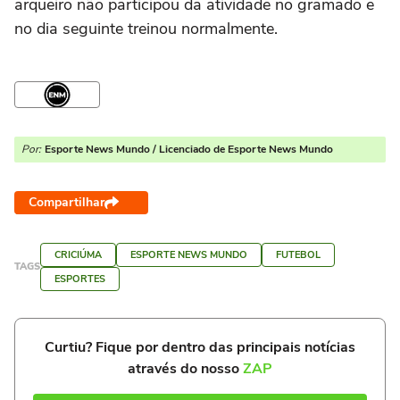
arqueiro não participou da atividade no gramado e
no dia seguinte treinou normalmente.
Por:
Esporte News Mundo / Licenciado de Esporte News Mundo
Compartilhar
CRICIÚMA
ESPORTE NEWS MUNDO
FUTEBOL
TAGS
ESPORTES
Curtiu? Fique por dentro das principais notícias
através do nosso
ZAP