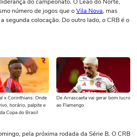
 liderança do campeonato. O Leão do Norte,
smo número de jogos que o
Vila Nova
, mas
 a segunda colocação. Do outro lado, o CRB é o
al x Corinthians: Onde
De Arrascaeta vai gerar bom lucro
vivo, horário, palpite e
ao Flamengo
da Copa do Brasil
omingo, pela próxima rodada da Série B. O CRB