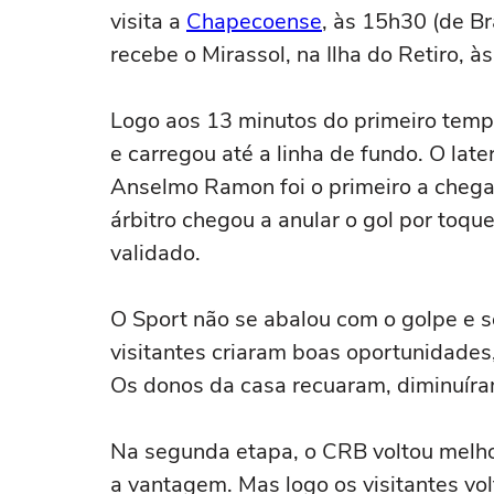
visita a
Chapecoense
, às 15h30 (de Br
recebe o Mirassol, na Ilha do Retiro, à
Logo aos 13 minutos do primeiro temp
e carregou até a linha de fundo. O late
Anselmo Ramon foi o primeiro a chegar
árbitro chegou a anular o gol por toqu
validado.
O Sport não se abalou com o golpe e 
visitantes criaram boas oportunidade
Os donos da casa recuaram, diminuíram
Na segunda etapa, o CRB voltou melho
a vantagem. Mas logo os visitantes vol