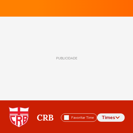
PUBLICIDADE
CRB
Times
Favoritar Time