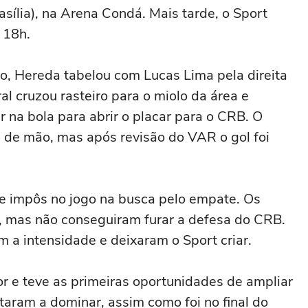
asília), na Arena Condá. Mais tarde, o Sport
s 18h.
o, Hereda tabelou com Lucas Lima pela direita
ral cruzou rasteiro para o miolo da área e
 na bola para abrir o placar para o CRB. O
e de mão, mas após revisão do VAR o gol foi
se impôs no jogo na busca pelo empate. Os
s, mas não conseguiram furar a defesa do CRB.
 a intensidade e deixaram o Sport criar.
r e teve as primeiras oportunidades de ampliar
taram a dominar, assim como foi no final do