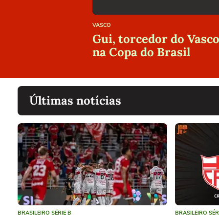
VASCO
Gui, torcedor do Vasc
na Copa do Brasil
Últimas notícias
BRASILEIRO SÉRIE B
BRASILEIRO SÉR