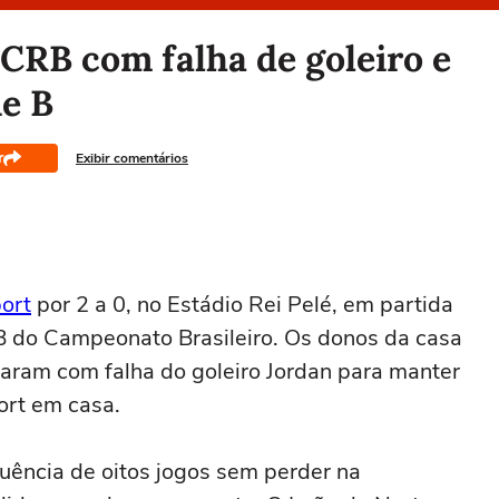
 CRB com falha de goleiro e
ie B
r
Exibir comentários
ort
por 2 a 0, no Estádio Rei Pelé, em partida
 B do Campeonato Brasileiro. Os donos da casa
am com falha do goleiro Jordan para manter
ort em casa.
uência de oitos jogos sem perder na