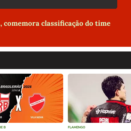
o, comemora classificação do time
IE B
FLAMENGO