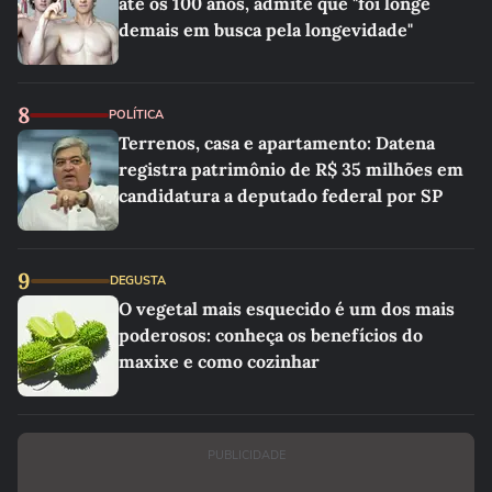
até os 100 anos, admite que "foi longe
demais em busca pela longevidade"
8
POLÍTICA
Terrenos, casa e apartamento: Datena
registra patrimônio de R$ 35 milhões em
candidatura a deputado federal por SP
9
DEGUSTA
O vegetal mais esquecido é um dos mais
poderosos: conheça os benefícios do
maxixe e como cozinhar
PUBLICIDADE