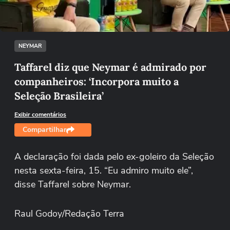
Tentar novamente
NEYMAR
Taffarel diz que Neymar é admirado por
companheiros: ‘Incorpora muito a
Seleção Brasileira’
Exibir comentários
Compartilhar
A declaração foi dada pelo ex-goleiro da Seleção
nesta sexta-feira, 15. “Eu admiro muito ele”,
disse Taffarel sobre Neymar.
Raul Godoy/Redação Terra