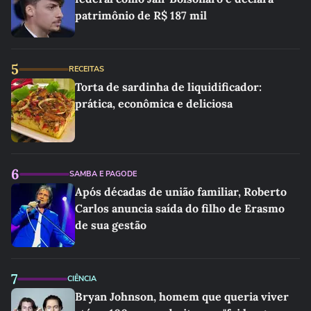
patrimônio de R$ 187 mil
5
RECEITAS
Torta de sardinha de liquidificador:
prática, econômica e deliciosa
6
SAMBA E PAGODE
Após décadas de união familiar, Roberto
Carlos anuncia saída do filho de Erasmo
de sua gestão
7
CIÊNCIA
Bryan Johnson, homem que queria viver