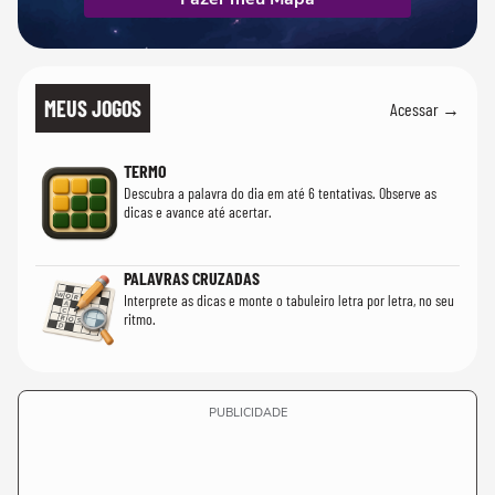
MEUS JOGOS
Acessar →
TERMO
Descubra a palavra do dia em até 6 tentativas. Observe as
dicas e avance até acertar.
PALAVRAS CRUZADAS
Interprete as dicas e monte o tabuleiro letra por letra, no seu
ritmo.
PUBLICIDADE