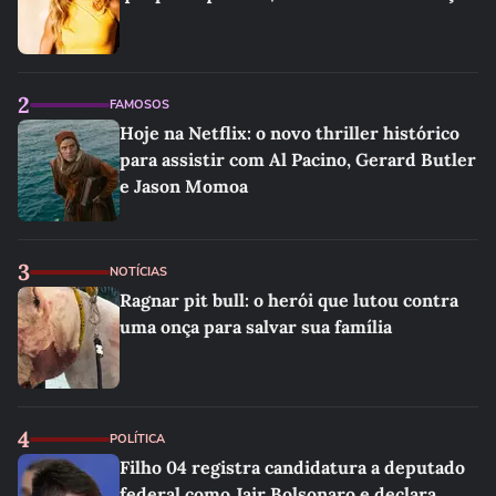
2
FAMOSOS
Hoje na Netflix: o novo thriller histórico
para assistir com Al Pacino, Gerard Butler
e Jason Momoa
3
NOTÍCIAS
Ragnar pit bull: o herói que lutou contra
uma onça para salvar sua família
4
POLÍTICA
Filho 04 registra candidatura a deputado
federal como Jair Bolsonaro e declara