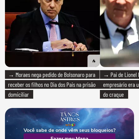
→ Moraes nega pedido de Bolsonaro para
→ Pai de Lionel 
receber os filhos no Dia dos Pais na prisão
empresário era um
domiciliar
do craque
Você sabe de onde vêm seus bloqueios?
Fazer meu Mapa