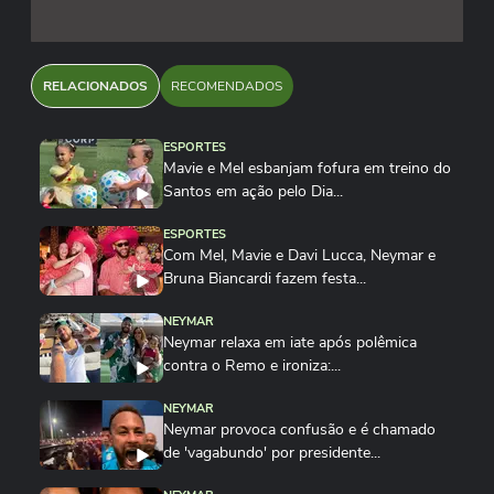
RELACIONADOS
RECOMENDADOS
ESPORTES
Mavie e Mel esbanjam fofura em treino do
Santos em ação pelo Dia...
ESPORTES
Com Mel, Mavie e Davi Lucca, Neymar e
Bruna Biancardi fazem festa...
NEYMAR
Neymar relaxa em iate após polêmica
contra o Remo e ironiza:...
NEYMAR
Neymar provoca confusão e é chamado
de 'vagabundo' por presidente...