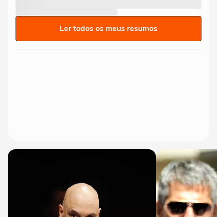
Ler todos os meus resumos