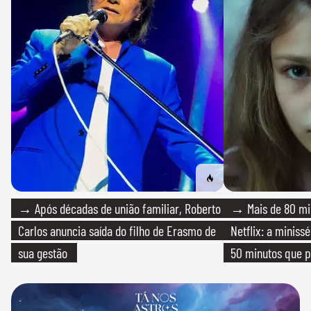
→ Após décadas de união familiar, Roberto
→ Mais de 80 mil
Carlos anuncia saída do filho de Erasmo de
Netflix: a miniss
sua gestão
50 minutos que 