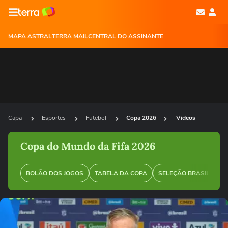
MAPA ASTRAL
TERRA MAIL
CENTRAL DO ASSINANTE
Capa
Esportes
Futebol
Copa 2026
Videos
Copa do Mundo da Fifa 2026
BOLÃO DOS JOGOS
TABELA DA COPA
SELEÇÃO BRASILEIRA
Ops!