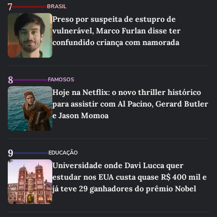
7
BRASIL
Preso por suspeita de estupro de
vulnerável, Marco Furlan disse ter
confundido criança com namorada
8
FAMOSOS
Hoje na Netflix: o novo thriller histórico
para assistir com Al Pacino, Gerard Butler
e Jason Momoa
9
EDUCAÇÃO
Universidade onde Davi Lucca quer
estudar nos EUA custa quase R$ 400 mil e
já teve 29 ganhadores do prêmio Nobel