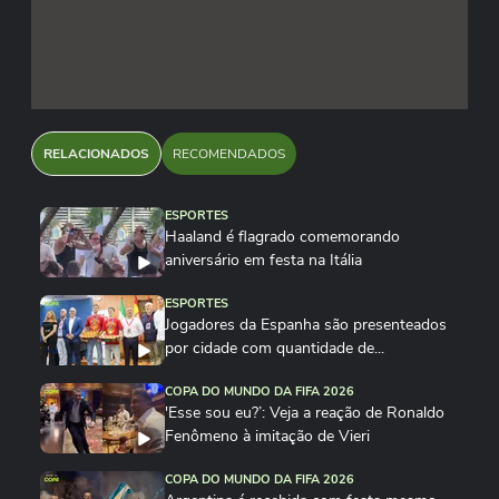
RELACIONADOS
RECOMENDADOS
ESPORTES
Haaland é flagrado comemorando
aniversário em festa na Itália
ESPORTES
Jogadores da Espanha são presenteados
por cidade com quantidade de...
COPA DO MUNDO DA FIFA 2026
'Esse sou eu?’: Veja a reação de Ronaldo
Fenômeno à imitação de Vieri
COPA DO MUNDO DA FIFA 2026