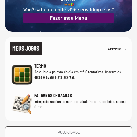
Você sabe de onde vêm seus bloqueios?
Fazer meu Mapa
MEUS JOGOS
Acessar →
TERMO
Descubra a palavra do dia em até 6 tentativas. Observe as
dicas e avance até acertar.
PALAVRAS CRUZADAS
Interprete as dicas e monte o tabuleiro letra por letra, no seu
ritmo.
PUBLICIDADE