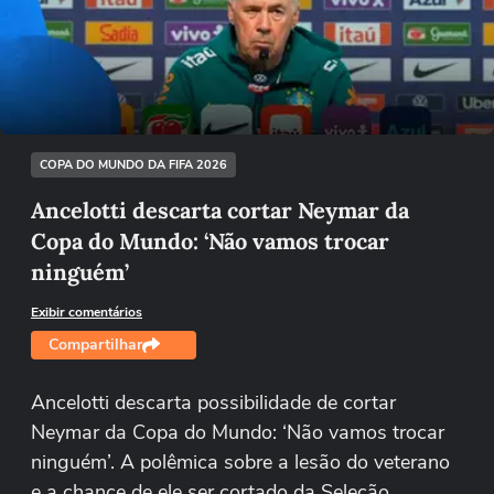
Não foi possível reproduzir o vídeo
Tentar novamente
COPA DO MUNDO DA FIFA 2026
Ancelotti descarta cortar Neymar da
Copa do Mundo: ‘Não vamos trocar
ninguém’
Exibir comentários
Compartilhar
Ancelotti descarta possibilidade de cortar
Neymar da Copa do Mundo: ‘Não vamos trocar
ninguém’. A polêmica sobre a lesão do veterano
e a chance de ele ser cortado da Seleção