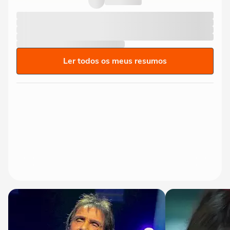
Ler todos os meus resumos