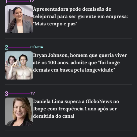
1
TV
Apresentadora pede demissão de
telejornal para ser gerente em empresa:
"Mais tempo e paz"
2
CIÊNCIA
Bryan Johnson, homem que queria viver
até os 100 anos, admite que "foi longe
demais em busca pela longevidade"
3
TV
Daniela Lima supera a GloboNews no
Ibope com frequência 1 ano após ser
demitida do canal