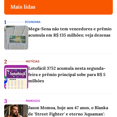
Mais lidas
1
ECONOMIA
Mega-Sena não tem vencedores e prêmio
acumula em R$ 135 milhões; veja dezenas
2
NOTÍCIAS
Lotofácil 3752 acumula nesta segunda-
feira e prêmio principal sobe para R$ 5
milhões
3
FAMOSOS
Jason Momoa, hoje aos 47 anos, o Blanka
de 'Street Fighter' e eterno 'Aquaman':