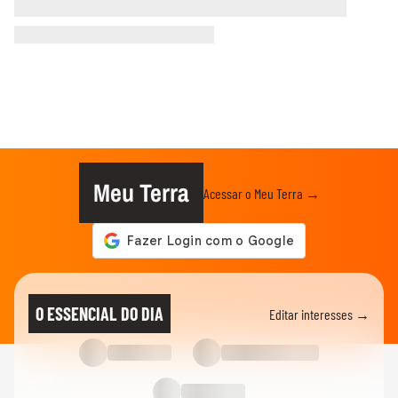
Meu Terra
Acessar o Meu Terra →
O ESSENCIAL DO DIA
Editar interesses →