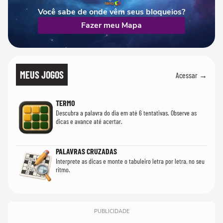
Você sabe de onde vêm seus bloqueios?
Fazer meu Mapa
MEUS JOGOS
Acessar →
TERMO
Descubra a palavra do dia em até 6 tentativas. Observe as
dicas e avance até acertar.
PALAVRAS CRUZADAS
Interprete as dicas e monte o tabuleiro letra por letra, no seu
ritmo.
PUBLICIDADE