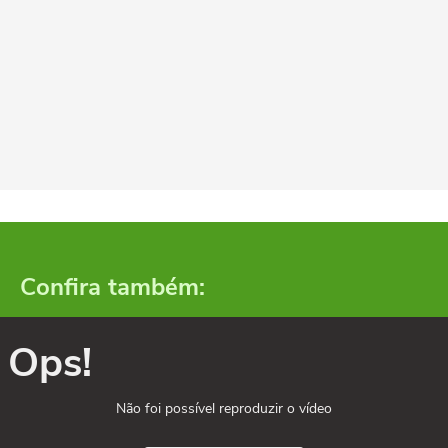
Confira também:
Ops!
Não foi possível reproduzir o vídeo