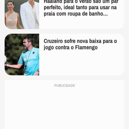
Haaland para o verão são um par
perfeito, ideal tanto para usar na
praia com roupa de banho
quanto em uma festa com terno
de linho
Cruzeiro sofre nova baixa para o
jogo contra o Flamengo
PUBLICIDADE