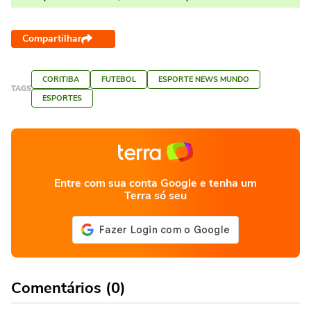
Compartilhar
CORITIBA
FUTEBOL
ESPORTE NEWS MUNDO
TAGS
ESPORTES
Entre com sua conta Google e tenha um
Terra só seu
Comentários (0)