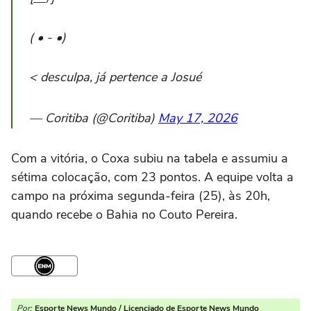
( • - •)
< desculpa, já pertence a Josué
— Coritiba (@Coritiba)
May 17, 2026
Com a vitória, o Coxa subiu na tabela e assumiu a
sétima colocação, com 23 pontos. A equipe volta a
campo na próxima segunda-feira (25), às 20h,
quando recebe o Bahia no Couto Pereira.
Por:
Esporte News Mundo / Licenciado de Esporte News Mundo