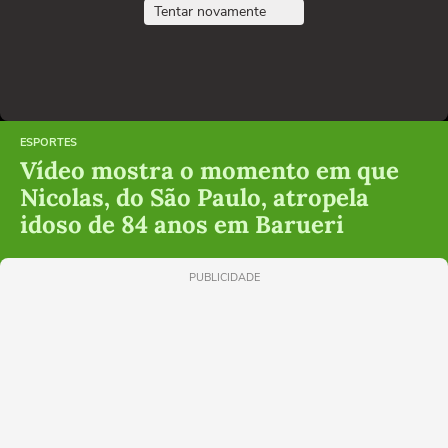
Tentar novamente
ESPORTES
Vídeo mostra o momento em que
Nicolas, do São Paulo, atropela
idoso de 84 anos em Barueri
PUBLICIDADE