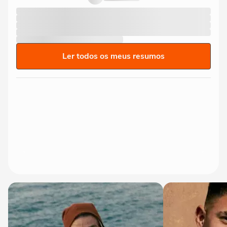
Ler todos os meus resumos