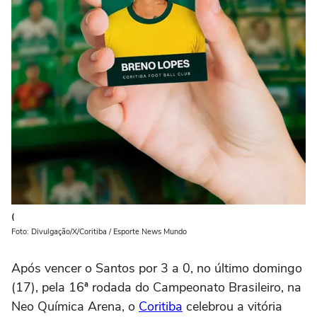
(
Foto: Divulgação/X/Coritiba / Esporte News Mundo
Após vencer o Santos por 3 a 0, no último domingo
(17), pela 16ª rodada do Campeonato Brasileiro, na
Neo Química Arena, o
Coritiba
celebrou a vitória