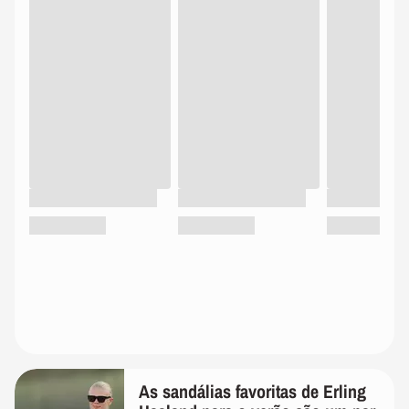
As sandálias favoritas de Erling