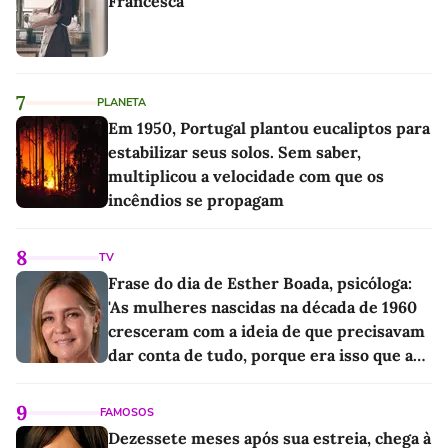
Francesca
7
PLANETA
Em 1950, Portugal plantou eucaliptos para
estabilizar seus solos. Sem saber,
multiplicou a velocidade com que os
incêndios se propagam
8
TV
Frase do dia de Esther Boada, psicóloga:
'As mulheres nascidas na década de 1960
cresceram com a ideia de que precisavam
dar conta de tudo, porque era isso que a
sociedade exigia'
9
FAMOSOS
Dezessete meses após sua estreia, chega à