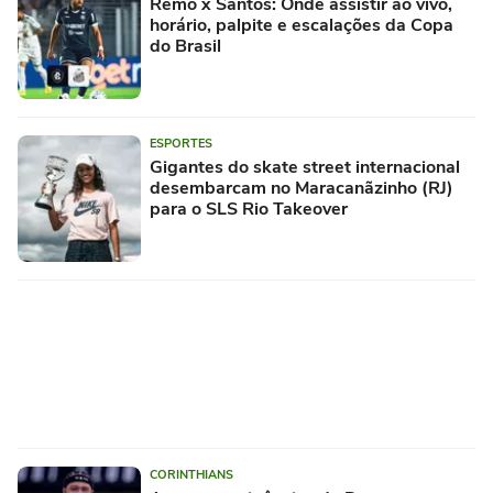
Remo x Santos: Onde assistir ao vivo,
horário, palpite e escalações da Copa
do Brasil
ESPORTES
Gigantes do skate street internacional
desembarcam no Maracanãzinho (RJ)
para o SLS Rio Takeover
CORINTHIANS