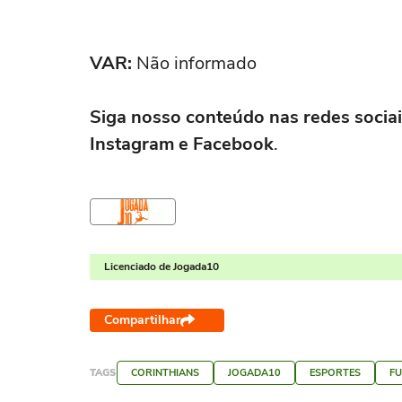
VAR:
Não informado
Siga nosso conteúdo nas redes sociai
Instagram e Facebook
.
Licenciado de Jogada10
Compartilhar
TAGS
CORINTHIANS
JOGADA10
ESPORTES
F