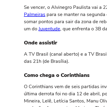
Se vencer, o Alvinegro Paulista vai a 2
Palmeiras
para se manter na segunda 
somar pontos para sair da zona de reba
um do
Juventude
, que enfrenta o 3B d
Onde assistir
A TV Brasil (canal aberto) e a TV Brasi
das 21h (de Brasília).
Como chega o Corinthians
O Corinthians vem de seis partidas invi
última derrota foi no dia 12 de abril, 
Mineira, Lelê, Letícia Santos, Manu Oli