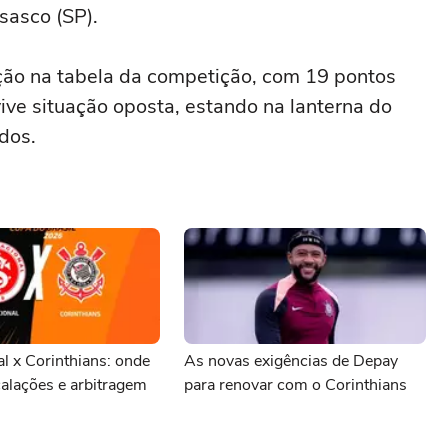
sasco (SP).
ão na tabela da competição, com 19 pontos
vive situação oposta, estando na lanterna do
dos.
al x Corinthians: onde
As novas exigências de Depay
scalações e arbitragem
para renovar com o Corinthians