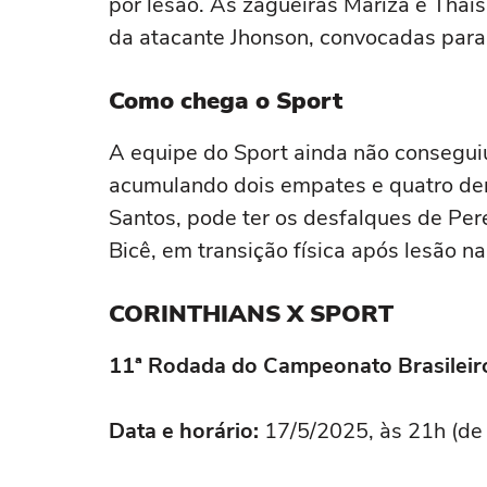
por lesão. As zagueiras Mariza e Thaí
da atacante Jhonson, convocadas para 
Como chega o Sport
A equipe do Sport ainda não consegui
acumulando dois empates e quatro derr
Santos, pode ter os desfalques de Pere
Bicê, em transição física após lesão na
CORINTHIANS X SPORT
11ª Rodada do Campeonato Brasileir
Data e horário:
17/5/2025, às 21h (de 