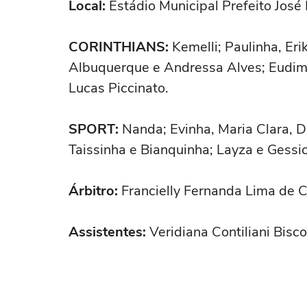
Local:
Estádio Municipal Prefeito José 
CORINTHIANS:
Kemelli; Paulinha, Erik
Albuquerque e Andressa Alves; Eudimil
Lucas Piccinato.
SPORT:
Nanda; Evinha, Maria Clara, D
Taissinha e Bianquinha; Layza e Gessi
Árbitro:
Francielly Fernanda Lima de C
Assistentes:
Veridiana Contiliani Bisco