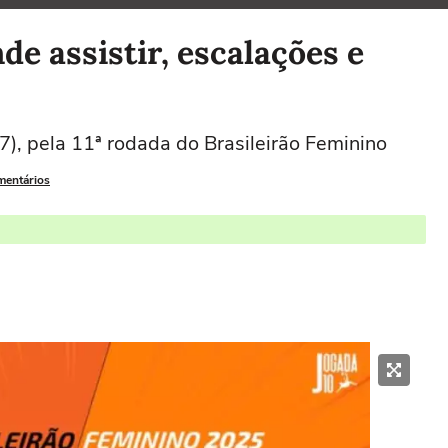
de assistir, escalações e
), pela 11ª rodada do Brasileirão Feminino
mentários