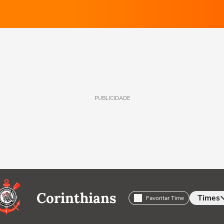
PUBLICIDADE
Corinthians
Times
Favoritar Time