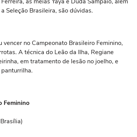
s Ferreira, as meias Yaya e Duda Sampaio, além
a Seleção Brasileira, são dúvidas.
u vencer no Campeonato Brasileiro Feminino,
otas. A técnica do Leão da Ilha, Regiane
irinha, em tratamento de lesão no joelho, e
 panturrilha.
o Feminino
Brasília)