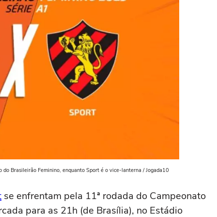
o do Brasileirão Feminino, enquanto Sport é o vice-lanterna / Jogada10
t
se enfrentam pela 11ª rodada do Campeonato
rcada para as 21h (de Brasília), no Estádio