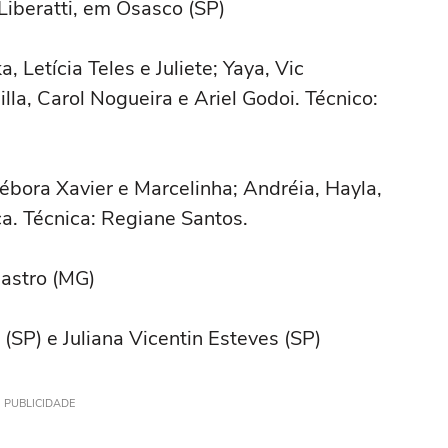
Liberatti, em Osasco (SP)
a, Letícia Teles e Juliete; Yaya, Vic
la, Carol Nogueira e Ariel Godoi. Técnico:
ébora Xavier e Marcelinha; Andréia, Hayla,
ca. Técnica: Regiane Santos.
astro (MG)
 (SP) e Juliana Vicentin Esteves (SP)
PUBLICIDADE