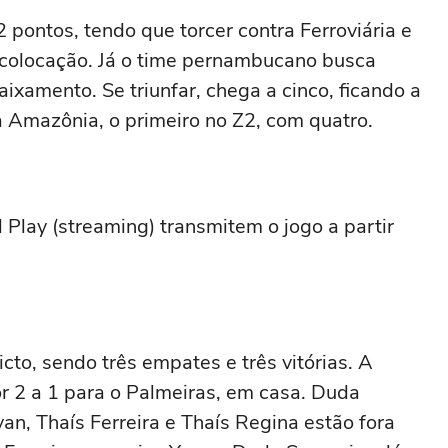
2 pontos, tendo que torcer contra Ferroviária e
colocação. Já o time pernambucano busca
ixamento. Se triunfar, chega a cinco, ficando a
a Amazônia, o primeiro no Z2, com quatro.
l Play (streaming) transmitem o jogo a partir
cto, sendo três empates e três vitórias. A
por 2 a 1 para o Palmeiras, em casa. Duda
van, Thaís Ferreira e Thaís Regina estão fora