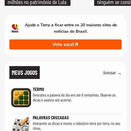
milhões no patrimônio de Lula
ninguém se consi
realmente conhec
Ajude o Terra a ficar entre os 20 maiores sites de
notícias do Brasil.
Vote aqui!
MEUS JOGOS
Acessar →
TERMO
Descubra a palavra do dia em até 6 tentativas. Observe as
dicas e avance até acertar.
PALAVRAS CRUZADAS
Interprete as dicas e monte o tabuleiro letra por letra, no seu
ritmo.