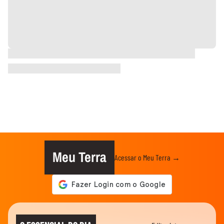
Meu Terra
Acessar o Meu Terra →