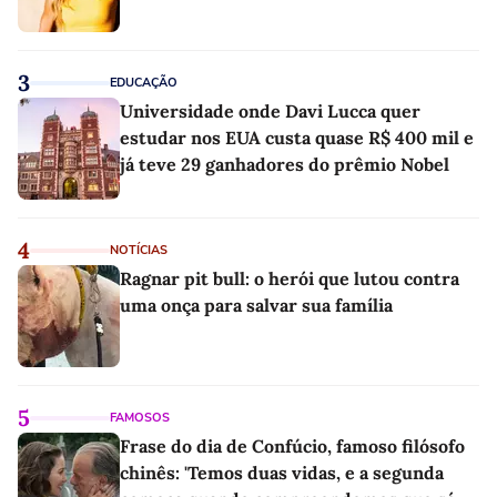
3
EDUCAÇÃO
Universidade onde Davi Lucca quer
estudar nos EUA custa quase R$ 400 mil e
já teve 29 ganhadores do prêmio Nobel
4
NOTÍCIAS
Ragnar pit bull: o herói que lutou contra
uma onça para salvar sua família
5
FAMOSOS
Frase do dia de Confúcio, famoso filósofo
chinês: 'Temos duas vidas, e a segunda