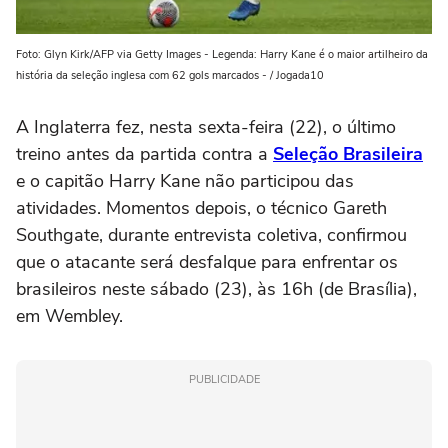
Foto: Glyn Kirk/AFP via Getty Images - Legenda: Harry Kane é o maior artilheiro da
história da seleção inglesa com 62 gols marcados - / Jogada10
A Inglaterra fez, nesta sexta-feira (22), o último
treino antes da partida contra a
Seleção Brasileira
e o capitão Harry Kane não participou das
atividades. Momentos depois, o técnico Gareth
Southgate, durante entrevista coletiva, confirmou
que o atacante será desfalque para enfrentar os
brasileiros neste sábado (23), às 16h (de Brasília),
em Wembley.
PUBLICIDADE