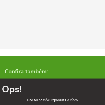
Confira também:
Ops!
Não foi possível reproduzir o vídeo