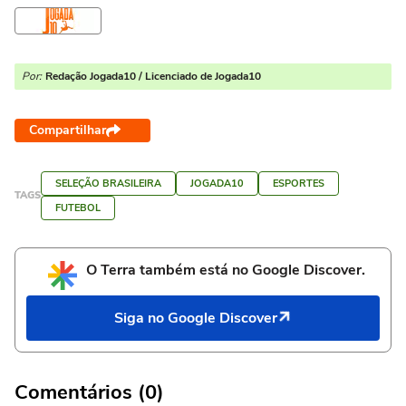
Por:
Redação Jogada10 / Licenciado de Jogada10
Compartilhar
SELEÇÃO BRASILEIRA
JOGADA10
ESPORTES
TAGS
FUTEBOL
O Terra também está no Google Discover.
Siga no Google Discover
Comentários (0)