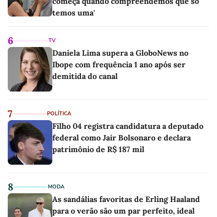
começa quando compreendemos que só
temos uma'
6
TV
Daniela Lima supera a GloboNews no
Ibope com frequência 1 ano após ser
demitida do canal
7
POLÍTICA
Filho 04 registra candidatura a deputado
federal como Jair Bolsonaro e declara
patrimônio de R$ 187 mil
8
MODA
As sandálias favoritas de Erling Haaland
para o verão são um par perfeito, ideal