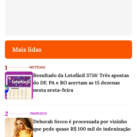
Mais lidas
1
NOTÍCIAS
Resultado da Lotofácil 3756: Três apostas
do DF, PA e RO acertam as 15 dezenas
nesta sexta-feira
2
FAMOSOS
Deborah Secco é processada por vizinho
que pede quase R$ 100 mil de indenização