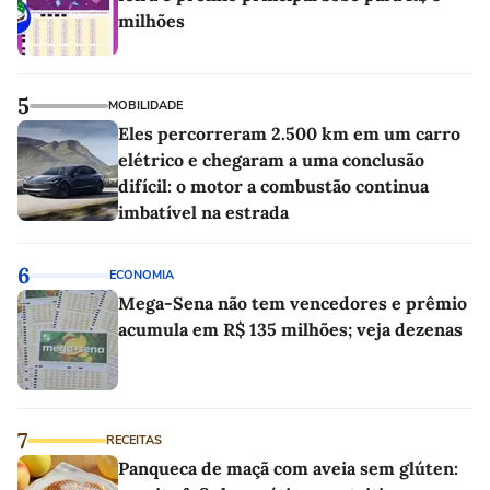
milhões
5
MOBILIDADE
Eles percorreram 2.500 km em um carro
elétrico e chegaram a uma conclusão
difícil: o motor a combustão continua
imbatível na estrada
6
ECONOMIA
Mega-Sena não tem vencedores e prêmio
acumula em R$ 135 milhões; veja dezenas
7
RECEITAS
Panqueca de maçã com aveia sem glúten: