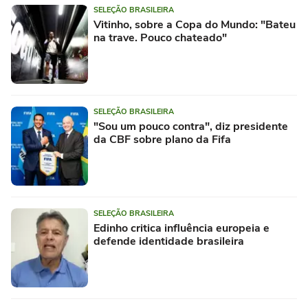
SELEÇÃO BRASILEIRA
Vitinho, sobre a Copa do Mundo: "Bateu
na trave. Pouco chateado"
SELEÇÃO BRASILEIRA
"Sou um pouco contra", diz presidente
da CBF sobre plano da Fifa
SELEÇÃO BRASILEIRA
Edinho critica influência europeia e
defende identidade brasileira