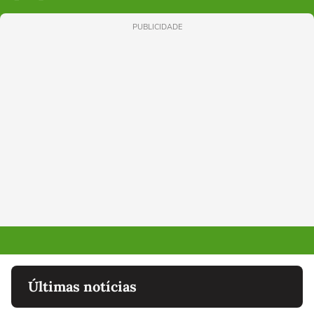
PUBLICIDADE
Últimas notícias