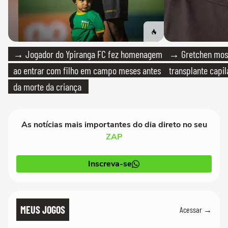
→ Jogador do Ypiranga FC fez homenagem
→ Gretchen most
ao entrar com filho em campo meses antes
transplante capil
da morte da criança
As notícias mais importantes do dia direto no seu
ZAP
Inscreva-se
MEUS JOGOS
Acessar →