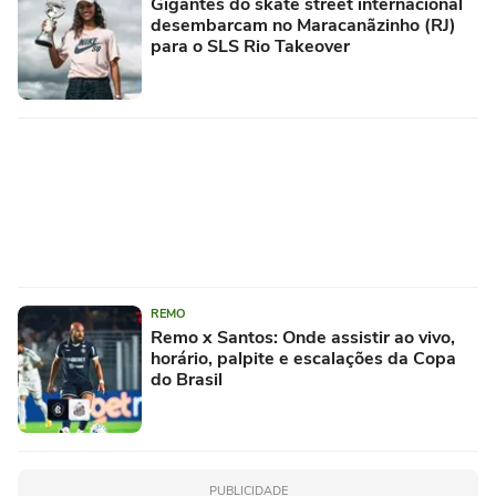
Gigantes do skate street internacional
desembarcam no Maracanãzinho (RJ)
para o SLS Rio Takeover
REMO
Remo x Santos: Onde assistir ao vivo,
horário, palpite e escalações da Copa
do Brasil
PUBLICIDADE