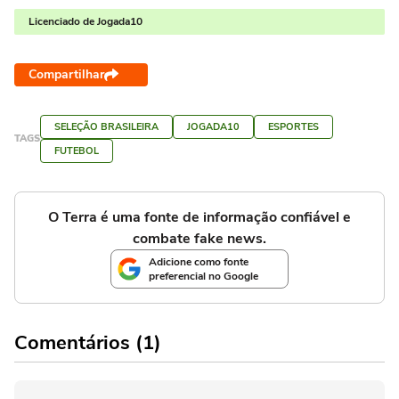
Licenciado de Jogada10
Compartilhar
SELEÇÃO BRASILEIRA
JOGADA10
ESPORTES
TAGS
FUTEBOL
O Terra é uma fonte de informação confiável e
combate fake news.
Adicione como fonte
preferencial no Google
Comentários (1)