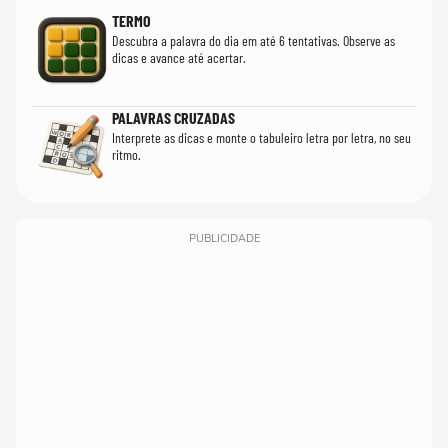
TERMO
Descubra a palavra do dia em até 6 tentativas. Observe as
dicas e avance até acertar.
PALAVRAS CRUZADAS
Interprete as dicas e monte o tabuleiro letra por letra, no seu
ritmo.
PUBLICIDADE