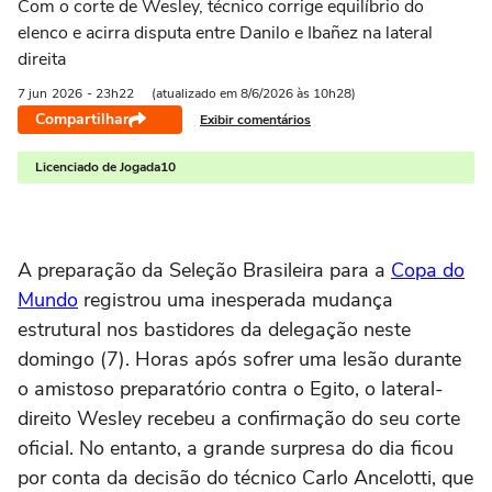
Com o corte de Wesley, técnico corrige equilíbrio do
elenco e acirra disputa entre Danilo e Ibañez na lateral
direita
7 jun
2026
- 23h22
(atualizado em 8/6/2026 às 10h28)
Compartilhar
Exibir comentários
Licenciado de Jogada10
A preparação da Seleção Brasileira para a
Copa do
Mundo
registrou uma inesperada mudança
estrutural nos bastidores da delegação neste
domingo (7). Horas após sofrer uma lesão durante
o amistoso preparatório contra o Egito, o lateral-
direito Wesley recebeu a confirmação do seu corte
oficial. No entanto, a grande surpresa do dia ficou
por conta da decisão do técnico Carlo Ancelotti, que