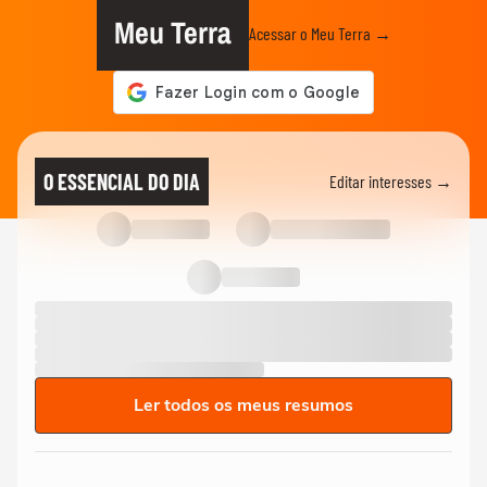
Meu Terra
Acessar o Meu Terra →
O ESSENCIAL DO DIA
Editar interesses →
Ler todos os meus resumos