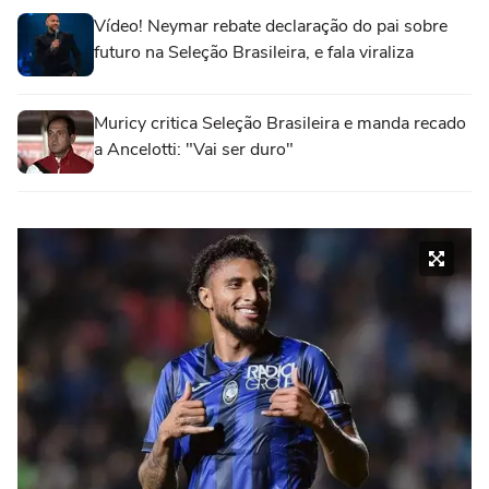
Vídeo! Neymar rebate declaração do pai sobre
futuro na Seleção Brasileira, e fala viraliza
Muricy critica Seleção Brasileira e manda recado
a Ancelotti: "Vai ser duro"