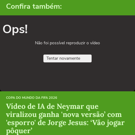
Confira também:
Ops!
Não foi possível reproduzir o vídeo
Tentar novamente
COPA DO MUNDO DA FIFA 2026
Vídeo de IA de Neymar que
viralizou ganha 'nova versão’ com
'esporro' de Jorge Jesus: ‘Vão jogar
pôquer’