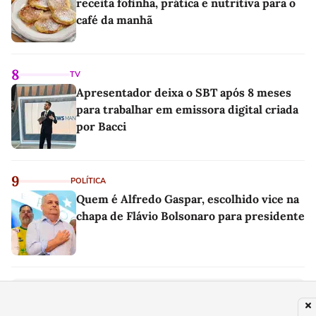
receita fofinha, prática e nutritiva para o
café da manhã
8
TV
Apresentador deixa o SBT após 8 meses
para trabalhar em emissora digital criada
por Bacci
9
POLÍTICA
Quem é Alfredo Gaspar, escolhido vice na
chapa de Flávio Bolsonaro para presidente
PUBLICIDADE