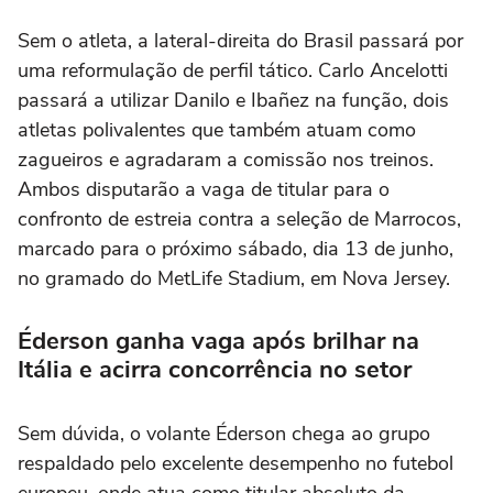
Sem o atleta, a lateral-direita do Brasil passará por
uma reformulação de perfil tático. Carlo Ancelotti
passará a utilizar Danilo e Ibañez na função, dois
atletas polivalentes que também atuam como
zagueiros e agradaram a comissão nos treinos.
Ambos disputarão a vaga de titular para o
confronto de estreia contra a seleção de Marrocos,
marcado para o próximo sábado, dia 13 de junho,
no gramado do MetLife Stadium, em Nova Jersey.
Éderson ganha vaga após brilhar na
Itália e acirra concorrência no setor
Sem dúvida, o volante Éderson chega ao grupo
respaldado pelo excelente desempenho no futebol
europeu, onde atua como titular absoluto da