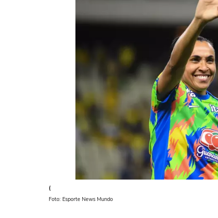
(
Foto: Esporte News Mundo