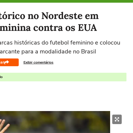
stórico no Nordeste em
eminina contra os EUA
cas históricas do futebol feminino e colocou
rcante para a modalidade no Brasil
ar
Exibir comentários
do