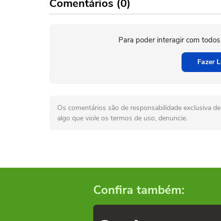
Comentários (0)
Para poder interagir com todos
Fazer L
Os comentários são de responsabilidade exclusiva de 
algo que viole os termos de uso, denuncie.
Confira também: