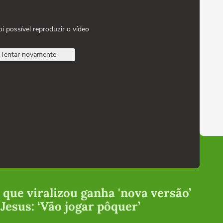
oi possível reproduzir o vídeo
Tentar novamente
que viralizou ganha 'nova versão’
 Jesus: ‘Vão jogar pôquer’