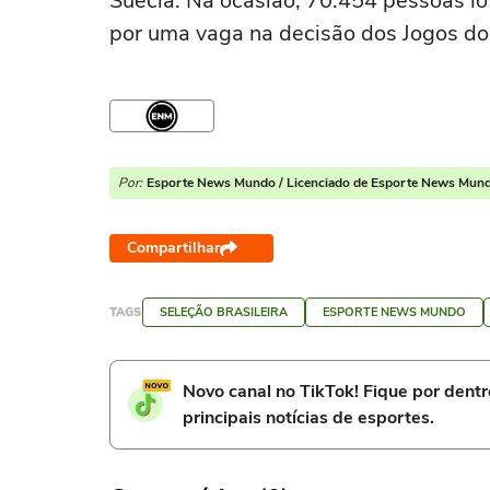
Suécia. Na ocasião, 70.454 pessoas l
por uma vaga na decisão dos Jogos do
Por:
Esporte News Mundo / Licenciado de Esporte News Mun
Compartilhar
TAGS
SELEÇÃO BRASILEIRA
ESPORTE NEWS MUNDO
Novo canal no TikTok! Fique por dent
principais notícias de esportes.