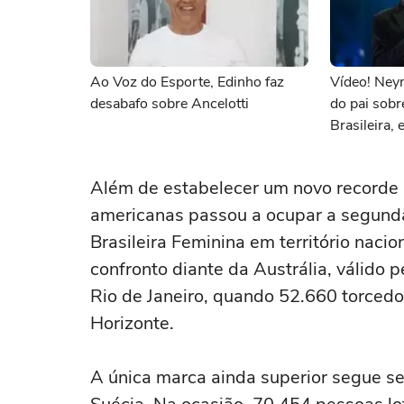
Ao Voz do Esporte, Edinho faz
Vídeo! Ney
desabafo sobre Ancelotti
do pai sobr
Brasileira, e
Além de estabelecer um novo recorde re
americanas passou a ocupar a segunda
Brasileira Feminina em território naci
confronto diante da Austrália, válido 
Rio de Janeiro, quando 52.660 torced
Horizonte.
A única marca ainda superior segue se