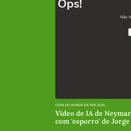
Ops!
Não f
COPA DO MUNDO DA FIFA 2026
Vídeo de IA de Neymar 
com 'esporro' de Jorge