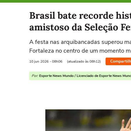
Selecione o time para ver as notícias
Brasil bate recorde hi
amistoso da Seleção F
A festa nas arquibancadas superou mar
Fortaleza no centro de um momento ma
Compartilh
10 jun
2026
- 08h06
(atualizado às 08h12)
Por:
Esporte News Mundo / Licenciado de Esporte News Mun