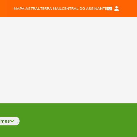
MAPA ASTRAL
TERRA MAIL
CENTRAL DO ASSINANTE
imes