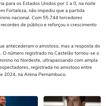
na para os Estados Unidos por 1 a 0, na noite
, em Fortaleza, não impediu que a partida
minino nacional. Com 55.744 torcedores
 recordes de público e reforçou o crescimento
que antecederam o amistoso, mas a resposta do
. O número registrado no Castelão tornou-se o
feminino no Nordeste, ultrapassando com ampla
espectadores, registrada no amistoso entre
 de 2024, na Arena Pernambuco.