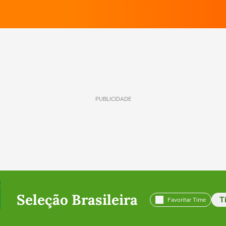
PUBLICIDADE
Seleção Brasileira
T
Favoritar Time