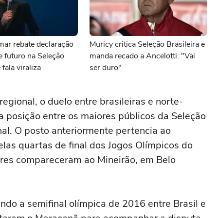
mar rebate declaração
Muricy critica Seleção Brasileira e
e futuro na Seleção
manda recado a Ancelotti: "Vai
 fala viraliza
ser duro"
gional, o duelo entre brasileiras e norte-
 posição entre os maiores públicos da Seleção
onal. O posto anteriormente pertencia ao
pelas quartas de final dos Jogos Olímpicos do
ores compareceram ao Mineirão, em Belo
ndo a semifinal olímpica de 2016 entre Brasil e