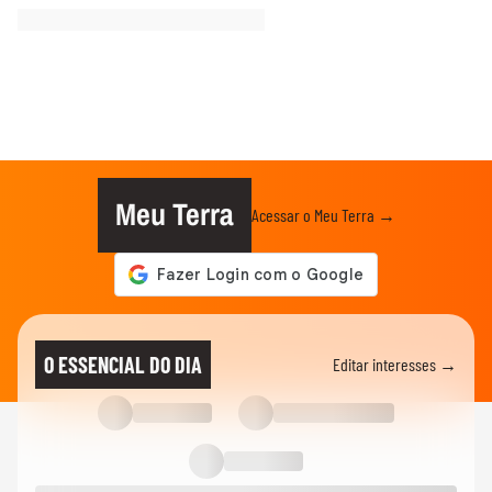
Meu Terra
Acessar o Meu Terra →
O ESSENCIAL DO DIA
Editar interesses →