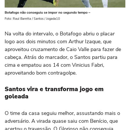
Botafogo não conseguiu se impor no segundo tempo –
Foto: Raul Baretta / Santos / Jogada10
Na volta do intervalo, o Botafogo abriu o placar
logo aos dois minutos com Arthur Izaque, que
aproveitou cruzamento de Caio Valle para fazer de
cabeça. Atrás do marcador, o Santos partiu para
cima e empatou aos 14 com Vinicius Fabri,
aproveitando bom contragolpe.
Santos vira e transforma jogo em
goleada
O time da casa seguiu melhor, assustando mais o
adversário. A virada quase saiu com Benício, que
acertou o travessão. O Glorioso não conseguia