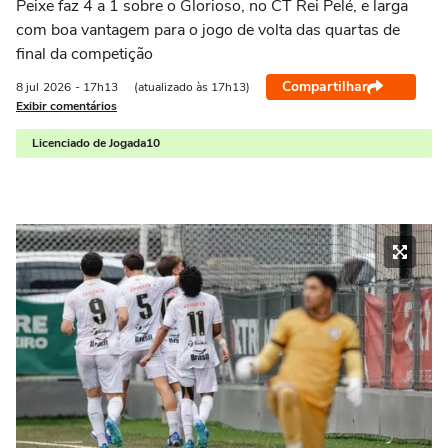
Peixe faz 4 a 1 sobre o Glorioso, no CT Rei Pelé, e larga
com boa vantagem para o jogo de volta das quartas de
final da competição
Compartilhar
8 jul
2026
- 17h13
(atualizado às 17h13)
Exibir comentários
Licenciado de Jogada10