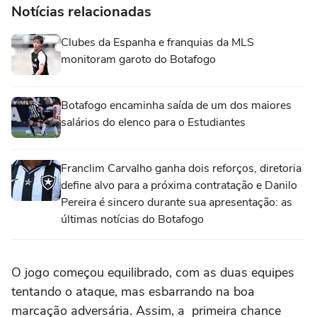
Notícias relacionadas
Clubes da Espanha e franquias da MLS
monitoram garoto do Botafogo
Botafogo encaminha saída de um dos maiores
salários do elenco para o Estudiantes
Franclim Carvalho ganha dois reforços, diretoria
define alvo para a próxima contratação e Danilo
Pereira é sincero durante sua apresentação: as
últimas notícias do Botafogo
O jogo começou equilibrado, com as duas equipes
tentando o ataque, mas esbarrando na boa
marcação adversária. Assim, a primeira chance