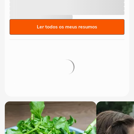
Ler todos os meus resumos