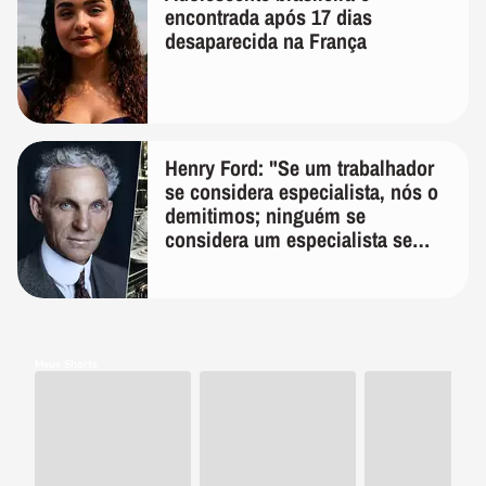
encontrada após 17 dias
desaparecida na França
Henry Ford: "Se um trabalhador
se considera especialista, nós o
demitimos; ninguém se
considera um especialista se
realmente conhece seu trabalho"
Meus Shorts