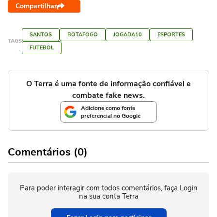
Compartilhar
SANTOS
BOTAFOGO
JOGADA10
ESPORTES
TAGS
FUTEBOL
O Terra é uma fonte de informação confiável e
combate fake news.
Adicione como fonte
preferencial no Google
Comentários (0)
Para poder interagir com todos comentários, faça Login
na sua conta Terra