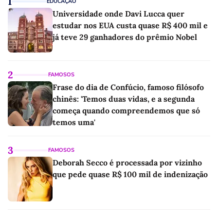
1
EDUCAÇÃO
Universidade onde Davi Lucca quer
estudar nos EUA custa quase R$ 400 mil e
já teve 29 ganhadores do prêmio Nobel
2
FAMOSOS
Frase do dia de Confúcio, famoso filósofo
chinês: 'Temos duas vidas, e a segunda
começa quando compreendemos que só
temos uma'
3
FAMOSOS
Deborah Secco é processada por vizinho
que pede quase R$ 100 mil de indenização