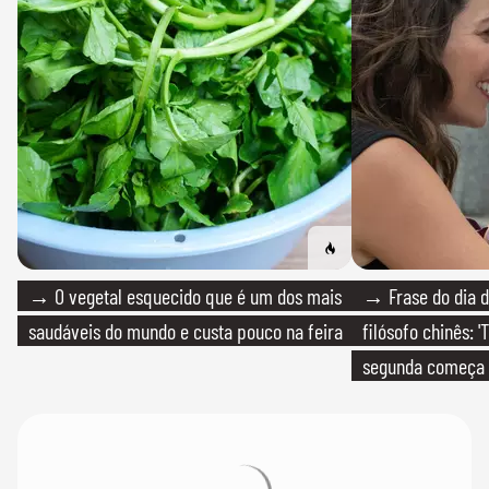
→ O vegetal esquecido que é um dos mais
→ Frase do dia d
saudáveis do mundo e custa pouco na feira
filósofo chinês: 
segunda começa
que só temos um