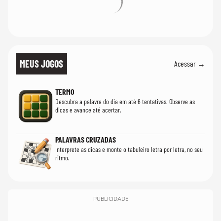
MEUS JOGOS
Acessar →
TERMO
Descubra a palavra do dia em até 6 tentativas. Observe as
dicas e avance até acertar.
PALAVRAS CRUZADAS
Interprete as dicas e monte o tabuleiro letra por letra, no seu
ritmo.
PUBLICIDADE