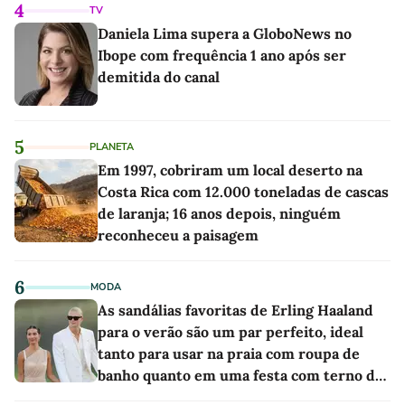
4
TV
Daniela Lima supera a GloboNews no
Ibope com frequência 1 ano após ser
demitida do canal
5
PLANETA
Em 1997, cobriram um local deserto na
Costa Rica com 12.000 toneladas de cascas
de laranja; 16 anos depois, ninguém
reconheceu a paisagem
6
MODA
As sandálias favoritas de Erling Haaland
para o verão são um par perfeito, ideal
tanto para usar na praia com roupa de
banho quanto em uma festa com terno de
linho