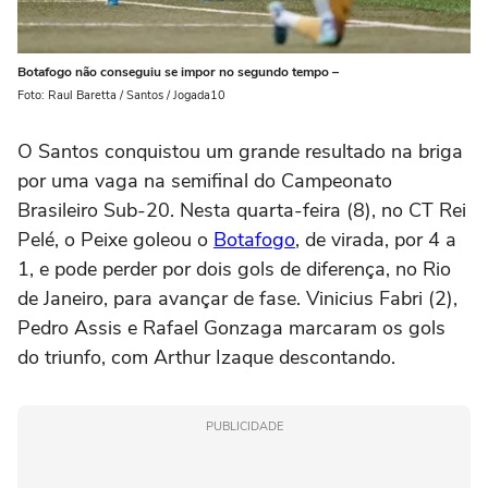
Botafogo não conseguiu se impor no segundo tempo –
Foto: Raul Baretta / Santos / Jogada10
O Santos conquistou um grande resultado na briga
por uma vaga na semifinal do Campeonato
Brasileiro Sub-20. Nesta quarta-feira (8), no CT Rei
Pelé, o Peixe goleou o
Botafogo
, de virada, por 4 a
1, e pode perder por dois gols de diferença, no Rio
de Janeiro, para avançar de fase. Vinicius Fabri (2),
Pedro Assis e Rafael Gonzaga marcaram os gols
do triunfo, com Arthur Izaque descontando.
PUBLICIDADE