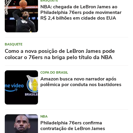
BASQUETE
NBA: chegada de LeBron James ao
Philadelphia 76ers pode movimentar
R$ 2,4 bilhões em cidade dos EUA
BASQUETE
Como a nova posição de LeBron James pode
colocar o 76ers na briga pelo título da NBA
COPA DO BRASIL
Amazon busca novo narrador após
polêmica por conduta nos bastidores
NBA
Philadelphia 76ers confirma
contratação de LeBron James