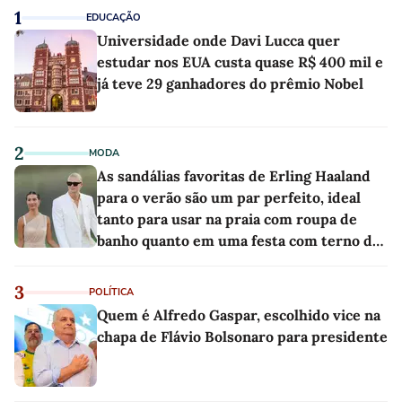
1
EDUCAÇÃO
Universidade onde Davi Lucca quer
estudar nos EUA custa quase R$ 400 mil e
já teve 29 ganhadores do prêmio Nobel
2
MODA
As sandálias favoritas de Erling Haaland
para o verão são um par perfeito, ideal
tanto para usar na praia com roupa de
banho quanto em uma festa com terno de
linho
3
POLÍTICA
Quem é Alfredo Gaspar, escolhido vice na
chapa de Flávio Bolsonaro para presidente