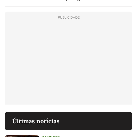
PUBLICIDADE
Últimas notícias