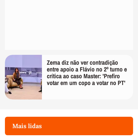
Zema diz não ver contradição
entre apoio a Flávio no 2º turno e
crítica ao caso Master: 'Prefiro
votar em um copo a votar no PT'
Mais lidas