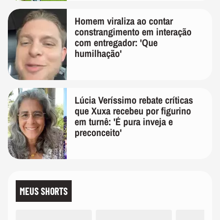
Homem viraliza ao contar
constrangimento em interação
com entregador: 'Que
humilhação'
Lúcia Veríssimo rebate críticas
que Xuxa recebeu por figurino
em turnê: 'É pura inveja e
preconceito'
MEUS SHORTS