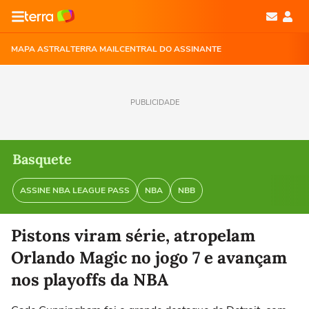
MAPA ASTRAL
TERRA MAIL
CENTRAL DO ASSINANTE
PUBLICIDADE
Basquete
ASSINE NBA LEAGUE PASS
NBA
NBB
Pistons viram série, atropelam
Orlando Magic no jogo 7 e avançam
nos playoffs da NBA