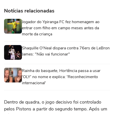
Notícias relacionadas
Jogador do Ypiranga FC fez homenagem ao
entrar com filho em campo meses antes da
morte da criança
Shaquille O'Neal dispara contra 76ers de LeBron
James: "Não vai funcionar"
Rainha do basquete, Hortência passa a usar
'OLY' no nome e explica: 'Reconhecimento
internacional'
Dentro de quadra, o jogo decisivo foi controlado
pelos Pistons a partir do segundo tempo. Após um