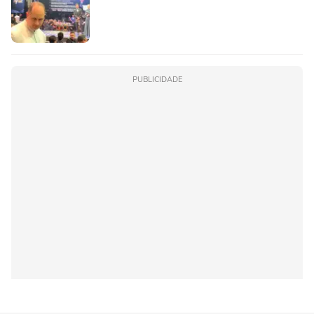
PUBLICIDADE