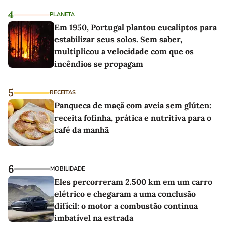
4
PLANETA
Em 1950, Portugal plantou eucaliptos para
estabilizar seus solos. Sem saber,
multiplicou a velocidade com que os
incêndios se propagam
5
RECEITAS
Panqueca de maçã com aveia sem glúten:
receita fofinha, prática e nutritiva para o
café da manhã
6
MOBILIDADE
Eles percorreram 2.500 km em um carro
elétrico e chegaram a uma conclusão
difícil: o motor a combustão continua
imbatível na estrada