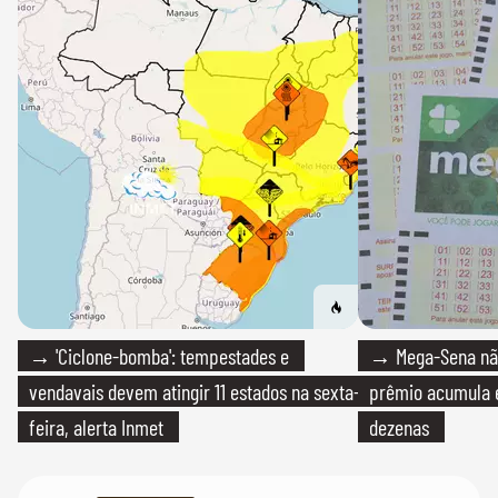
→ 'Ciclone-bomba': tempestades e
→ Mega-Sena não
vendavais devem atingir 11 estados na sexta-
prêmio acumula e
feira, alerta Inmet
dezenas