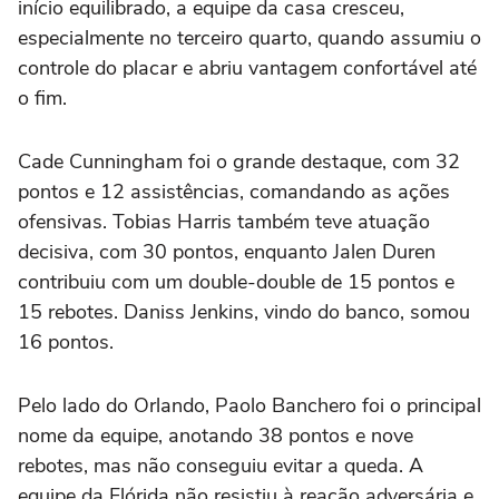
início equilibrado, a equipe da casa cresceu,
especialmente no terceiro quarto, quando assumiu o
controle do placar e abriu vantagem confortável até
o fim.
Cade Cunningham foi o grande destaque, com 32
pontos e 12 assistências, comandando as ações
ofensivas. Tobias Harris também teve atuação
decisiva, com 30 pontos, enquanto Jalen Duren
contribuiu com um double-double de 15 pontos e
15 rebotes. Daniss Jenkins, vindo do banco, somou
16 pontos.
Pelo lado do Orlando, Paolo Banchero foi o principal
nome da equipe, anotando 38 pontos e nove
rebotes, mas não conseguiu evitar a queda. A
equipe da Flórida não resistiu à reação adversária e