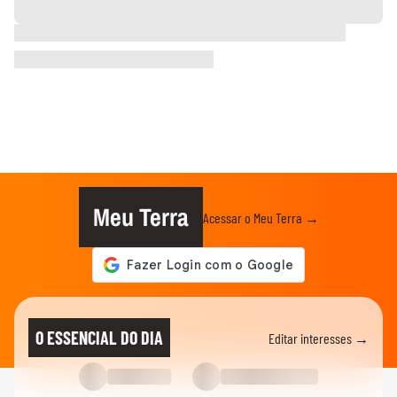
Meu Terra
Acessar o Meu Terra →
O ESSENCIAL DO DIA
Editar interesses →