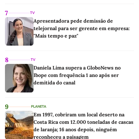
7
TV
Apresentadora pede demissão de
telejornal para ser gerente em empresa:
"Mais tempo e paz"
8
TV
Daniela Lima supera a GloboNews no
Ibope com frequência 1 ano após ser
demitida do canal
9
PLANETA
Em 1997, cobriram um local deserto na
Costa Rica com 12.000 toneladas de cascas
de laranja; 16 anos depois, ninguém
reconheceu a paisagem