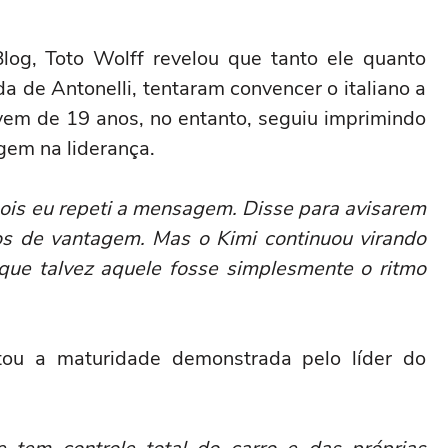
log, Toto Wolff revelou que tanto ele quanto
a de Antonelli, tentaram convencer o italiano a
ovem de 19 anos, no entanto, seguiu imprimindo
gem na liderança.
pois eu repeti a mensagem. Disse para avisarem
os de vantagem. Mas o Kimi continuou virando
ue talvez aquele fosse simplesmente o ritmo
ou a maturidade demonstrada pelo líder do