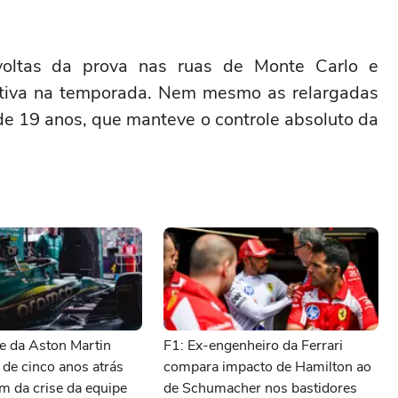
 voltas da prova nas ruas de Monte Carlo e
cutiva na temporada. Nem mesmo as relargadas
 de 19 anos, que manteve o controle absoluto da
e da Aston Martin
F1: Ex-engenheiro da Ferrari
 de cinco anos atrás
compara impacto de Hamilton ao
m da crise da equipe
de Schumacher nos bastidores