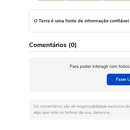
O Terra é uma fonte de informação confiáve
Comentários (0)
Para poder interagir com todos
Fazer L
Os comentários são de responsabilidade exclusiva de 
algo que viole os termos de uso, denuncie.