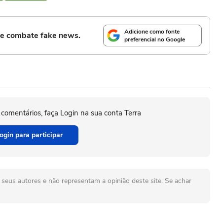
Adicione como fonte
l e combate fake news.
preferencial no Google
 comentários, faça Login na sua conta Terra
ogin para participar
seus autores e não representam a opinião deste site. Se achar