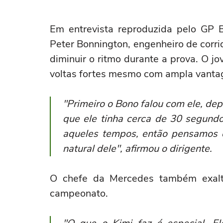
Em entrevista reproduzida pelo GP B
Peter Bonnington, engenheiro de corrid
diminuir o ritmo durante a prova. O j
voltas fortes mesmo com ampla vanta
"Primeiro o Bono falou com ele, de
que ele tinha cerca de 30 segund
aqueles tempos, então pensamos q
natural dele", afirmou o dirigente.
O chefe da Mercedes também exalt
campeonato.