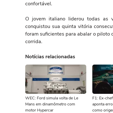
confortável.
O jovem italiano liderou todas as
conquistou sua quinta vitória conse
foram suficientes para abalar o piloto
corrida.
Notícias relacionadas
WEC: Ford simula volta de Le
F1: Ex-chef
Mans em dinamômetro com
aponta erro
motor Hypercar
como orige