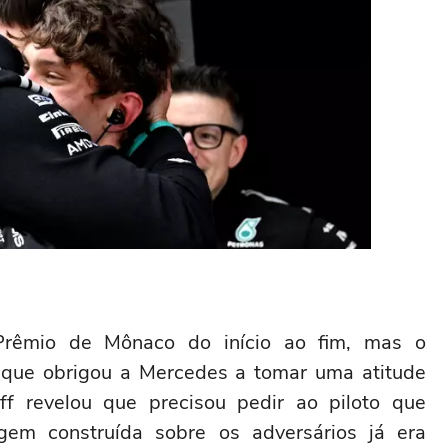
Prêmio de Mônaco do início ao fim, mas o
e que obrigou a Mercedes a tomar uma atitude
ff revelou que precisou pedir ao piloto que
gem construída sobre os adversários já era