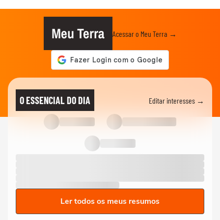
Meu Terra
Acessar o Meu Terra →
O ESSENCIAL DO DIA
Editar interesses →
Ler todos os meus resumos