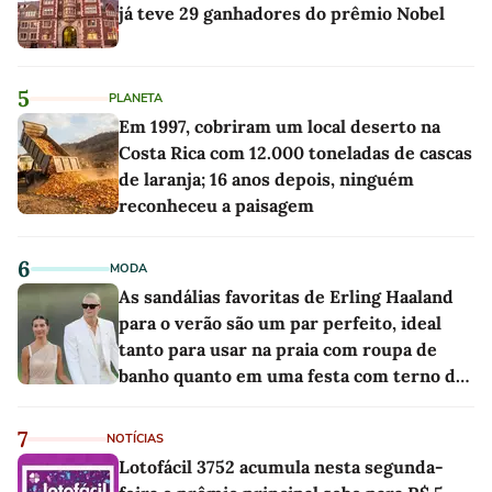
já teve 29 ganhadores do prêmio Nobel
5
PLANETA
Em 1997, cobriram um local deserto na
Costa Rica com 12.000 toneladas de cascas
de laranja; 16 anos depois, ninguém
reconheceu a paisagem
6
MODA
As sandálias favoritas de Erling Haaland
para o verão são um par perfeito, ideal
tanto para usar na praia com roupa de
banho quanto em uma festa com terno de
linho
7
NOTÍCIAS
Lotofácil 3752 acumula nesta segunda-