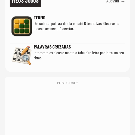
MEUS JOGOS
Acessar →
TERMO
Descubra a palavra do dia em até 6 tentativas. Observe as
dicas e avance até acertar.
PALAVRAS CRUZADAS
Interprete as dicas e monte o tabuleiro letra por letra, no seu
ritmo.
PUBLICIDADE