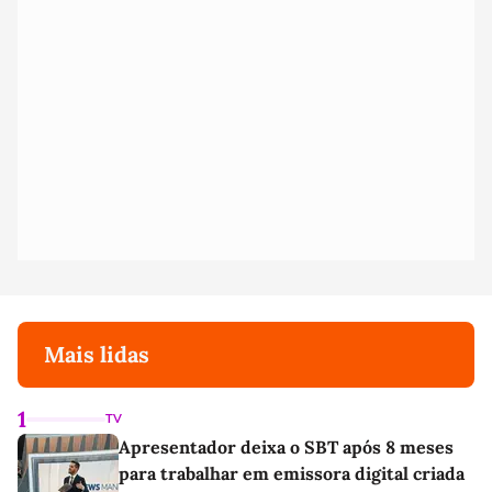
Mais lidas
1
TV
Apresentador deixa o SBT após 8 meses
para trabalhar em emissora digital criada