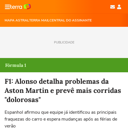
MAPA ASTRAL
TERRA MAIL
CENTRAL DO ASSINANTE
PUBLICIDADE
Fórmula 1
F1: Alonso detalha problemas da
Aston Martin e prevê mais corridas
"dolorosas"
Espanhol afirmou que equipe já identificou as principais
fraquezas do carro e espera mudanças após as férias de
verão