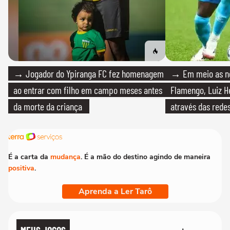
→ Jogador do Ypiranga FC fez homenagem
→ Em meio as n
ao entrar com filho em campo meses antes
Flamengo, Luiz H
da morte da criança
através das redes
É a carta da
mudança
. É a mão do destino agindo de maneira
positiva
.
Aprenda a Ler Tarô