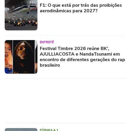
F1: O que está por trás das proibições
aerodinâmicas para 2027?
ENTRETÊ
Festival Timbre 2026 reúne BK’,
AJULLIACOSTA e NandaTsunami em
encontro de diferentes gerações do rap
brasileiro
FÓRMULA 1