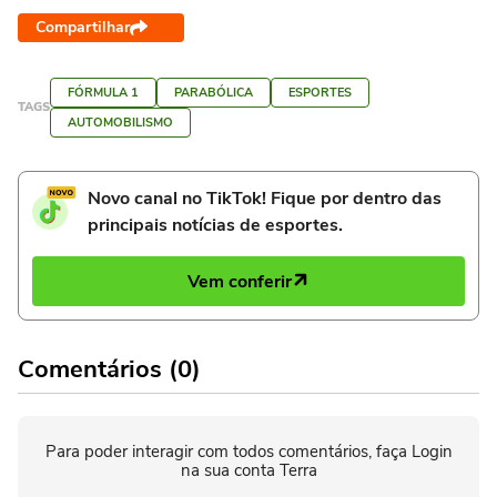
Compartilhar
FÓRMULA 1
PARABÓLICA
ESPORTES
TAGS
AUTOMOBILISMO
Novo canal no TikTok! Fique por dentro das
principais notícias de esportes.
Vem conferir
Comentários (0)
Para poder interagir com todos comentários, faça Login
na sua conta Terra