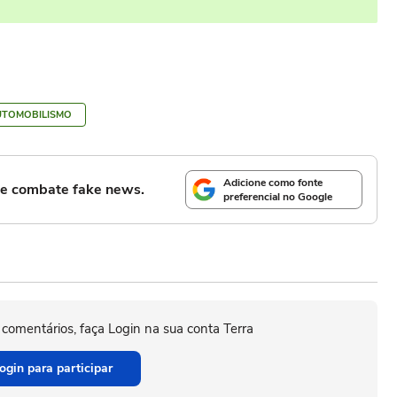
UTOMOBILISMO
Adicione como fonte
l e combate fake news.
preferencial no Google
 comentários, faça Login na sua conta Terra
ogin para participar