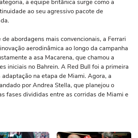
tegoria, a equipe britânica surge como a
tinuidade ao seu agressivo pacote de
ada.
 de abordagens mais convencionais, a Ferrari
 inovação aerodinâmica ao longo da campanha
justamente a asa Macarena, que chamou a
 iniciais no Bahrein. A Red Bull foi a primeira
sua adaptação na etapa de Miami. Agora, a
andado por Andrea Stella, que planejou o
s fases divididas entre as corridas de Miami e