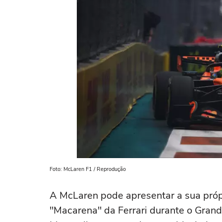
Foto: McLaren F1 / Reprodução
A McLaren pode apresentar a sua próp
"Macarena" da Ferrari durante o Gran