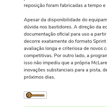
reposição foram fabricadas a tempo e
Apesar da disponibilidade do equipame
dúvida nos bastidores. A direção da e
documentação oficial para uso a partir 
decorre exatamente do formato Sprin
avaliação longa e criteriosa de novo
competitivas. Por outro lado, a prog
isso não impediu que a própria McLare
inovações substanciais para a pista, d
próximos dias.