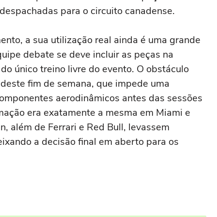
 despachadas para o circuito canadense.
nto, a sua utilização real ainda é uma grande
quipe debate se deve incluir as peças na
do único treino livre do evento. O obstáculo
t deste fim de semana, que impede uma
s componentes aerodinâmicos antes das sessões
ramação era exatamente a mesma em Miami e
n, além de Ferrari e Red Bull, levassem
eixando a decisão final em aberto para os