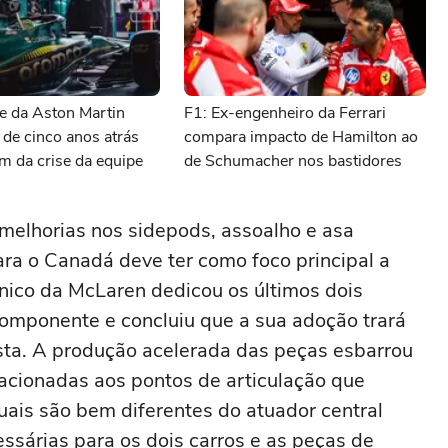
e da Aston Martin
F1: Ex-engenheiro da Ferrari
 de cinco anos atrás
compara impacto de Hamilton ao
m da crise da equipe
de Schumacher nos bastidores
melhorias nos sidepods, assoalho e asa
ara o Canadá deve ter como foco principal a
nico da McLaren dedicou os últimos dois
omponente e concluiu que a sua adoção trará
ta. A produção acelerada das peças esbarrou
acionadas aos pontos de articulação que
ais são bem diferentes do atuador central
ssárias para os dois carros e as peças de