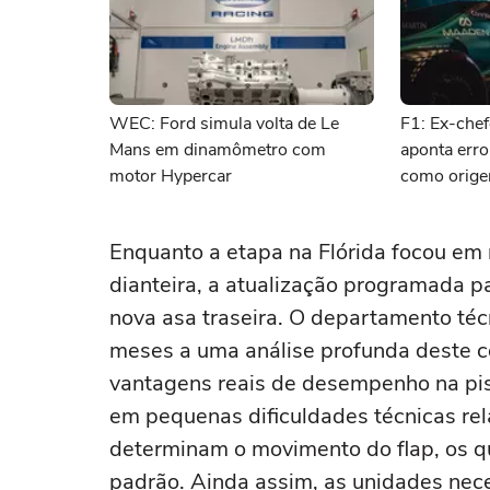
WEC: Ford simula volta de Le
F1: Ex-chef
Mans em dinamômetro com
aponta erro
motor Hypercar
como orige
Enquanto a etapa na Flórida focou em 
dianteira, a atualização programada p
nova asa traseira. O departamento téc
meses a uma análise profunda deste c
vantagens reais de desempenho na pis
em pequenas dificuldades técnicas rel
determinam o movimento do flap, os qu
padrão. Ainda assim, as unidades nece