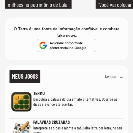
milhões no patrimônio de Lula
'Você vai colocar
mim'
O Terra é uma fonte de informação confiável e combate
fake news.
Adicione como fonte
preferencial no Google
MEUS JOGOS
Acessar →
TERMO
Descubra a palavra do dia em até 6 tentativas. Observe as
dicas e avance até acertar.
PALAVRAS CRUZADAS
Interprete as dicas e monte o tabuleiro letra por letra, no seu
ritmo.