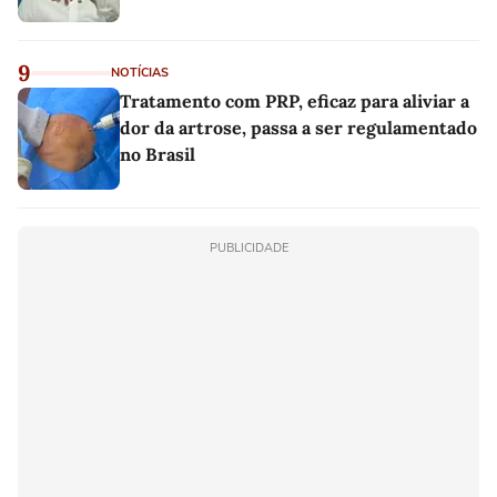
9
NOTÍCIAS
Tratamento com PRP, eficaz para aliviar a
dor da artrose, passa a ser regulamentado
no Brasil
PUBLICIDADE