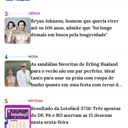
3
CIÊNCIA
Bryan Johnson, homem que queria viver
até os 100 anos, admite que "foi longe
demais em busca pela longevidade"
4
MODA
As sandálias favoritas de Erling Haaland
para o verão são um par perfeito, ideal
tanto para usar na praia com roupa de
banho quanto em uma festa com terno de
linho
5
NOTÍCIAS
Resultado da Lotofácil 3756: Três apostas
do DF, PA e RO acertam as 15 dezenas
nesta sexta-feira