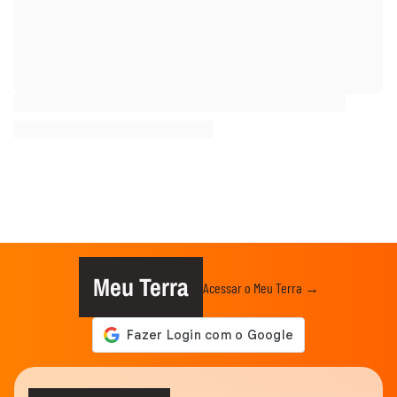
Meu Terra
Acessar o Meu Terra →