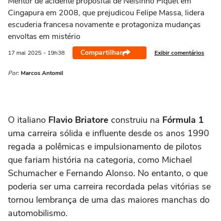
Mentor de acidente proposital de Nelsinho Piquet em
Cingapura em 2008, que prejudicou Felipe Massa, lidera
escuderia francesa novamente e protagoniza mudanças
envoltas em mistério
Compartilhar
Exibir comentários
17 mai
2025
- 19h38
Por:
Marcos Antomil
O italiano
Flavio Briatore
construiu na
Fórmula 1
uma carreira sólida e influente desde os anos 1990
regada a polêmicas e impulsionamento de pilotos
que fariam história na categoria, como Michael
Schumacher e Fernando Alonso. No entanto, o que
poderia ser uma carreira recordada pelas vitórias se
tornou lembrança de uma das maiores manchas do
automobilismo.