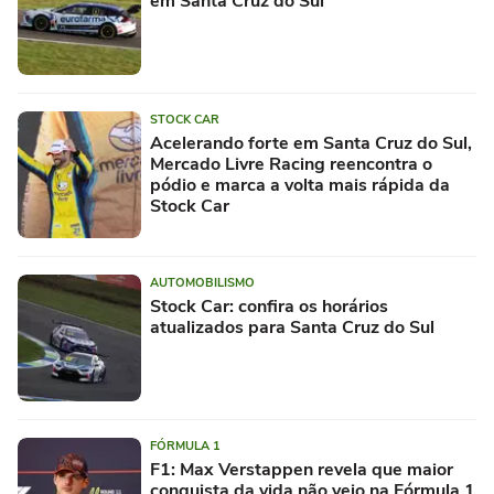
em Santa Cruz do Sul
STOCK CAR
Acelerando forte em Santa Cruz do Sul,
Mercado Livre Racing reencontra o
pódio e marca a volta mais rápida da
Stock Car
AUTOMOBILISMO
Stock Car: confira os horários
atualizados para Santa Cruz do Sul
FÓRMULA 1
F1: Max Verstappen revela que maior
conquista da vida não veio na Fórmula 1