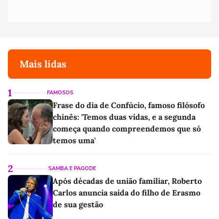
Mais lidas
1
FAMOSOS
Frase do dia de Confúcio, famoso filósofo
chinês: 'Temos duas vidas, e a segunda
começa quando compreendemos que só
temos uma'
2
SAMBA E PAGODE
Após décadas de união familiar, Roberto
Carlos anuncia saída do filho de Erasmo
de sua gestão