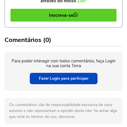
através do nosso
ZAP
Inscreva-se
Comentários (0)
Para poder interagir com todos comentários, faça Login
na sua conta Terra
Fazer Login para participar
Os comentários são de responsabilidade exclusiva de seus
autores e não representam a opinião deste site. Se achar algo
que viole os termos de uso, denuncie.