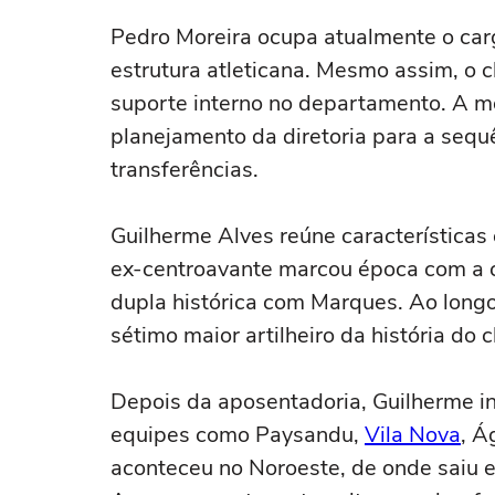
Pedro Moreira ocupa atualmente o carg
estrutura atleticana. Mesmo assim, o 
suporte interno no departamento. A 
planejamento da diretoria para a sequ
transferências.
Guilherme Alves reúne características 
ex-centroavante marcou época com a 
dupla histórica com Marques. Ao longo
sétimo maior artilheiro da história do c
Depois da aposentadoria, Guilherme in
equipes como Paysandu,
Vila Nova
, Á
aconteceu no Noroeste, de onde saiu em