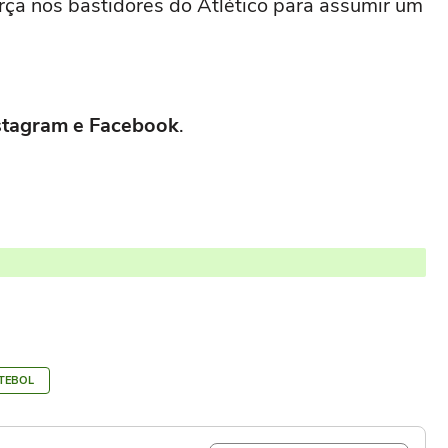
orça nos bastidores do Atlético para assumir um
Instagram e Facebook
.
TEBOL