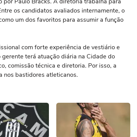
por Paulo Bracks. A diretoria trabalha para
Entre os candidatos avaliados internamente, o
como um dos favoritos para assumir a função
issional com forte experiência de vestiário e
gerente terá atuação diária na Cidade do
, comissão técnica e diretoria. Por isso, a
 nos bastidores atleticanos.