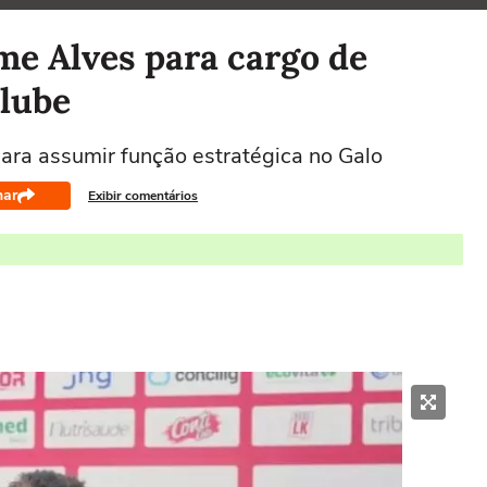
rme Alves para cargo de
clube
ara assumir função estratégica no Galo
har
Exibir comentários