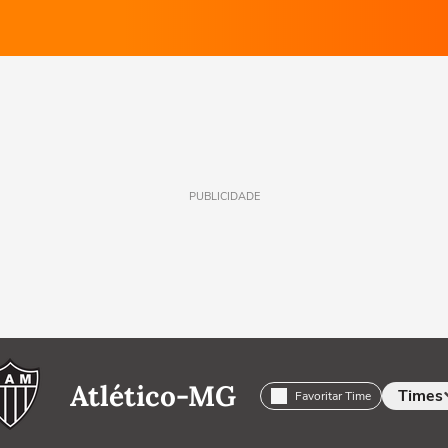
PUBLICIDADE
Atlético-MG
Times
Favoritar Time