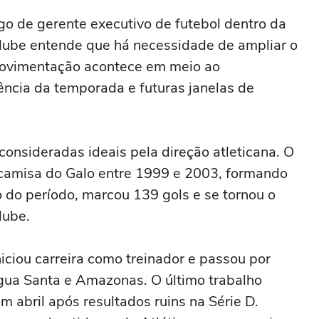
o de gerente executivo de futebol dentro da
clube entende que há necessidade de ampliar o
movimentação acontece em meio ao
ência da temporada e futuras janelas de
consideradas ideais pela direção atleticana. O
camisa do Galo entre 1999 e 2003, formando
 do período, marcou 139 gols e se tornou o
lube.
iciou carreira como treinador e passou por
gua Santa e Amazonas. O último trabalho
 abril após resultados ruins na Série D.