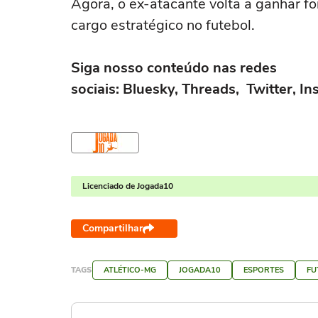
Agora, o ex-atacante volta a ganhar f
cargo estratégico no futebol.
Siga nosso conteúdo nas redes
sociais: Bluesky, Threads, Twitter, 
Licenciado de Jogada10
Compartilhar
TAGS
ATLÉTICO-MG
JOGADA10
ESPORTES
FU