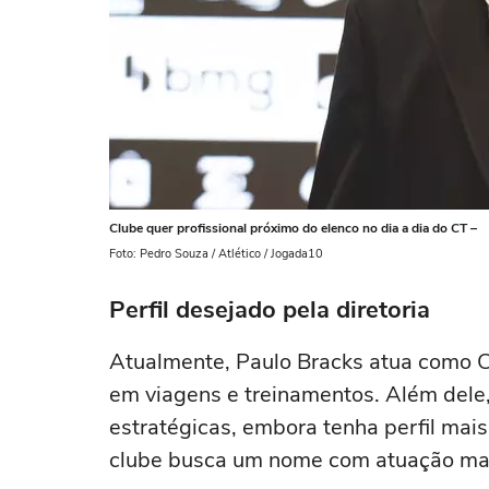
Clube quer profissional próximo do elenco no dia a dia do CT –
Foto: Pedro Souza / Atlético / Jogada10
Perfil desejado pela diretoria
Atualmente, Paulo Bracks atua como C
em viagens e treinamentos. Além dele,
estratégicas, embora tenha perfil mais
clube busca um nome com atuação mais