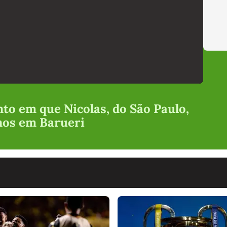
o em que Nicolas, do São Paulo,
anos em Barueri