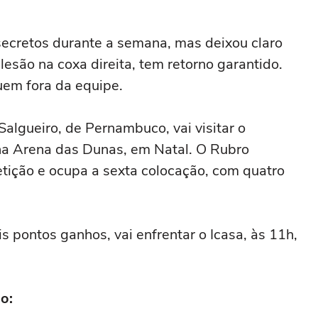
 secretos durante a semana, mas deixou claro
esão na coxa direita, tem retorno garantido.
uem fora da equipe.
Salgueiro, de Pernambuco, vai visitar o
na Arena das Dunas, em Natal. O Rubro
tição e ocupa a sexta colocação, com quatro
is pontos ganhos, vai enfrentar o Icasa, às 11h,
o: