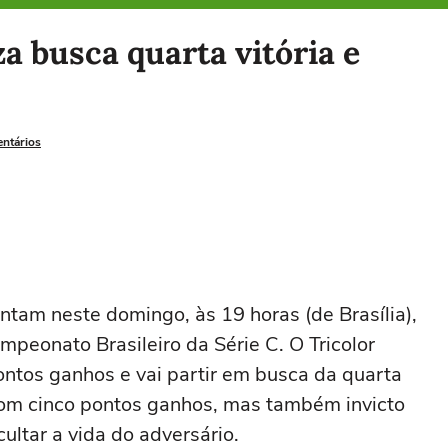
a busca quarta vitória e
entários
ntam neste domingo, às 19 horas (de Brasília),
peonato Brasileiro da Série C. O Tricolor
ntos ganhos e vai partir em busca da quarta
 com cinco pontos ganhos, mas também invicto
cultar a vida do adversário.