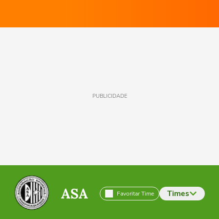
PUBLICIDADE
ASA
Times
Favoritar Time