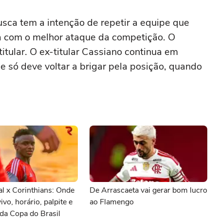
sca tem a intenção de repetir a equipe que
ta com o melhor ataque da competição. O
tular. O ex-titular Cassiano continua em
 só deve voltar a brigar pela posição, quando
al x Corinthians: Onde
De Arrascaeta vai gerar bom lucro
vivo, horário, palpite e
ao Flamengo
da Copa do Brasil