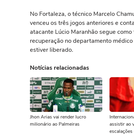
No Fortaleza, o técnico Marcelo Chamu
venceu os três jogos anteriores e con
atacante Lúcio Maranhão segue como ti
recuperação no departamento médico e
estiver liberado.
Notícias relacionadas
Jhon Arias vai render lucro
Internacion
milionário ao Palmeiras
assistir ao 
escalações 