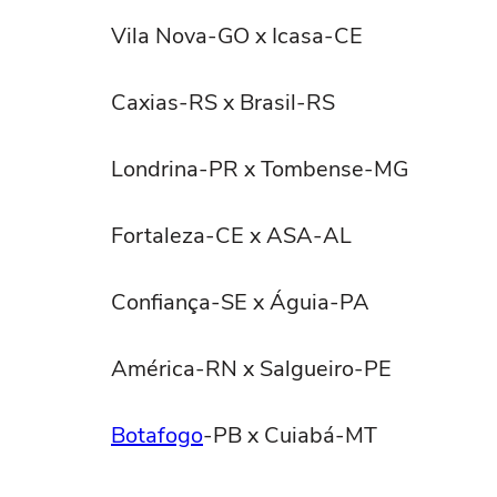
Vila Nova-GO x Icasa-CE
Caxias-RS x Brasil-RS
Londrina-PR x Tombense-MG
Fortaleza-CE x ASA-AL
Confiança-SE x Águia-PA
América-RN x Salgueiro-PE
Botafogo
-PB x Cuiabá-MT