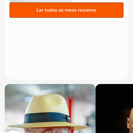
Ler todos os meus resumos