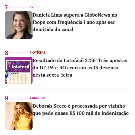
7
TV
Daniela Lima supera a GloboNews no
Ibope com frequência 1 ano após ser
demitida do canal
8
NOTÍCIAS
Resultado da Lotofácil 3756: Três apostas
do DF, PA e RO acertam as 15 dezenas
nesta sexta-feira
9
FAMOSOS
Deborah Secco é processada por vizinho
que pede quase R$ 100 mil de indenização