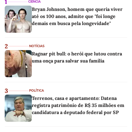
1
CIÊNCIA
Bryan Johnson, homem que queria viver
até os 100 anos, admite que "foi longe
demais em busca pela longevidade"
2
NOTÍCIAS
Ragnar pit bull: o herói que lutou contra
uma onça para salvar sua família
3
POLÍTICA
Terrenos, casa e apartamento: Datena
registra patrimônio de R$ 35 milhões em
candidatura a deputado federal por SP