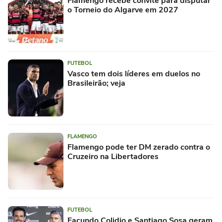
Flamengo recebe convite para disputar
o Torneio do Algarve em 2027
FUTEBOL
Vasco tem dois líderes em duelos no
Brasileirão; veja
FLAMENGO
Flamengo pode ter DM zerado contra o
Cruzeiro na Libertadores
FUTEBOL
Facundo Colidio e Santiago Sosa geram