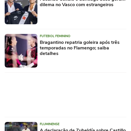
dilema no Vasco com estrangeiros
FUTEBOL FEMININO
Bragantino repatria goleira após três
temporadas no Flamengo; saiba
detalhes
FLUMINENSE
A declaração de Zubeldía sobre Castillo