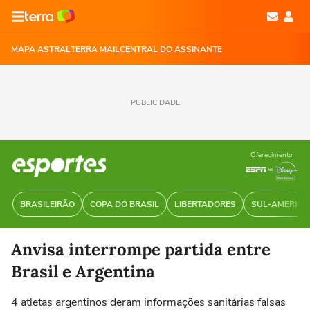
MAPA ASTRAL
TERRA MAIL
CENTRAL DO ASSINANTE
PUBLICIDADE
Oferecimento
BRASILEIRÃO
COPA DO BRASIL
LIBERTADORES
SUL-AMERIC
Anvisa interrompe partida entre
Brasil e Argentina
4 atletas argentinos deram informações sanitárias falsas