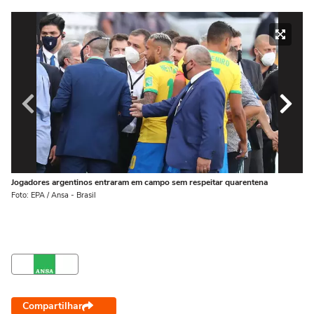
Jogadores argentinos entraram em campo sem respeitar quarentena
Jo
Foto: EPA / Ansa - Brasil
Fot
Compartilhar