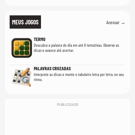
MEUS JOGOS
Acessar →
TERMO
Descubra a palavra do dia em até 6 tentativas. Observe as
dicas e avance até acertar.
PALAVRAS CRUZADAS
Interprete as dicas e monte o tabuleiro letra por letra, no seu
ritmo.
PUBLICIDADE