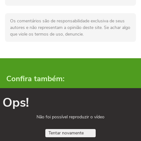
Os comentários são de responsabilidade exclusiva de seus
autores e não representam a opinião deste site. Se achar algo
que viole os termos de uso, denuncie.
Confira também:
Ops!
Não foi possível reproduzir o vídeo
Tentar novamente