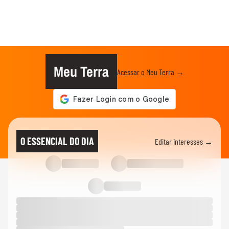
Meu Terra
Acessar o Meu Terra →
O ESSENCIAL DO DIA
Editar interesses →