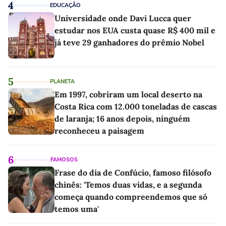
4
EDUCAÇÃO
Universidade onde Davi Lucca quer
estudar nos EUA custa quase R$ 400 mil e
já teve 29 ganhadores do prêmio Nobel
5
PLANETA
Em 1997, cobriram um local deserto na
Costa Rica com 12.000 toneladas de cascas
de laranja; 16 anos depois, ninguém
reconheceu a paisagem
6
FAMOSOS
Frase do dia de Confúcio, famoso filósofo
chinês: 'Temos duas vidas, e a segunda
começa quando compreendemos que só
temos uma'