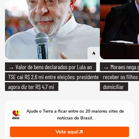
→ Valor de bens declarados por Lula ao
→ Moraes nega p
TSE cai R$ 2,6 mi entre eleições; presidente
receber os filhos
agora diz ter R$ 4,7 mi
domiciliar
Ajude o Terra a ficar entre os 20 maiores sites de
notícias do Brasil.
Vote aqui!