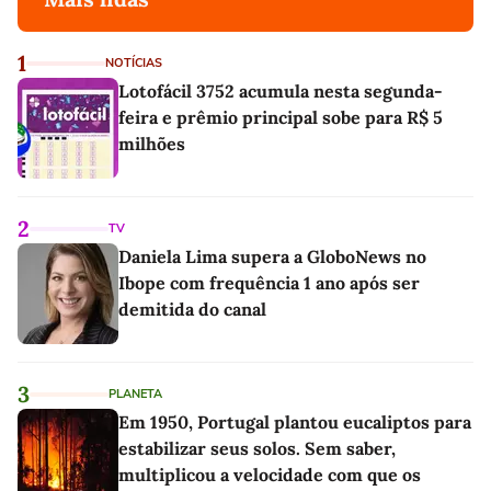
1
NOTÍCIAS
Lotofácil 3752 acumula nesta segunda-
feira e prêmio principal sobe para R$ 5
milhões
2
TV
Daniela Lima supera a GloboNews no
Ibope com frequência 1 ano após ser
demitida do canal
3
PLANETA
Em 1950, Portugal plantou eucaliptos para
estabilizar seus solos. Sem saber,
multiplicou a velocidade com que os