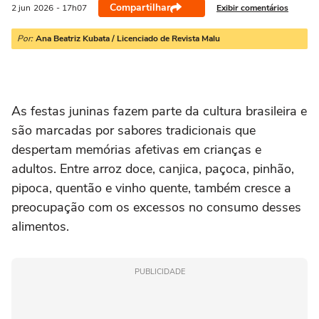
Compartilhar
Exibir comentários
2 jun
2026
- 17h07
Por:
Ana Beatriz Kubata / Licenciado de Revista Malu
As festas juninas fazem parte da cultura brasileira e
são marcadas por sabores tradicionais que
despertam memórias afetivas em crianças e
adultos. Entre arroz doce, canjica, paçoca, pinhão,
pipoca, quentão e vinho quente, também cresce a
preocupação com os excessos no consumo desses
alimentos.
PUBLICIDADE