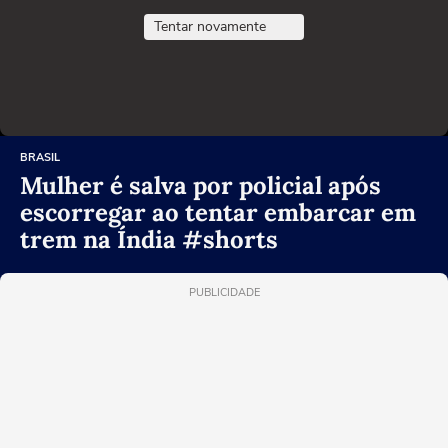
Tentar novamente
BRASIL
Mulher é salva por policial após
escorregar ao tentar embarcar em
trem na Índia #shorts
PUBLICIDADE