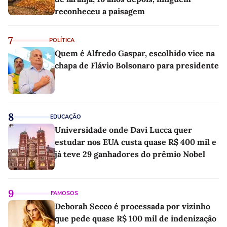
reconheceu a paisagem
7
POLÍTICA
Quem é Alfredo Gaspar, escolhido vice na
chapa de Flávio Bolsonaro para presidente
8
EDUCAÇÃO
Universidade onde Davi Lucca quer
estudar nos EUA custa quase R$ 400 mil e
já teve 29 ganhadores do prêmio Nobel
9
FAMOSOS
Deborah Secco é processada por vizinho
que pede quase R$ 100 mil de indenização