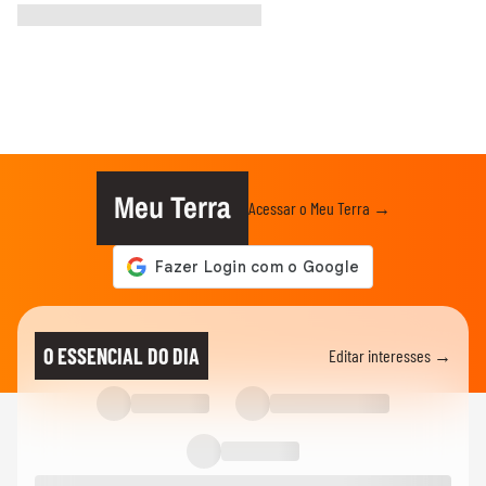
Meu Terra
Acessar o Meu Terra →
O ESSENCIAL DO DIA
Editar interesses →