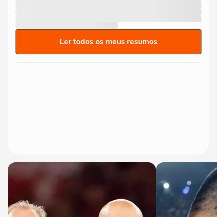
Ler todos os meus resumos