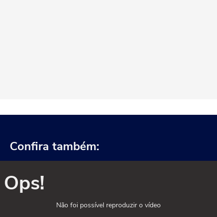
Confira também:
Ops!
Não foi possível reproduzir o vídeo