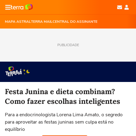
MAPA ASTRAL
TERRA MAIL
CENTRAL DO ASSINANTE
PUBLICIDADE
Festa Junina e dieta combinam?
Como fazer escolhas inteligentes
Para a endocrinologista Lorena Lima Amato, o segredo
para aproveitar as festas juninas sem culpa está no
equilíbrio