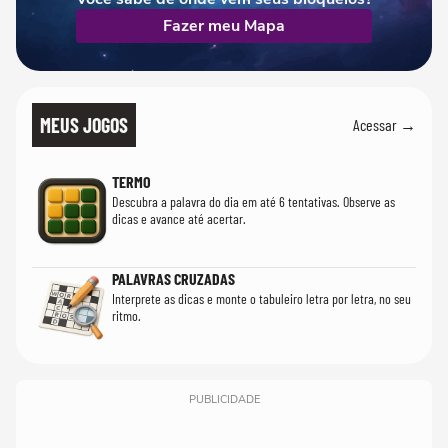
Fazer meu Mapa
MEUS JOGOS
Acessar →
TERMO
Descubra a palavra do dia em até 6 tentativas. Observe as
dicas e avance até acertar.
PALAVRAS CRUZADAS
Interprete as dicas e monte o tabuleiro letra por letra, no seu
ritmo.
PUBLICIDADE