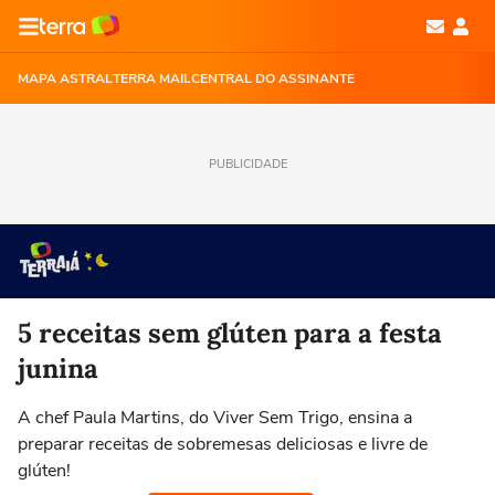
MAPA ASTRAL
TERRA MAIL
CENTRAL DO ASSINANTE
PUBLICIDADE
5 receitas sem glúten para a festa
junina
A chef Paula Martins, do Viver Sem Trigo, ensina a
preparar receitas de sobremesas deliciosas e livre de
glúten!