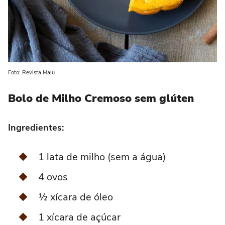
Foto: Revista Malu
Bolo de Milho Cremoso
sem glúten
Ingredientes:
1 lata de milho (sem a água)
4 ovos
½ xícara de óleo
1 xícara de açúcar