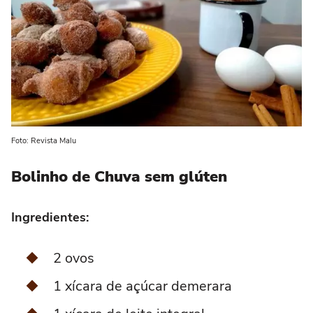
Foto: Revista Malu
Bolinho de Chuva
sem glúten
Ingredientes:
2 ovos
1 xícara de açúcar demerara