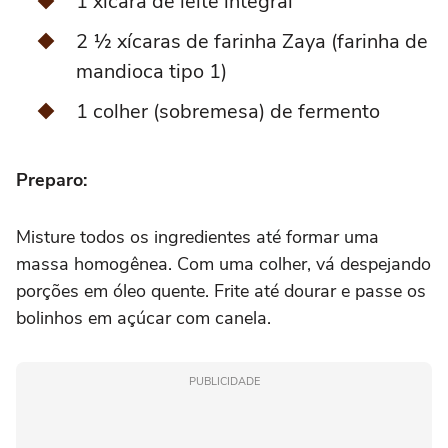
1 xícara de leite integral
2 ½ xícaras de farinha Zaya (farinha de
mandioca tipo 1)
1 colher (sobremesa) de fermento
Preparo:
Misture todos os ingredientes até formar uma
massa homogênea. Com uma colher, vá despejando
porções em óleo quente. Frite até dourar e passe os
bolinhos em açúcar com canela.
PUBLICIDADE