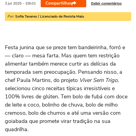
Compartilhar
Exibir comentários
3 jul
2025
- 15h31
Por:
Sofia Tavares / Licenciado de Revista Malu
Festa junina que se preze tem bandeirinha, forró e
— claro — mesa farta. Mas quem tem restrição
alimentar também merece curtir as delícias da
temporada sem preocupação. Pensando nisso, a
chef Paula Martins, do projeto
Viver Sem Trigo
,
selecionou cinco receitas típicas irresistíveis e
100% livres de glúten. Tem bolo de fubá com doce
de leite e coco, bolinho de chuva, bolo de milho
cremoso, bolo de churros e até uma versão com
goiabada que promete virar tradição na sua
quadrilha.