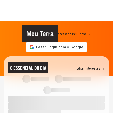
Meu Terra
Acessar o Meu Terra →
O ESSENCIAL DO DIA
Editar interesses →