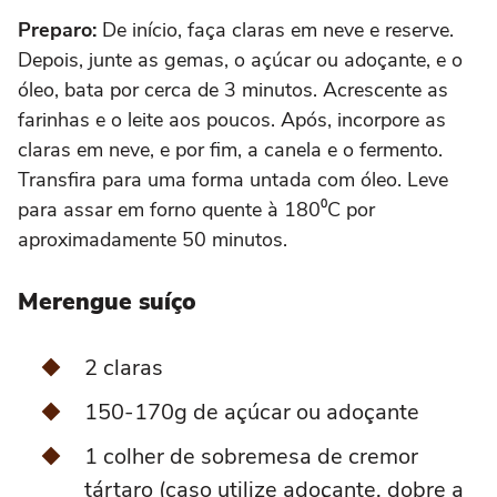
Preparo:
De início, faça claras em neve e reserve.
Depois, junte as gemas, o açúcar ou adoçante, e o
óleo, bata por cerca de 3 minutos. Acrescente as
farinhas e o leite aos poucos. Após, incorpore as
claras em neve, e por fim, a canela e o fermento.
Transfira para uma forma untada com óleo. Leve
para assar em forno quente à 180⁰C por
aproximadamente 50 minutos.
Merengue suíço
2 claras
150-170g de açúcar ou adoçante
1 colher de sobremesa de cremor
tártaro (caso utilize adoçante, dobre a