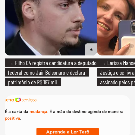
→ Filho 04 registra candidatura a deputado
→ Larissa Manoe
federal como Jair Bolsonaro e declara
Justiça e se livra
patrimônio de R$ 187 mil
assinado pelos pa
É a carta da
mudança
. É a mão do destino agindo de maneira
positiva
.
Aprenda a Ler Tarô