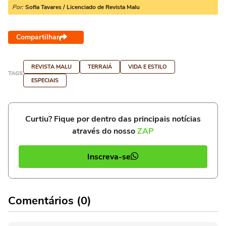
Por:
Sofia Tavares / Licenciado de Revista Malu
Compartilhar
REVISTA MALU
TERRAIÁ
VIDA E ESTILO
TAGS
ESPECIAIS
Curtiu? Fique por dentro das principais notícias
através do nosso
ZAP
Inscreva-se
Comentários (0)