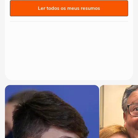
Ler todos os meus resumos