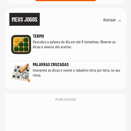
MEUS JOGOS
Acessar →
TERMO
Descubra a palavra do dia em até 6 tentativas. Observe as
dicas e avance até acertar.
PALAVRAS CRUZADAS
Interprete as dicas e monte o tabuleiro letra por letra, no seu
ritmo.
PUBLICIDADE