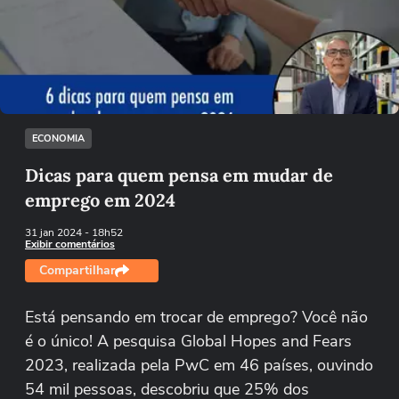
Não foi possível reproduzir o vídeo
Tentar novamente
ECONOMIA
Dicas para quem pensa em mudar de
emprego em 2024
31 jan 2024
- 18h52
Exibir comentários
Compartilhar
Está pensando em trocar de emprego? Você não
é o único! A pesquisa Global Hopes and Fears
2023, realizada pela PwC em 46 países, ouvindo
54 mil pessoas, descobriu que 25% dos