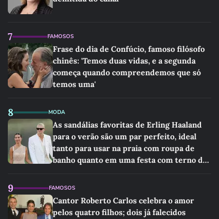
7
FAMOSOS
Frase do dia de Confúcio, famoso filósofo
chinês: 'Temos duas vidas, e a segunda
começa quando compreendemos que só
temos uma'
8
MODA
As sandálias favoritas de Erling Haaland
para o verão são um par perfeito, ideal
tanto para usar na praia com roupa de
banho quanto em uma festa com terno de
linho
9
FAMOSOS
Cantor Roberto Carlos celebra o amor
pelos quatro filhos; dois já falecidos