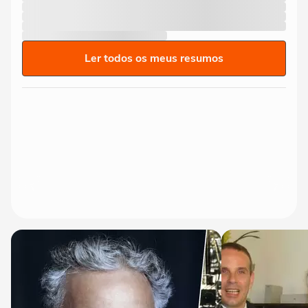
Ler todos os meus resumos