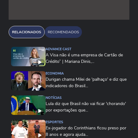
competências, tanto técnicas, quanto
socioemocionais”, afirma.
RELACIONADOS
RECOMENDADOS
ADVANCE CAST
A Visa não é uma empresa de Cartão de
Crédito” | Mariana Dinis,...
ECONOMIA
Durigan chama Milei de 'palhaço' e diz que
indicadores do Brasil...
NOTÍCIAS
Lula diz que Brasil não vai ficar 'chorando'
por exportações que...
ESPORTES
Ex-jogador do Corinthians ficou preso por
8 anos e agora ajuda...