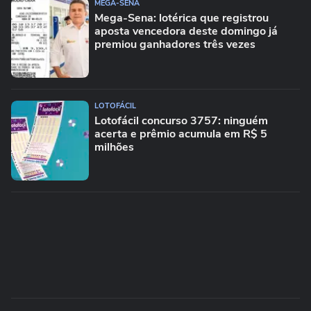
MEGA-SENA
Mega-Sena: lotérica que registrou
aposta vencedora deste domingo já
premiou ganhadores três vezes
LOTOFÁCIL
Lotofácil concurso 3757: ninguém
acerta e prêmio acumula em R$ 5
milhões