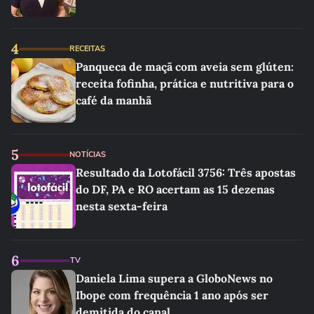
4
RECEITAS
Panqueca de maçã com aveia sem glúten:
receita fofinha, prática e nutritiva para o
café da manhã
5
NOTÍCIAS
Resultado da Lotofácil 3756: Três apostas
do DF, PA e RO acertam as 15 dezenas
nesta sexta-feira
6
TV
Daniela Lima supera a GloboNews no
Ibope com frequência 1 ano após ser
demitida do canal