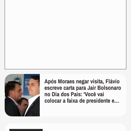
Após Moraes negar visita, Flávio
escreve carta para Jair Bolsonaro
no Dia dos Pais: 'Você vai
colocar a faixa de presidente em
mim'