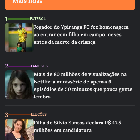
Mais lidas
1
FUTEBOL
Jogador do Ypiranga FC fez homenagem
ao entrar com filho em campo meses
antes da morte da criança
2
FAMOSOS
Mais de 80 milhões de visualizações na
Netflix: a minissérie de apenas 6
episódios de 50 minutos que pouca gente
lembra
3
ELEIÇÕES
Filha de Silvio Santos declara R$ 47,5
milhões em candidatura