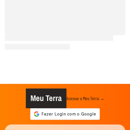
Meu Terra
Acessar o Meu Terra →