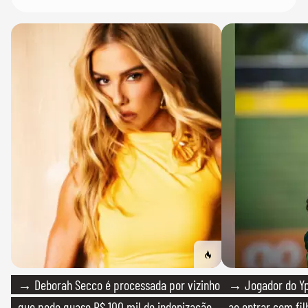
→ Deborah Secco é processada por vizinho
→ Jogador do Yp
que pede quase R$ 100 mil de indenização
ao entrar com fi