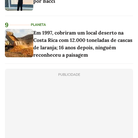
por Bacci
9
PLANETA
Em 1997, cobriram um local deserto na
Costa Rica com 12.000 toneladas de cascas
de laranja; 16 anos depois, ninguém
reconheceu a paisagem
PUBLICIDADE