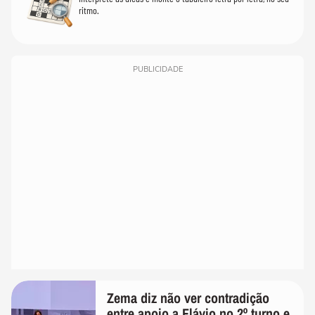
ritmo.
PUBLICIDADE
Zema diz não ver contradição
entre apoio a Flávio no 2º turno e