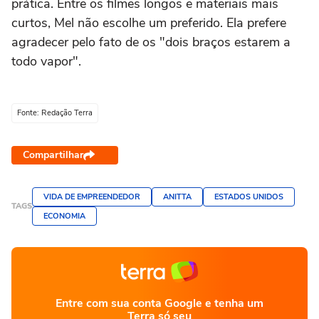
prática. Entre os filmes longos e materiais mais
curtos, Mel não escolhe um preferido. Ela prefere
agradecer pelo fato de os "dois braços estarem a
todo vapor".
Fonte: Redação Terra
Compartilhar
VIDA DE EMPREENDEDOR
ANITTA
ESTADOS UNIDOS
TAGS
ECONOMIA
Entre com sua conta Google e tenha um
Terra só seu