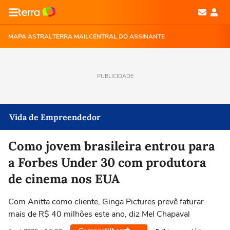
MAPA ASTRAL
TERRA MAIL
CENTRAL DO ASSINANTE
PUBLICIDADE
Vida de Empreendedor
Como jovem brasileira entrou para
a Forbes Under 30 com produtora
de cinema nos EUA
Com Anitta como cliente, Ginga Pictures prevê faturar
mais de R$ 40 milhões este ano, diz Mel Chapaval