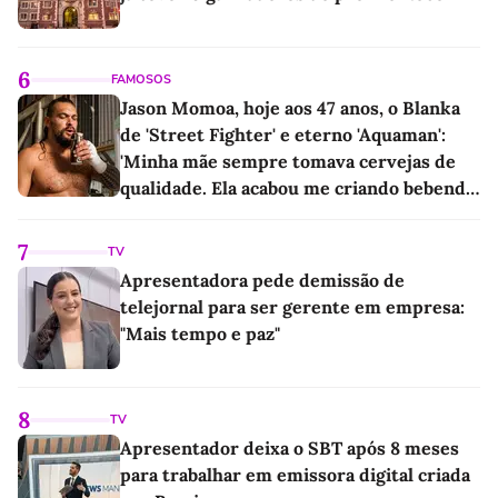
6
FAMOSOS
Jason Momoa, hoje aos 47 anos, o Blanka
de 'Street Fighter' e eterno 'Aquaman':
'Minha mãe sempre tomava cervejas de
qualidade. Ela acabou me criando bebendo
as melhores'
7
TV
Apresentadora pede demissão de
telejornal para ser gerente em empresa:
"Mais tempo e paz"
8
TV
Apresentador deixa o SBT após 8 meses
para trabalhar em emissora digital criada