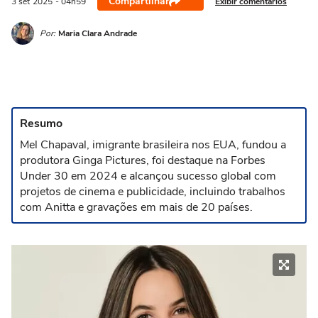
Compartilhar
Exibir comentários
3 set
2025
- 04h59
Por:
Maria Clara Andrade
Resumo
Mel Chapaval, imigrante brasileira nos EUA, fundou a
produtora Ginga Pictures, foi destaque na Forbes
Under 30 em 2024 e alcançou sucesso global com
projetos de cinema e publicidade, incluindo trabalhos
com Anitta e gravações em mais de 20 países.