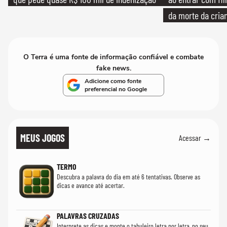
da morte da cria
O Terra é uma fonte de informação confiável e combate
fake news.
Adicione como fonte
preferencial no Google
MEUS JOGOS
Acessar →
TERMO
Descubra a palavra do dia em até 6 tentativas. Observe as
dicas e avance até acertar.
PALAVRAS CRUZADAS
Interprete as dicas e monte o tabuleiro letra por letra, no seu