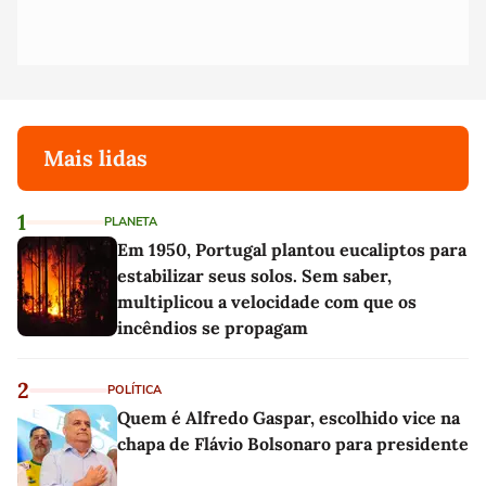
Mais lidas
1
PLANETA
Em 1950, Portugal plantou eucaliptos para
estabilizar seus solos. Sem saber,
multiplicou a velocidade com que os
incêndios se propagam
2
POLÍTICA
Quem é Alfredo Gaspar, escolhido vice na
chapa de Flávio Bolsonaro para presidente