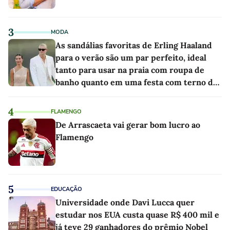
3
MODA
As sandálias favoritas de Erling Haaland
para o verão são um par perfeito, ideal
tanto para usar na praia com roupa de
banho quanto em uma festa com terno de
linho
4
FLAMENGO
De Arrascaeta vai gerar bom lucro ao
Flamengo
5
EDUCAÇÃO
Universidade onde Davi Lucca quer
estudar nos EUA custa quase R$ 400 mil e
já teve 29 ganhadores do prêmio Nobel