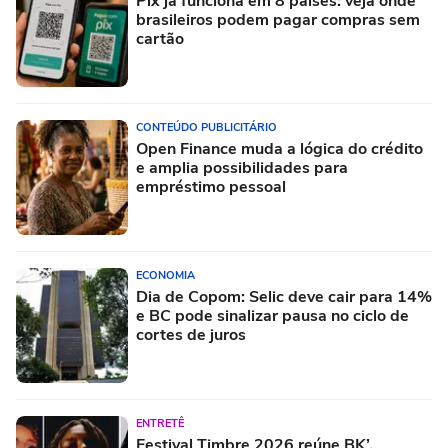
Pix já funciona em 8 países: veja onde
brasileiros podem pagar compras sem
cartão
CONTEÚDO PUBLICITÁRIO
Open Finance muda a lógica do crédito
e amplia possibilidades para
empréstimo pessoal
ECONOMIA
Dia de Copom: Selic deve cair para 14%
e BC pode sinalizar pausa no ciclo de
cortes de juros
ENTRETÊ
Festival Timbre 2026 reúne BK’,