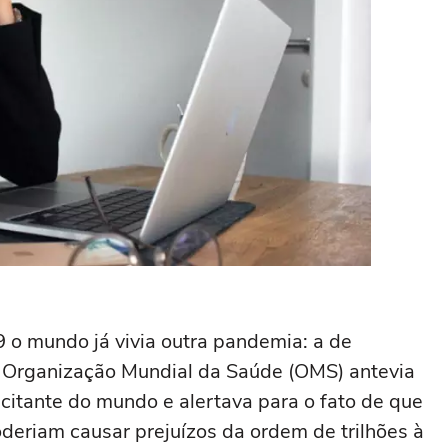
o mundo já vivia outra pandemia: a de
a Organização Mundial da Saúde (OMS) antevia
itante do mundo e alertava para o fato de que
oderiam causar prejuízos da ordem de trilhões à