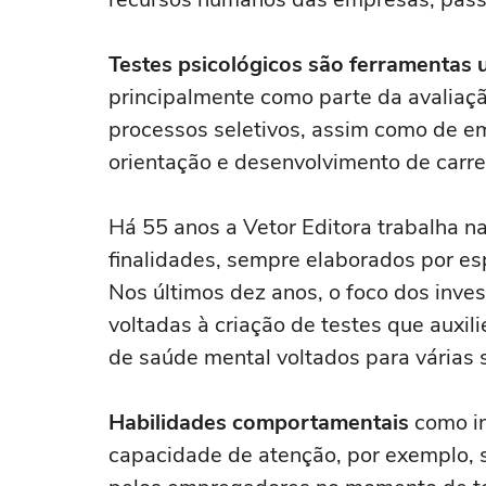
Testes psicológicos são ferramentas
principalmente como parte da avaliaç
processos seletivos, assim como de 
orientação e desenvolvimento de carre
Há 55 anos a Vetor Editora trabalha n
finalidades, sempre elaborados por esp
Nos últimos dez anos, o foco dos inv
voltadas à criação de testes que auxil
de saúde mental voltados para várias si
Habilidades comportamentais
como in
capacidade de atenção, por exemplo, 