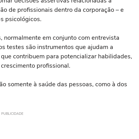
mar decisões assertivas relacionadas à
o de profissionais dentro da corporação – e
s psicológicos.
, normalmente em conjunto com entrevista
 os testes são instrumentos que ajudam a
ue contribuem para potencializar habilidades,
crescimento profissional.
não somente à saúde das pessoas, como à dos
PUBLICIDADE