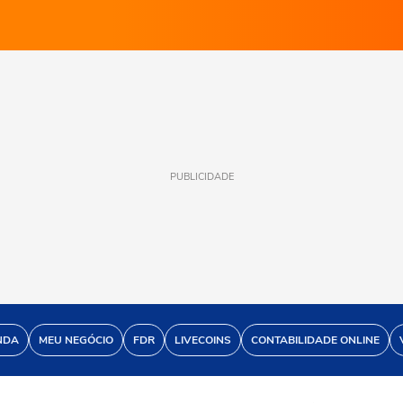
PUBLICIDADE
NDA
MEU NEGÓCIO
FDR
LIVECOINS
CONTABILIDADE ONLINE