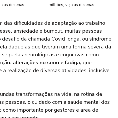
ja as dezenas
milhões; veja as dezenas
m das dificuldades de adaptação ao trabalho
resse, ansiedade e burnout, muitas pessoas
 o desafio da chamada Covid longa, ou síndrome
ela daquelas que tiveram uma forma severa da
 sequelas neurológicas e cognitivas como
ção, alterações no sono e fadiga,
que
a realização de diversas atividades, inclusive
fundas transformações na vida, na rotina de
das pessoas, o cuidado com a saúde mental dos
o como importante por gestores e área de
u a ser urgente.