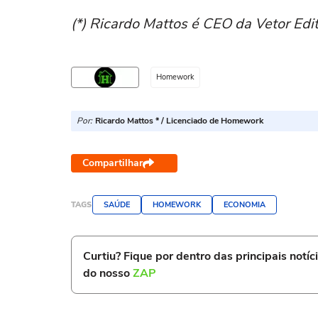
(*) Ricardo Mattos é CEO da Vetor Edit
Homework
Por:
Ricardo Mattos * / Licenciado de Homework
Compartilhar
TAGS
SAÚDE
HOMEWORK
ECONOMIA
Curtiu? Fique por dentro das principais notíc
do nosso
ZAP