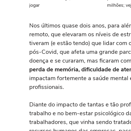
jogar
milhões; ve
Nos últimos quase dois anos, para alé
remoto, que elevaram os níveis de est
tiveram (e estão tendo) que lidar com
pós-Covid, que afeta uma grande parc
doença e se curaram, mas ficaram com
perda de memória, dificuldade de aten
impactam fortemente a saúde mental e 
profissionais.
Diante do impacto de tantas e tão pro
trabalho e no bem-estar psicológico 
trabalhadores, que vinha sendo tratad
recursos humanos das empresas, passo