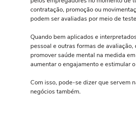
pelos empregadores no momento de to
contratação, promoção ou movimentaçã
podem ser avaliadas por meio de teste
Quando bem aplicados e interpretados
pessoal e outras formas de avaliação,
promover saúde mental na medida em q
aumentar o engajamento e estimular o 
Com isso, pode-se dizer que servem 
negócios também.