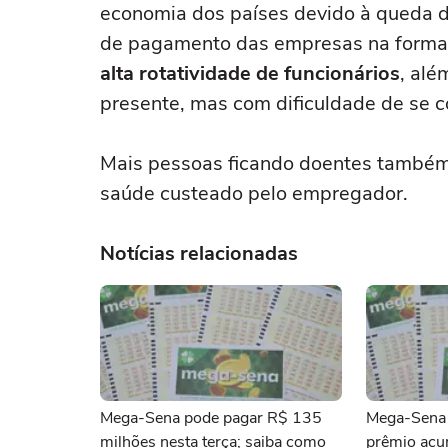
economia dos países devido à queda d
de pagamento das empresas na form
alta rotatividade de funcionários
, alé
presente, mas com dificuldade de se c
Mais pessoas ficando doentes também 
saúde custeado pelo empregador.
Notícias relacionadas
Mega-Sena pode pagar R$ 135
Mega-Sena 
milhões nesta terça; saiba como
prêmio ac