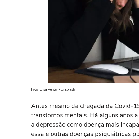
Foto: Elisa Ventur / Unsplash
Antes mesmo da chegada da Covid-19 
transtornos mentais. Há alguns anos 
a depressão como doença mais incapac
essa e outras doenças psiquiátricas p