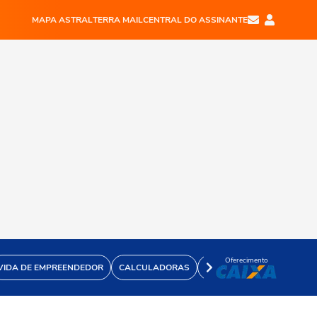
MAPA ASTRAL
TERRA MAIL
CENTRAL DO ASSINANTE
Oferecimento
VIDA DE EMPREENDEDOR
CALCULADORAS
VÍDEOS