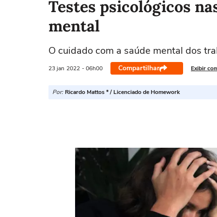
Testes psicológicos na
mental
O cuidado com a saúde mental dos tra
Compartilhar
23 jan
2022
- 06h00
Exibir co
Por:
Ricardo Mattos * / Licenciado de Homework