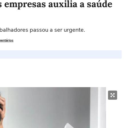
s empresas auxilia a saúde
balhadores passou a ser urgente.
mentários