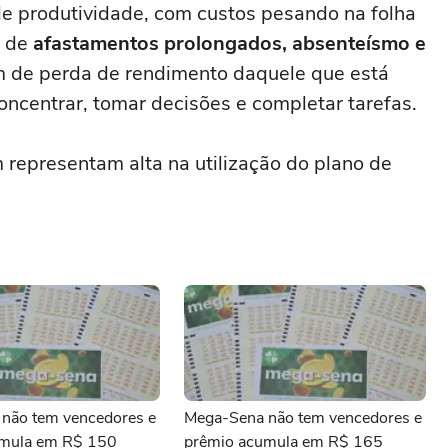
e produtividade, com custos pesando na folha
a de
afastamentos prolongados, absenteísmo e
m de perda de rendimento daquele que está
oncentrar, tomar decisões e completar tarefas.
representam alta na utilização do plano de
não tem vencedores e
Mega-Sena não tem vencedores e
umula em R$ 150
prêmio acumula em R$ 165