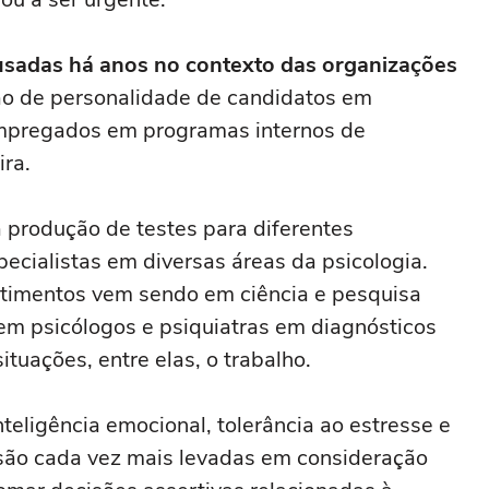
 usadas há anos no contexto das organizações
ão de personalidade de candidatos em
empregados em programas internos de
ira.
a produção de testes para diferentes
ecialistas em diversas áreas da psicologia.
estimentos vem sendo em ciência e pesquisa
iem psicólogos e psiquiatras em diagnósticos
tuações, entre elas, o trabalho.
teligência emocional, tolerância ao estresse e
são cada vez mais levadas em consideração