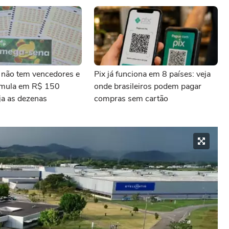
não tem vencedores e
Pix já funciona em 8 países: veja
umula em R$ 150
onde brasileiros podem pagar
ja as dezenas
compras sem cartão