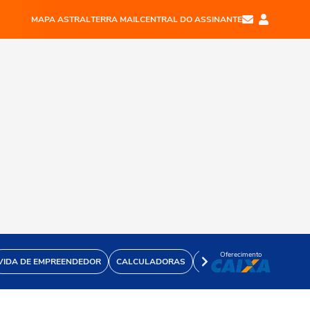
MAPA ASTRAL
TERRA MAIL
CENTRAL DO ASSINANTE
Oferecimento
VIDA DE EMPREENDEDOR
CALCULADORAS
VÍDEOS