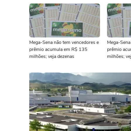
Mega-Sena não tem vencedores e
Mega-Sena 
prêmio acumula em R$ 135
prêmio ac
milhões; veja dezenas
milhões; ve