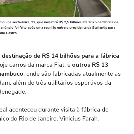
iou na sexta-feira, 22, que investirá R$ 2,5 bilhões até 2025 na fábrica da
anúncio foi feito após uma reunião entre o presidente da Stellantis para
dio Castro.
a
destinação de R$ 14 bilhões para a fábrica
oje carros da marca Fiat, e
outros R$ 13
rnambuco
, onde são fabricadas atualmente as
am, além de três utilitários esportivos da
Renegade.
al aconteceu durante visita à fábrica do
co do Rio de Janeiro, Vinicius Farah.