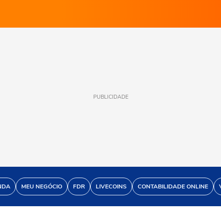
PUBLICIDADE
NDA
MEU NEGÓCIO
FDR
LIVECOINS
CONTABILIDADE ONLINE