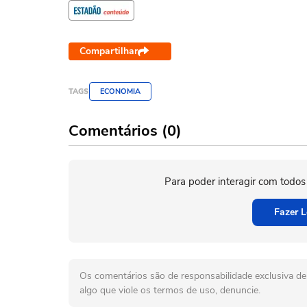
Compartilhar
TAGS
ECONOMIA
Comentários (0)
Para poder interagir com todos
Fazer L
Os comentários são de responsabilidade exclusiva de 
algo que viole os termos de uso, denuncie.