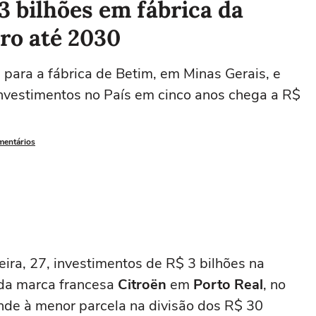
 3 bilhões em fábrica da
iro até 2030
 para a fábrica de Betim, em Minas Gerais, e
 investimentos no País em cinco anos chega a R$
mentários
ira, 27, investimentos de R$ 3 bilhões na
 da marca francesa
Citroën
em
Porto Real
, no
onde à menor parcela na divisão dos R$ 30