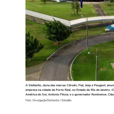
A Stellantis, dona das marcas Citroën, Fiat, Jeep e Peugeot, anunc
empresa na cidade de Porto Real, no Estado do Rio de Janeiro. O 
América do Sul, Antonio Filosa, e o governador fluminense, Cláu
Foto: Divulgação/Stellantis / Estadão