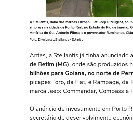
A Stellantis, dona das marcas Citroën, Fiat, Jeep e Peugeot, anunc
empresa na cidade de Porto Real, no Estado do Rio de Janeiro. O 
América do Sul, Antonio Filosa, e o governador fluminense, Cláu
Foto: Divulgação/Stellantis / Estadão
Antes, a Stellantis já tinha anunciado 
de Betim (MG)
, onde são produzidos h
bilhões para Goiana, no norte de Pe
picapes Toro, da Fiat, e Rampage, da R
marca Jeep: Commander, Compass e 
O anúncio de investimento em Porto Re
secretário de desenvolvimento econômi