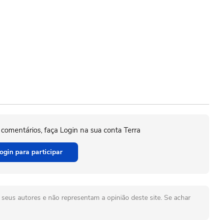
 comentários, faça Login na sua conta Terra
ogin para participar
seus autores e não representam a opinião deste site. Se achar