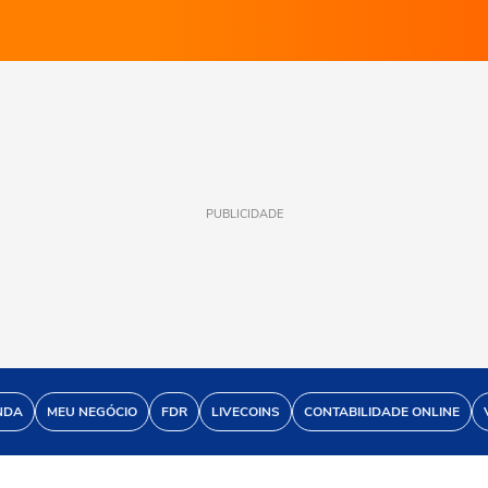
PUBLICIDADE
NDA
MEU NEGÓCIO
FDR
LIVECOINS
CONTABILIDADE ONLINE