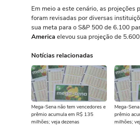
Em meio a este cenário, as projeções p
foram revisadas por diversas instituiç
sua meta para o S&P 500 de 6.100 par
America
elevou sua projeção de 5.600
Notícias relacionadas
Mega-Sena não tem vencedores e
Mega-Sena 
prêmio acumula em R$ 135
prêmio ac
milhões; veja dezenas
milhões; ve