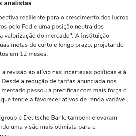
s analistas
tiva resiliente para o crescimento dos lucros
ros pelo Fed e uma posição neutra dos
 valorização do mercado". A instituição
uas metas de curto e longo prazo, projetando
tos em 12 meses.
a revisão ao alívio nas incertezas políticas e à
. Desde a redução de tarifas anunciada nos
 mercado passou a precificar com mais força o
 que tende a favorecer ativos de renda variável.
Citigroup e Deutsche Bank, também elevaram
tindo uma visão mais otimista para o
nas.