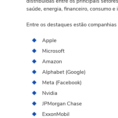
distribuídas entre os principais setor
saúde, energia, financeiro, consumo e i
Entre os destaques estão companhias
Apple
Microsoft
Amazon
Alphabet (Google)
Meta (Facebook)
Nvidia
JPMorgan Chase
ExxonMobil