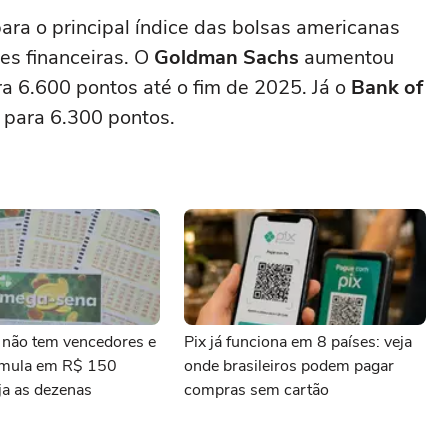
ara o principal índice das bolsas americanas
ões financeiras. O
Goldman Sachs
aumentou
a 6.600 pontos até o fim de 2025. Já o
Bank of
 para 6.300 pontos.
não tem vencedores e
Pix já funciona em 8 países: veja
umula em R$ 150
onde brasileiros podem pagar
ja as dezenas
compras sem cartão