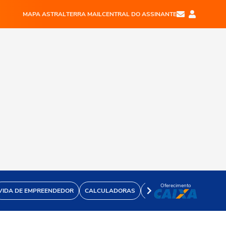
MAPA ASTRAL
TERRA MAIL
CENTRAL DO ASSINANTE
Oferecimento
VIDA DE EMPREENDEDOR
CALCULADORAS
VÍDEOS