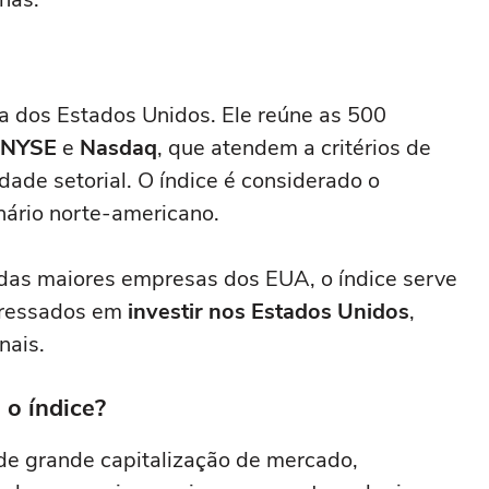
sa dos Estados Unidos. Ele reúne as 500
NYSE
e
Nasdaq
, que atendem a critérios de
idade setorial. O índice é considerado o
nário norte-americano.
das maiores empresas dos EUA, o índice serve
teressados em
investir nos Estados Unidos
,
nais.
o índice?
e grande capitalização de mercado,