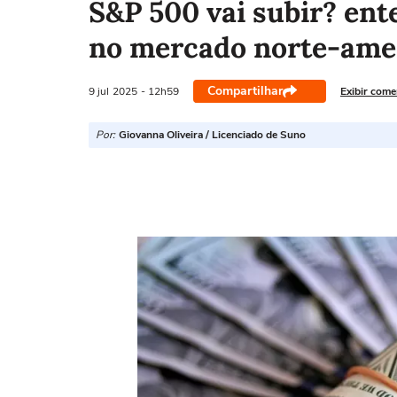
S&P 500 vai subir? ente
no mercado norte-ame
Compartilhar
9 jul
2025
- 12h59
Exibir come
Por:
Giovanna Oliveira / Licenciado de Suno