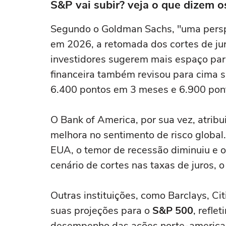
S&P vai subir? veja o que dizem o
Segundo o Goldman Sachs, "uma perspec
em 2026, a retomada dos cortes de ju
investidores sugerem mais espaço para
financeira também revisou para cima s
6.400 pontos em 3 meses e 6.900 pon
O Bank of America, por sua vez, atribui 
melhora no sentimento de risco global
EUA, o temor de recessão diminuiu e o
cenário de cortes nas taxas de juros, o
Outras instituições, como Barclays, 
suas projeções para o
S&P 500
, refle
desempenho das ações norte-america