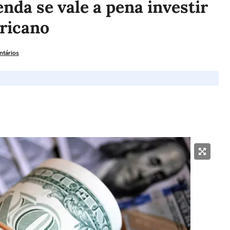
nda se vale a pena investir
ricano
ntários