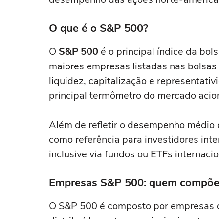
O que é o S&P 500?
O
S&P 500
é o principal índice da bol
maiores empresas listadas nas bolsas
liquidez, capitalização e representativ
principal termômetro do mercado acio
Além de refletir o desempenho médio 
como referência para investidores in
inclusive via fundos ou ETFs internacio
Empresas S&P 500: quem compõe 
O S&P 500 é composto por empresas d