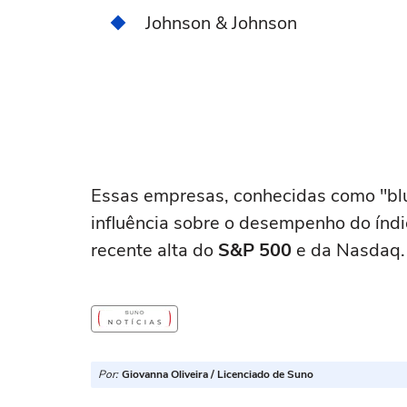
Johnson & Johnson
Essas empresas, conhecidas como "blu
influência sobre o desempenho do índi
recente alta do
S&P 500
e da Nasdaq.
Por:
Giovanna Oliveira / Licenciado de Suno