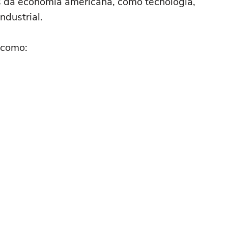
es da economia americana, como tecnologia,
ndustrial.
 como: