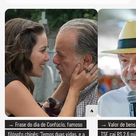
→ Frase do dia de Confúcio, famoso
→ Valor de bens 
filósofo chinês: 'Temos duas vidas, e a
TSE cai R$ 2,6 mi