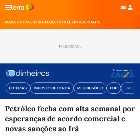
MAPA ASTRAL
TERRA MAIL
CENTRAL DO ASSINANTE
PUBLICIDADE
Oferecimento
LOTERIAS
IMPOSTO DE RENDA
MEU NEGÓCIO
FDR
LIVECOI
Petróleo fecha com alta semanal por
esperanças de acordo comercial e
novas sanções ao Irã