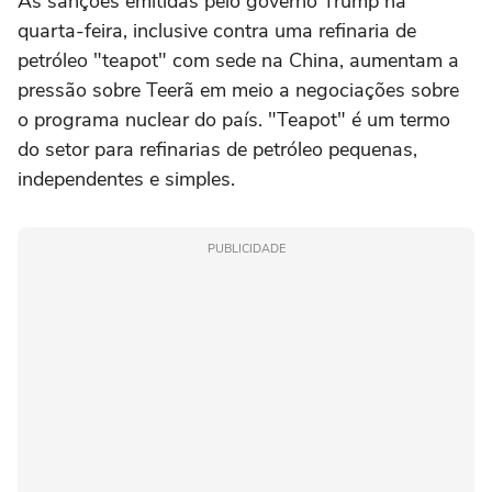
As sanções emitidas pelo governo Trump na
quarta-feira, inclusive contra uma refinaria de
petróleo "teapot" com sede na China, aumentam a
pressão sobre Teerã em meio a negociações sobre
o programa nuclear do país. "Teapot" é um termo
do setor para refinarias de petróleo pequenas,
independentes e simples.
PUBLICIDADE