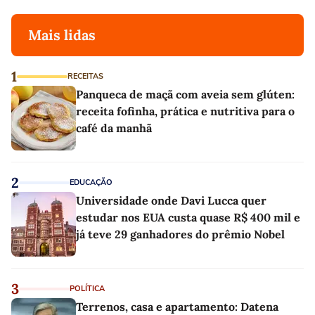
Mais lidas
1
RECEITAS
Panqueca de maçã com aveia sem glúten:
receita fofinha, prática e nutritiva para o
café da manhã
2
EDUCAÇÃO
Universidade onde Davi Lucca quer
estudar nos EUA custa quase R$ 400 mil e
já teve 29 ganhadores do prêmio Nobel
3
POLÍTICA
Terrenos, casa e apartamento: Datena