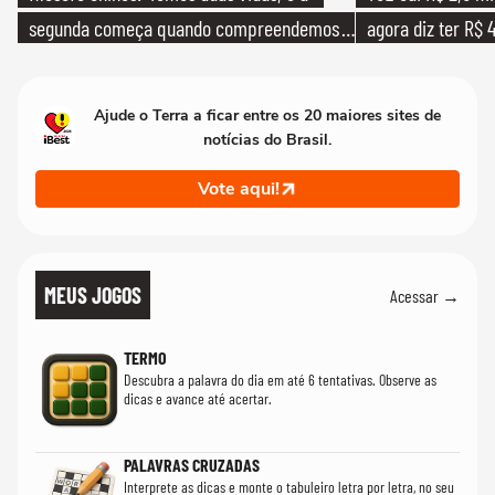
segunda começa quando compreendemos
agora diz ter R$ 4
que só temos uma'
Ajude o Terra a ficar entre os 20 maiores sites de
notícias do Brasil.
Vote aqui!
MEUS JOGOS
Acessar →
TERMO
Descubra a palavra do dia em até 6 tentativas. Observe as
dicas e avance até acertar.
PALAVRAS CRUZADAS
Interprete as dicas e monte o tabuleiro letra por letra, no seu