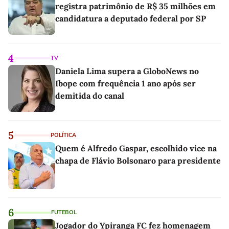
registra patrimônio de R$ 35 milhões em
candidatura a deputado federal por SP
4
TV
Daniela Lima supera a GloboNews no
Ibope com frequência 1 ano após ser
demitida do canal
5
POLÍTICA
Quem é Alfredo Gaspar, escolhido vice na
chapa de Flávio Bolsonaro para presidente
6
FUTEBOL
Jogador do Ypiranga FC fez homenagem