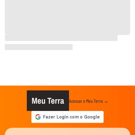
Meu Terra
Acessar o Meu Terra →