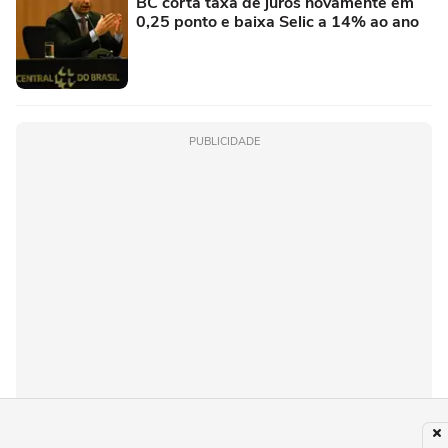
BC corta taxa de juros novamente em
0,25 ponto e baixa Selic a 14% ao ano
PUBLICIDADE