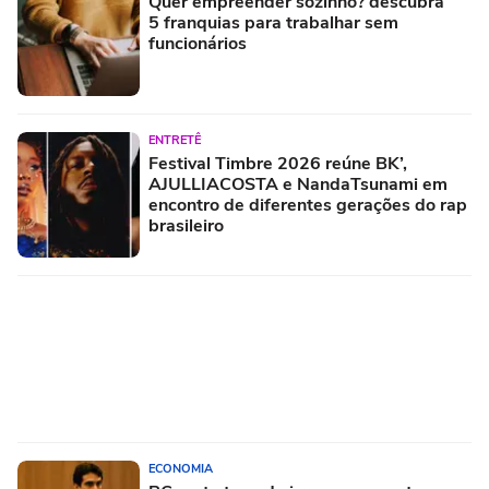
Quer empreender sozinho? descubra
5 franquias para trabalhar sem
funcionários
ENTRETÊ
Festival Timbre 2026 reúne BK’,
AJULLIACOSTA e NandaTsunami em
encontro de diferentes gerações do rap
brasileiro
ECONOMIA