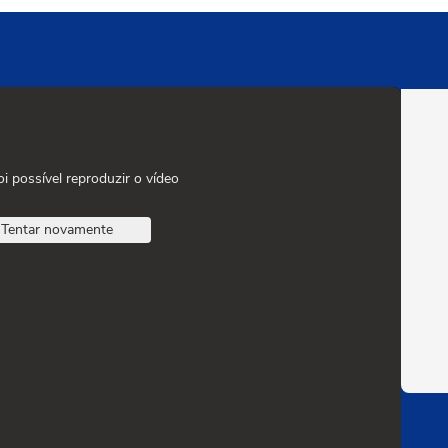
oi possível reproduzir o vídeo
Tentar novamente