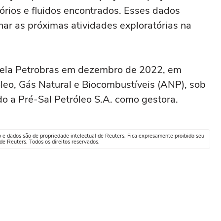
órios e fluidos encontrados. Esses dados
onar as próximas atividades exploratórias na
 pela Petrobras em dezembro de 2022, em
óleo, Gás Natural e Biocombustíveis (ANP), sob
do a Pré-Sal Petróleo S.A. como gestora.
o e dados são de propriedade intelectual de Reuters. Fica expresamente proibido seu
e Reuters. Todos os direitos reservados.