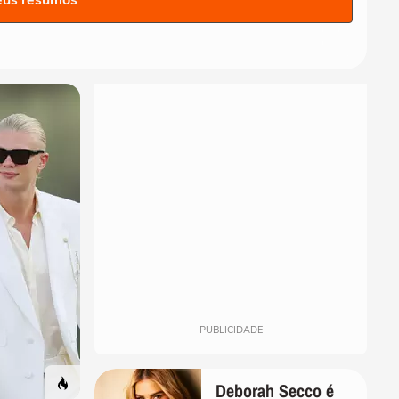
eus resumos
PUBLICIDADE
Deborah Secco é