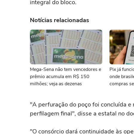
integral do bloco.
Notícias relacionadas
Mega-Sena não tem vencedores e
Pix já func
prêmio acumula em R$ 150
onde brasi
milhões; veja as dezenas
compras se
"A perfuração do poço foi concluída e
perfilagem final", disse a estatal no d
"O consórcio dará continuidade às ope