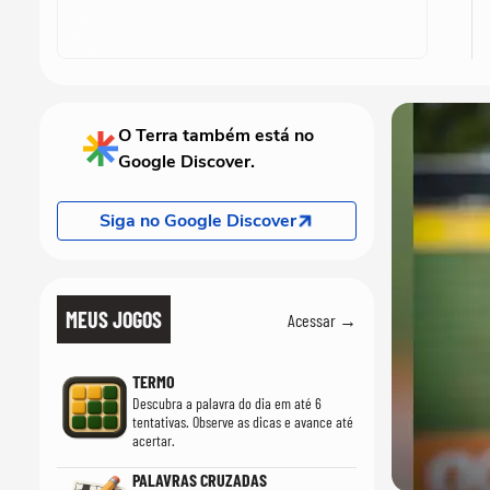
O Terra também está no
Google Discover.
Siga no Google Discover
MEUS JOGOS
Acessar →
TERMO
Descubra a palavra do dia em até 6
tentativas. Observe as dicas e avance até
acertar.
PALAVRAS CRUZADAS