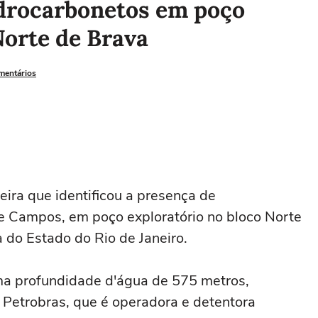
idrocarbonetos em poço
Norte de Brava
omentários
ira que identificou a presença de
de Campos, em poço exploratório no bloco Norte
 do Estado do Rio de Janeiro.
 profundidade d'água de 575 metros,
Petrobras, que é operadora e detentora