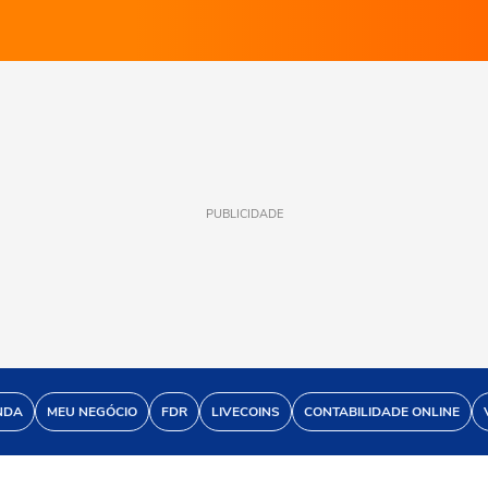
PUBLICIDADE
NDA
MEU NEGÓCIO
FDR
LIVECOINS
CONTABILIDADE ONLINE