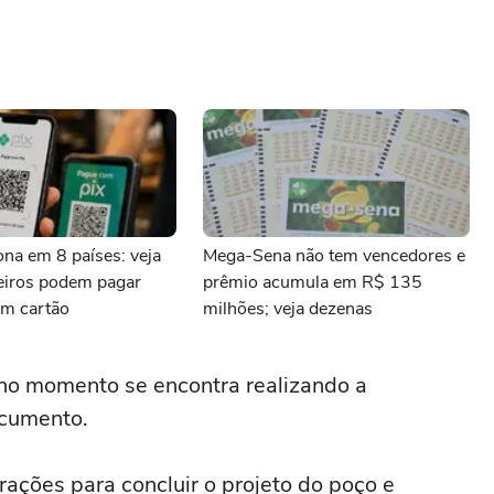
iona em 8 países: veja
Mega-Sena não tem vencedores e
leiros podem pagar
prêmio acumula em R$ 135
m cartão
milhões; veja dezenas
 no momento se encontra realizando a
ocumento.
rações para concluir o projeto do poço e