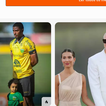
Ler todos os m