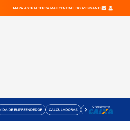
MAPA ASTRAL
TERRA MAIL
CENTRAL DO ASSINANTE
Oferecimento
VIDA DE EMPREENDEDOR
CALCULADORAS
VÍDEOS