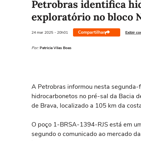
Petrobras identifica h
exploratório no bloco 
Compartilhar
24 mar
2025
- 20h01
Exibir c
Por:
Patricia Vilas Boas
A Petrobras informou nesta segunda-fe
hidrocarbonetos no pré-sal da Bacia 
de Brava, localizado a 105 km da costa
O poço 1-BRSA-1394-RJS está em uma
segundo o comunicado ao mercado da 