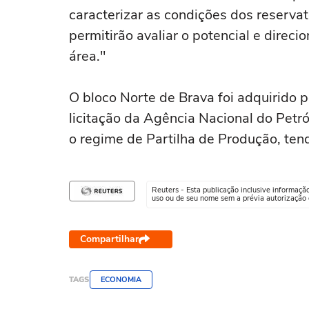
caracterizar as condições dos reservat
permitirão avaliar o potencial e direci
área."
O bloco Norte de Brava foi adquirido
licitação da Agência Nacional do Petr
o regime de Partilha de Produção, ten
Reuters - Esta publicação inclusive informaçã
uso ou de seu nome sem a prévia autorização d
Compartilhar
TAGS
ECONOMIA