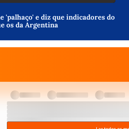
 'palhaço' e diz que indicadores do
ue os da Argentina