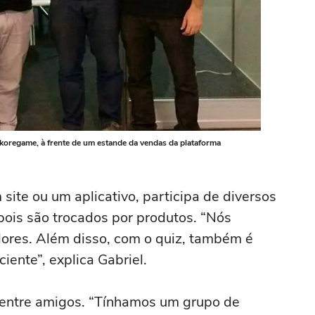
Skoregame, à frente de um estande da vendas da plataforma
site ou um aplicativo, participa de diversos
pois são trocados por produtos. “Nós
res. Além disso, com o quiz, também é
ciente”, explica Gabriel.
entre amigos. “Tínhamos um grupo de