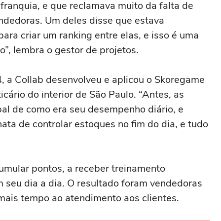
franquia, e que reclamava muito da falta de
endedoras. Um deles disse que estava
ara criar um ranking entre elas, e isso é uma
”, lembra o gestor de projetos.
, a Collab desenvolveu e aplicou o Skoregame
ário do interior de São Paulo. “Antes, as
al de como era seu desempenho diário, e
ta de controlar estoques no fim do dia, e tudo
umular pontos, a receber treinamento
m seu dia a dia. O resultado foram vendedoras
ais tempo ao atendimento aos clientes.