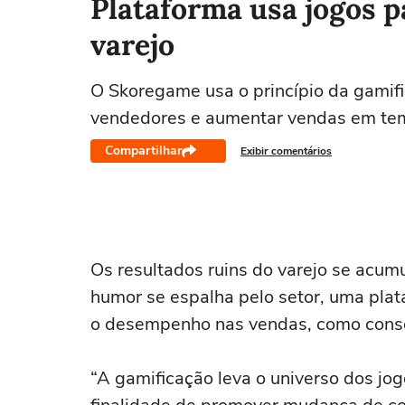
Plataforma usa jogos 
varejo
O Skoregame usa o princípio da gami
vendedores e aumentar vendas em tem
Compartilhar
Exibir comentários
Os resultados ruins do varejo se acu
humor se espalha pelo setor, uma pla
o desempenho nas vendas, como cons
“A gamificação leva o universo dos jo