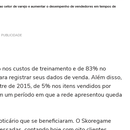
 ao setor de varejo e aumentar o desempenho de vendedores em tempos de
PUBLICIDADE
nos custos de treinamento e de 83% no
a registrar seus dados de venda. Além disso,
re de 2015, de 5% nos itens vendidos por
 em um período em que a rede apresentou queda
oticário que se beneficiaram. O Skoregame
ressadas, contando hoje com oito clientes