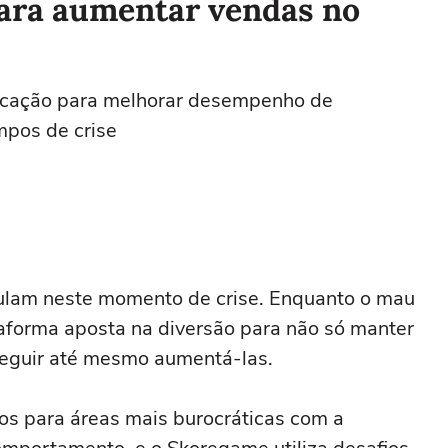
para aumentar vendas no
ficação para melhorar desempenho de
pos de crise
mulam neste momento de crise. Enquanto o mau
taforma aposta na diversão para não só manter
eguir até mesmo aumentá-las.
gos para áreas mais burocráticas com a