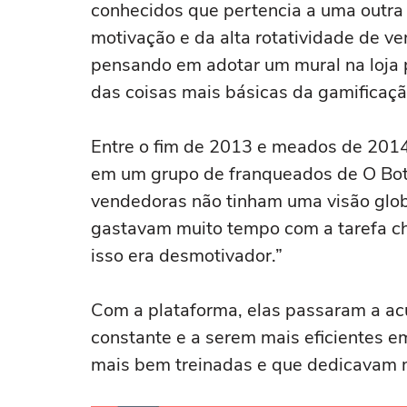
conhecidos que pertencia a uma outra 
motivação e da alta rotatividade de v
pensando em adotar um mural na loja p
das coisas mais básicas da gamificação
Entre o fim de 2013 e meados de 2014
em um grupo de franqueados de O Botic
vendedoras não tinham uma visão glob
gastavam muito tempo com a tarefa cha
isso era desmotivador.”
Com a plataforma, elas passaram a ac
constante e a serem mais eficientes e
mais bem treinadas e que dedicavam m