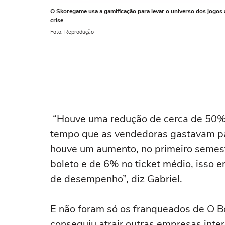
O Skoregame usa a gamificação para levar o universo dos jogos
crise
Foto: Reprodução
“Houve uma redução de cerca de 50% 
tempo que as vendedoras gastavam par
houve um aumento, no primeiro semest
boleto e de 6% no ticket médio, isso
de desempenho”, diz Gabriel.
E não foram só os franqueados de O B
conseguiu atrair outras empresas inte