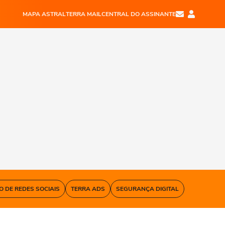
MAPA ASTRAL
TERRA MAIL
CENTRAL DO ASSINANTE
O DE REDES SOCIAIS
TERRA ADS
SEGURANÇA DIGITAL