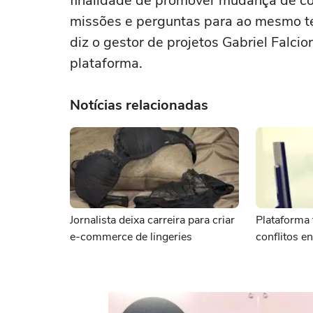
finalidade de promover mudança de co
missões e perguntas para ao mesmo te
diz o gestor de projetos Gabriel Falcio
plataforma.
Notícias relacionadas
Jornalista deixa carreira para criar
Plataforma 
e-commerce de lingeries
conflitos e