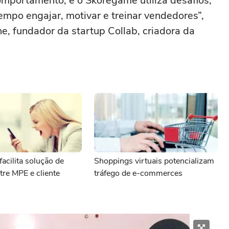
mportamento, e o Skoregame utiliza desafios,
mpo engajar, motivar e treinar vendedores”,
ne, fundador da startup Collab, criadora da
facilita solução de
Shoppings virtuais potencializam
ntre MPE e cliente
tráfego de e-commerces