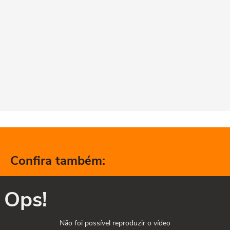
Confira também:
Ops!
Não foi possível reproduzir o vídeo