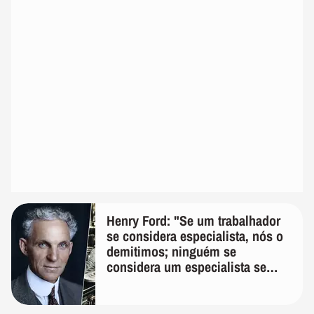
Henry Ford: "Se um trabalhador
se considera especialista, nós o
demitimos; ninguém se
considera um especialista se
realmente conhece seu trabalho"