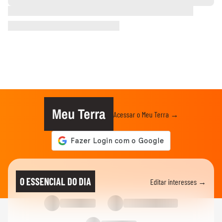
Meu Terra
Acessar o Meu Terra →
O ESSENCIAL DO DIA
Editar interesses →