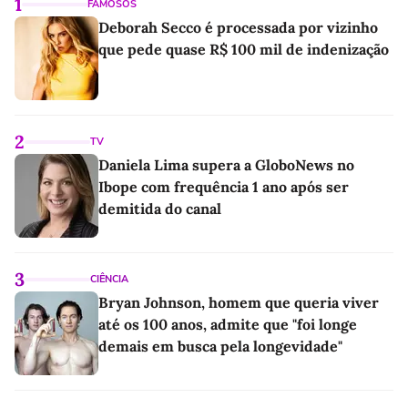
1
FAMOSOS
Deborah Secco é processada por vizinho
que pede quase R$ 100 mil de indenização
2
TV
Daniela Lima supera a GloboNews no
Ibope com frequência 1 ano após ser
demitida do canal
3
CIÊNCIA
Bryan Johnson, homem que queria viver
até os 100 anos, admite que "foi longe
demais em busca pela longevidade"