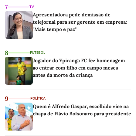
7
TV
Apresentadora pede demissão de
telejornal para ser gerente em empresa:
"Mais tempo e paz"
8
FUTEBOL
Jogador do Ypiranga FC fez homenagem
ao entrar com filho em campo meses
antes da morte da criança
9
POLÍTICA
Quem é Alfredo Gaspar, escolhido vice na
chapa de Flávio Bolsonaro para presidente