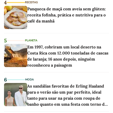
4
RECEITAS
Panqueca de maçã com aveia sem glúten:
receita fofinha, prática e nutritiva para o
café da manhã
5
PLANETA
Em 1997, cobriram um local deserto na
Costa Rica com 12.000 toneladas de cascas
de laranja; 16 anos depois, ninguém
reconheceu a paisagem
6
MODA
As sandálias favoritas de Erling Haaland
para o verão são um par perfeito, ideal
tanto para usar na praia com roupa de
banho quanto em uma festa com terno de
linho