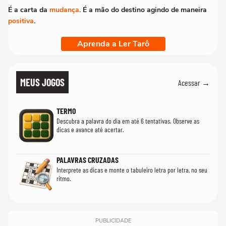
É a carta da
mudança
. É a mão do destino agindo de maneira
positiva
.
Aprenda a Ler Tarô
MEUS JOGOS
Acessar →
TERMO
Descubra a palavra do dia em até 6 tentativas. Observe as
dicas e avance até acertar.
PALAVRAS CRUZADAS
Interprete as dicas e monte o tabuleiro letra por letra, no seu
ritmo.
PUBLICIDADE