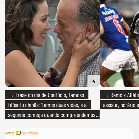
→ Frase do dia de Confúcio, famoso
→ Remo x Atlétic
filósofo chinês: 'Temos duas vidas, e a
assistir, horário
segunda começa quando compreendemos
que só temos uma'