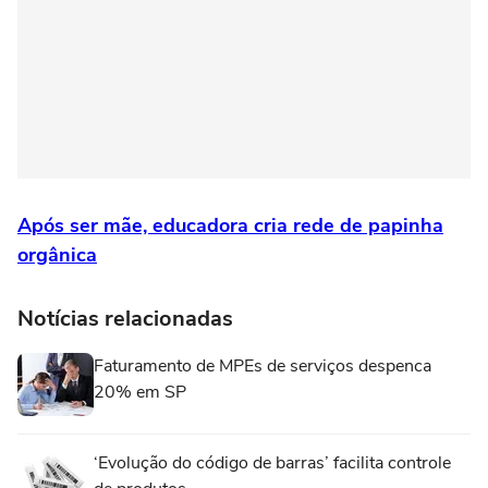
Após ser mãe, educadora cria rede de papinha
orgânica
Notícias relacionadas
Faturamento de MPEs de serviços despenca
20% em SP
‘Evolução do código de barras’ facilita controle