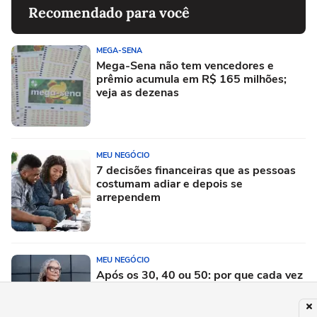
Recomendado para você
MEGA-SENA
Mega-Sena não tem vencedores e
prêmio acumula em R$ 165 milhões;
veja as dezenas
MEU NEGÓCIO
7 decisões financeiras que as pessoas
costumam adiar e depois se
arrependem
MEU NEGÓCIO
Após os 30, 40 ou 50: por que cada vez
mais mulheres estão recomeçando a
vida profissional?