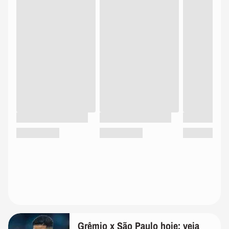
Grêmio x São Paulo hoje: veja