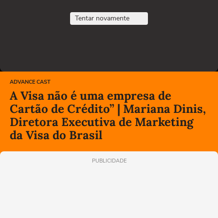
Tentar novamente
ADVANCE CAST
A Visa não é uma empresa de
Cartão de Crédito” | Mariana Dinis,
Diretora Executiva de Marketing
da Visa do Brasil
PUBLICIDADE