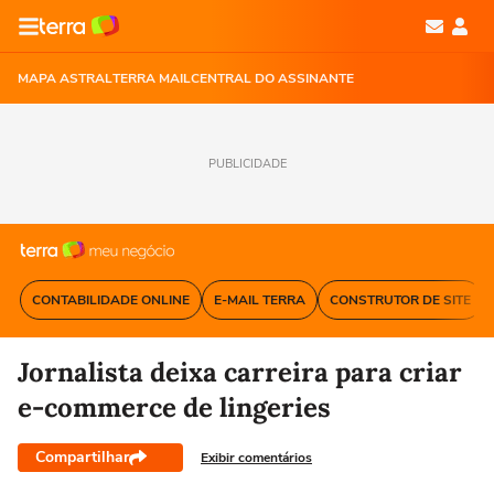
MAPA ASTRAL
TERRA MAIL
CENTRAL DO ASSINANTE
PUBLICIDADE
CONTABILIDADE ONLINE
E-MAIL TERRA
CONSTRUTOR DE SITE
Jornalista deixa carreira para criar
e-commerce de lingeries
Compartilhar
Exibir comentários