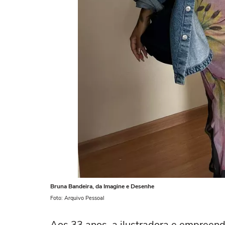
Bruna Bandeira, da Imagine e Desenhe
Foto: Arquivo Pessoal
Aos 33 anos, a ilustradora e empreend