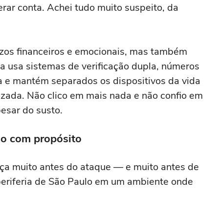
rar conta. Achei tudo muito suspeito, da
ízos financeiros e emocionais, mas também
a usa sistemas de verificação dupla, números
a e mantém separados os dispositivos da vida
tizada. Não clico em mais nada e não confio em
esar do susto.
io com propósito
ça muito antes do ataque — e muito antes de
periferia de São Paulo em um ambiente onde