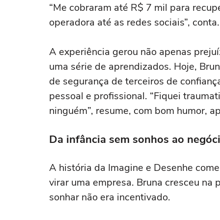
“Me cobraram até R$ 7 mil para recupe
operadora até as redes sociais”, conta.
A experiência gerou não apenas preju
uma série de aprendizados. Hoje, Brun
de segurança de terceiros de confianç
pessoal e profissional. “Fiquei trauma
ninguém”, resume, com bom humor, ap
Da infância sem sonhos ao negóc
A história da Imagine e Desenhe come
virar uma empresa. Bruna cresceu na 
sonhar não era incentivado.