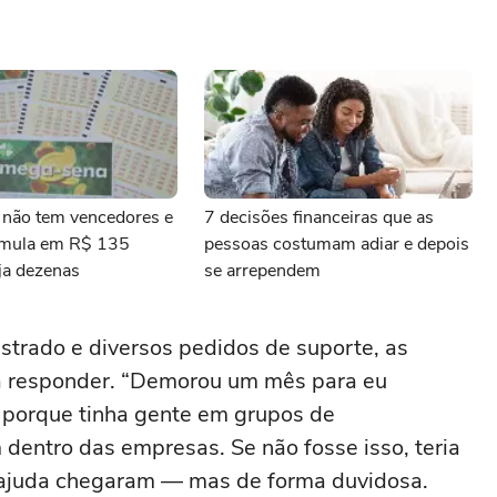
não tem vencedores e
7 decisões financeiras que as
umula em R$ 135
pessoas costumam adiar e depois
ja dezenas
se arrependem
strado e diversos pedidos de suporte, as
 responder. “Demorou um mês para eu
i porque tinha gente em grupos de
entro das empresas. Se não fosse isso, teria
 ajuda chegaram — mas de forma duvidosa.