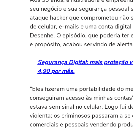
seu negócio e sua segurança pessoal 
ataque hacker que comprometeu não s
de celular, e-mails e uma conta digita
Desenhe. O episódio, que poderia ter 
e propósito, acabou servindo de alerta
Segurança Digital: mais proteção vi
4,90 por mês.
“Eles fizeram uma portabilidade do m
conseguiram acesso às minhas contas”
estava sem sinal no celular. Logo fui d
violenta: os criminosos passaram a s
comerciais e pessoais vendendo produ