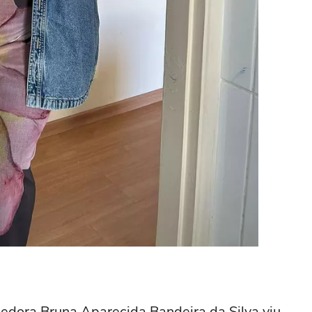
edora Bruna Aparecida Bandeira da Silva viu