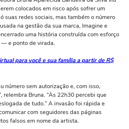
serem colocados em risco após sofrer um
ó suas redes sociais, mas também o número
l usada na gestão da sua marca, Imagine e
encerrado uma história construída com esforço
 — e ponto de virada.
rtual para você e sua família a partir de R$
eu número sem autorização e, com isso,
, relembra Bruna. “Às 22h30 percebi que
eslogada de tudo.” A invasão foi rápida e
e comunicar com seguidores das páginas
tos falsos em nome da artista.