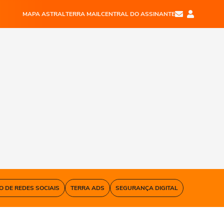
MAPA ASTRAL
TERRA MAIL
CENTRAL DO ASSINANTE
O DE REDES SOCIAIS
TERRA ADS
SEGURANÇA DIGITAL