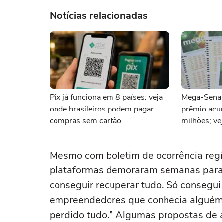
Notícias relacionadas
Pix já funciona em 8 países: veja
Mega-Sena 
onde brasileiros podem pagar
prêmio ac
compras sem cartão
milhões; ve
Mesmo com boletim de ocorrência regi
plataformas demoraram semanas para
conseguir recuperar tudo. Só consegu
empreendedores que conhecia alguém d
perdido tudo.” Algumas propostas de