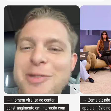
→ Homem viraliza ao contar
→ Zema diz não v
constrangimento em interação com
apoio a Flávio no 