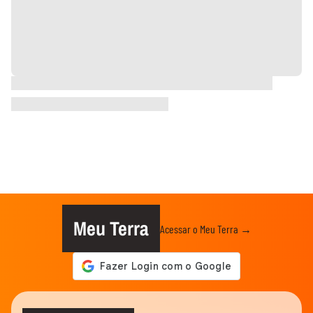
Meu Terra
Acessar o Meu Terra →