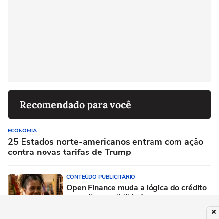
Recomendado para você
ECONOMIA
25 Estados norte-americanos entram com ação
contra novas tarifas de Trump
CONTEÚDO PUBLICITÁRIO
Open Finance muda a lógica do crédito
e amplia possibilidades para
empréstimo pessoal