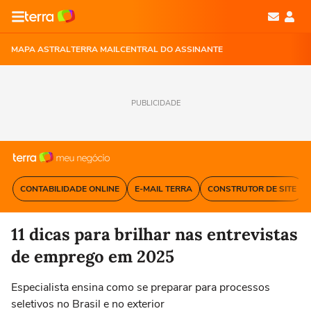
MAPA ASTRAL
TERRA MAIL
CENTRAL DO ASSINANTE
PUBLICIDADE
CONTABILIDADE ONLINE
E-MAIL TERRA
CONSTRUTOR DE SITE
11 dicas para brilhar nas entrevistas
de emprego em 2025
Especialista ensina como se preparar para processos
seletivos no Brasil e no exterior