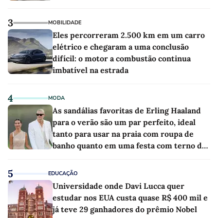
3
MOBILIDADE
Eles percorreram 2.500 km em um carro
elétrico e chegaram a uma conclusão
difícil: o motor a combustão continua
imbatível na estrada
4
MODA
As sandálias favoritas de Erling Haaland
para o verão são um par perfeito, ideal
tanto para usar na praia com roupa de
banho quanto em uma festa com terno de
linho
5
EDUCAÇÃO
Universidade onde Davi Lucca quer
estudar nos EUA custa quase R$ 400 mil e
já teve 29 ganhadores do prêmio Nobel