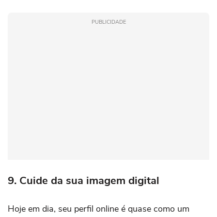
PUBLICIDADE
9. Cuide da sua imagem digital
Hoje em dia, seu perfil online é quase como um