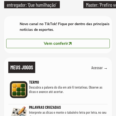
entregador: 'Que humilhação'
Master: 'Prefiro 
PT'
Novo canal no TikTok! Fique por dentro das principais
notícias de esportes.
Vem conferir
MEUS JOGOS
Acessar →
TERMO
Descubra a palavra do dia em até 6 tentativas. Observe as
dicas e avance até acertar.
PALAVRAS CRUZADAS
Interprete as dicas e monte o tabuleiro letra por letra, no seu