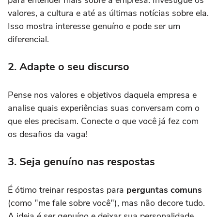
para entender mais sobre a empresa. Investigue os
valores, a cultura e até as últimas notícias sobre ela.
Isso mostra interesse genuíno e pode ser um
diferencial.
2. Adapte o seu discurso
Pense nos valores e objetivos daquela empresa e
analise quais experiências suas conversam com o
que eles precisam. Conecte o que você já fez com
os desafios da vaga!
3. Seja genuíno nas respostas
É ótimo treinar respostas para
perguntas comuns
(como "me fale sobre você"), mas não decore tudo.
A ideia é ser genuíno e deixar sua personalidade