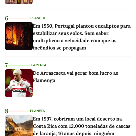
6
PLANETA
Em 1950, Portugal plantou eucaliptos para
estabilizar seus solos. Sem saber,
multiplicou a velocidade com que os
incêndios se propagam
7
FLAMENGO
De Arrascaeta vai gerar bom lucro ao
Flamengo
8
PLANETA
Em 1997, cobriram um local deserto na
Costa Rica com 12.000 toneladas de cascas
de laranja; 16 anos depois, ninguém