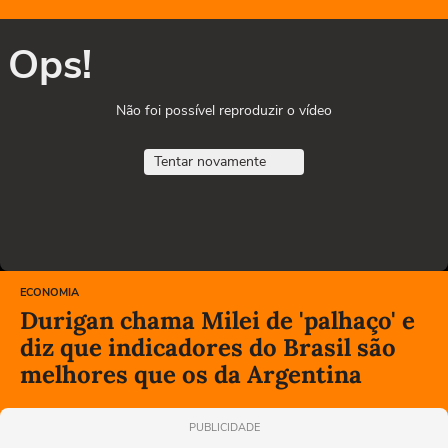
Ops!
Não foi possível reproduzir o vídeo
Tentar novamente
ECONOMIA
Durigan chama Milei de 'palhaço' e
diz que indicadores do Brasil são
melhores que os da Argentina
PUBLICIDADE