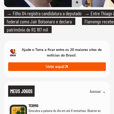
→ Filho 04 registra candidatura a deputado
→ Entre Thiago A
federal como Jair Bolsonaro e declara
Flamengo recebeu
patrimônio de R$ 187 mil
Ajude o Terra a ficar entre os 20 maiores sites de
notícias do Brasil.
Vote aqui!
MEUS JOGOS
Acessar →
TERMO
Descubra a palavra do dia em até 6 tentativas. Observe as