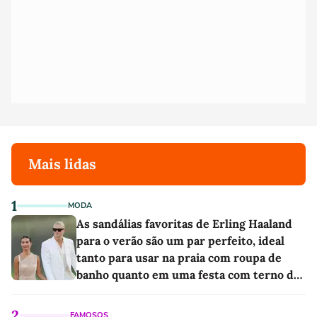
Mais lidas
1
MODA
As sandálias favoritas de Erling Haaland
para o verão são um par perfeito, ideal
tanto para usar na praia com roupa de
banho quanto em uma festa com terno de
linho
2
FAMOSOS