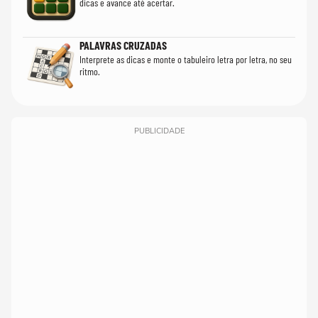
dicas e avance até acertar.
PALAVRAS CRUZADAS
Interprete as dicas e monte o tabuleiro letra por letra, no seu
ritmo.
PUBLICIDADE