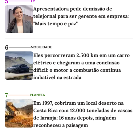
5
TV
Apresentadora pede demissão de
telejornal para ser gerente em empresa:
"Mais tempo e paz"
6
MOBILIDADE
Eles percorreram 2.500 km em um carro
elétrico e chegaram a uma conclusão
difícil: o motor a combustão continua
imbatível na estrada
7
PLANETA
Em 1997, cobriram um local deserto na
Costa Rica com 12.000 toneladas de cascas
de laranja; 16 anos depois, ninguém
reconheceu a paisagem