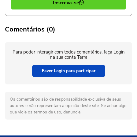
Inscreva-se
Comentários (0)
Para poder interagir com todos comentários, faça Login
na sua conta Terra
Fazer Login para participar
Os comentários são de responsabilidade exclusiva de seus
autores e não representam a opinião deste site. Se achar algo
que viole os termos de uso, denuncie.