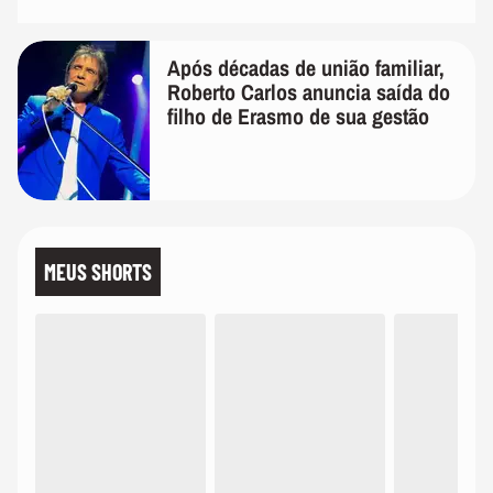
Após décadas de união familiar,
Roberto Carlos anuncia saída do
filho de Erasmo de sua gestão
MEUS SHORTS