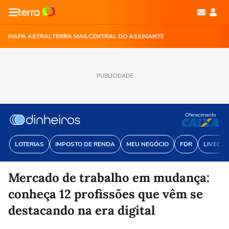
MAPA ASTRAL
TERRA MAIL
CENTRAL DO ASSINANTE
PUBLICIDADE
Oferecimento
LOTERIAS
IMPOSTO DE RENDA
MEU NEGÓCIO
FDR
LIVECOI
Mercado de trabalho em mudança:
conheça 12 profissões que vêm se
destacando na era digital